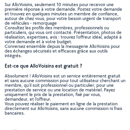
Sur AlloVoisins, seulement 10 minutes pour recevoir une
première réponse à votre demande. Postez votre demande
et trouvez en quelques minutes un membre de confiance,
autour de chez vous, pour votre besoin urgent de transport
de véhicules - remorquage
Consultez les profils des membres, professionnels ou
particuliers, qui vous ont contacté. Présentation, photos de
réalisation, expertises, avis : trouvez l'offreur idéal, adapté à
votre demande et à votre budget.
Conversez ensemble depuis la messagerie AlloVoisins pour
des échanges sécurisés et efficaces grâce aux outils
intégrés.
Est-ce que AlloVoisins est gratuit ?
Absolument ! AlloVoisins est un service entièrement gratuit
et sans aucune commission pour tout utilisateur cherchant un
membre, qu’il soit professionnel ou particulier, pour une
prestation de service ou une location de matériel. Payez
uniquement le prix de la prestation, fixé par vous,
demandeur, et l’offreur.
Vous pouvez réaliser le paiement en ligne de la prestation
directement sur AlloVoisins, sans aucune commission ni frais
bancaires.