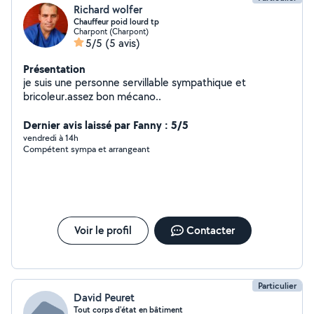
Richard wolfer
Chauffeur poid lourd tp
Charpont (Charpont)
5/5
(5 avis)
Présentation
je suis une personne servillable sympathique et
bricoleur.assez bon mécano..
Dernier avis laissé par Fanny : 5/5
vendredi à 14h
Compétent sympa et arrangeant
Voir le profil
Contacter
Particulier
David Peuret
Tout corps d'état en bâtiment