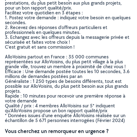
prestations, du plus petit besoin aux plus grands projets,
pour un bon rapport qualité/prix.
Facilitez votre quotidien en 3 étapes :
1. Postez votre demande : indiquez votre besoin en quelques
secondes.
2. Recevez des réponses d’offreurs particuliers et
professionnels en quelques minutes.
3. Echangez avec les offreurs depuis la messagerie privée et
sécurisée et faites votre choix !
C’est gratuit et sans commission !
AlloVoisins partout en France : 35 000 communes
représentées sur AlloVoisins, du plus petit village à la plus
grande ville, trouvez un membre à proximité de chez vous !
Efficace : Une demande postée toutes les 10 secondes, 3.6
millions de demandes postées par an
Généraliste : 1 250 types de besoins différents, tout est
possible sur AlloVoisins, du plus petit besoin aux plus grands
projets.
Rapide : 10 minutes pour recevoir une première réponse à
votre demande
Qualité / prix : 4 membres AlloVoisins sur 5* indiquent
qu’AlloVoisins propose un bon rapport qualité/prix
* Données issues d’une enquête AlloVoisins réalisée sur un
échantillon de 5 671 personnes interrogées (Février 2024)
Vous cherchez un remorqueur en urgence ?