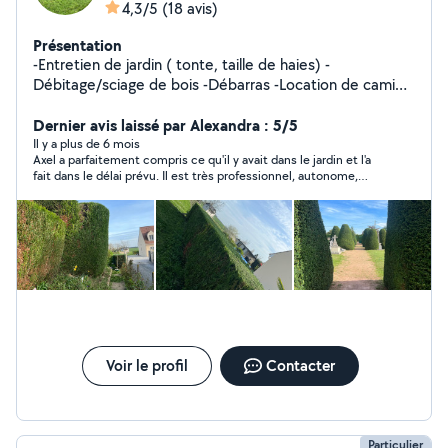
4,3/5
(18 avis)
Présentation
-Entretien de jardin ( tonte, taille de haies) -
Débitage/sciage de bois -Débarras -Location de camion
benne avec chauffeur
Dernier avis laissé par Alexandra : 5/5
Il y a plus de 6 mois
Axel a parfaitement compris ce qu'il y avait dans le jardin et l'a
fait dans le délai prévu. Il est très professionnel, autonome,
organisé et digne de confiance. Je le recommande !
Voir le profil
Contacter
Particulier