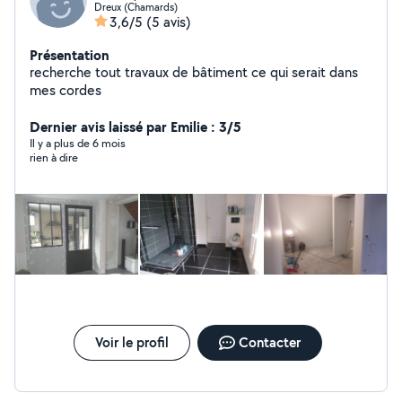
Dreux (Chamards)
3,6/5
(5 avis)
Présentation
recherche tout travaux de bâtiment ce qui serait dans
mes cordes
Dernier avis laissé par Emilie : 3/5
Il y a plus de 6 mois
rien à dire
Voir le profil
Contacter