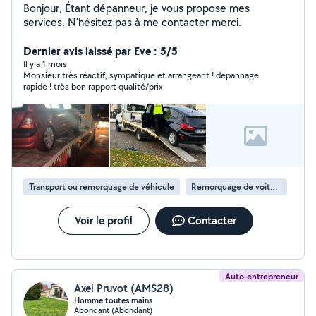
Bonjour, Étant dépanneur, je vous propose mes
services. N'hésitez pas à me contacter merci.
Dernier avis laissé par Eve : 5/5
Il y a 1 mois
Monsieur très réactif, sympatique et arrangeant ! depannage
rapide ! très bon rapport qualité/prix
Transport ou remorquage de véhicule
Remorquage de voiture
Voir le profil
Contacter
Auto-entrepreneur
Axel Pruvot (AMS28)
Homme toutes mains
Abondant (Abondant)