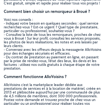
C’est gratuit, simple et rapide pour réaliser tous vos projets !
Comment bien choisir un remorqueur à Broué ?
Voici nos conseils :
- Indiquez votre besoin en quelques secondes : quel service
recherchez-vous ? Est-ce urgent ? Quel type de prestataire,
particulier ou professionnel, souhaitez-vous ?
- Consultez la liste de tous les remorqueurs, proches de chez
vous à Broué ! Sur leur profil, consultez les services proposés,
les photos de leurs réalisations, les notes et avis laissés par
leurs clients.
- Conversez avec les offreurs depuis la messagerie AlloVoisins
pour des échanges sécurisés et efficaces.
- Du contrat de prestation au paiement en ligne, en passant
par la prise de rendez-vous, l’état des lieux, les devis et les
factures : utilisez nos outils gratuits à chaque étape de votre
prestation.
Comment fonctionne AlloVoisins ?
AlloVoisins c’est la marketplace leader dédiée aux
prestations de services et à la location de matériel, créée en
2013 et plébiscitée aujourd’hui par une communauté de plus
de 4,5 millions de membres, dont 300 000 professionnels.
Postez votre demande et trouvez proche de chez vous un
particulier ou un professionnel pour réaliser toutes vos