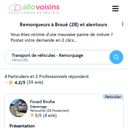
Remorqueurs à Broué (28) et alentours
Vous êtes victime d'une mauvaise panne de voiture ?
Postez votre demande en 2 clics...
Transport de véhicules - Remorquage
Reche
à Broué (28)
4 Particuliers et 2 Professionnels répondent
-
4,2/5
(39 avis)
Particulier
Fouad Bouha
Dépannage
Vernouillet (ZA Nuisement)
5/5
(4 avis)
Présentation