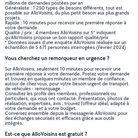
millions de demandes postées par an
Généraliste : 1 250 types de besoins différents, tout est
possible sur AlloVoisins, du plus petit besoin aux plus grands
projets.
Rapide : 10 minutes pour recevoir une première réponse à
votre demande
Qualité / prix : 4 membres AlloVoisins sur 5* indiquent
qu’AlloVoisins propose un bon rapport qualité/prix
* Données issues d’une enquête AlloVoisins réalisée sur un
échantillon de 5 671 personnes interrogées (Février 2024)
Vous cherchez un remorqueur en urgence ?
Sur AlloVoisins, seulement 10 minutes pour recevoir une
première réponse à votre demande. Postez votre demande
et trouvez en quelques minutes un membre de confiance,
autour de chez vous, pour votre besoin urgent de transport
de véhicules - remorquage
Consultez les profils des membres, professionnels ou
particuliers, qui vous ont contacté. Présentation, photos de
réalisation, expertises, avis : trouvez l'offreur idéal, adapté à
votre demande et à votre budget.
Conversez ensemble depuis la messagerie AlloVoisins pour
des échanges sécurisés et efficaces grâce aux outils
intégrés.
Est-ce que AlloVoisins est gratuit ?