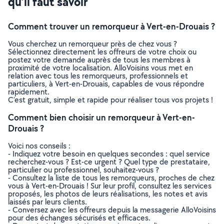
qu’il faut savoir
Comment trouver un remorqueur à Vert-en-Drouais ?
Vous cherchez un remorqueur près de chez vous ?
Sélectionnez directement les offreurs de votre choix ou
postez votre demande auprès de tous les membres à
proximité de votre localisation. AlloVoisins vous met en
relation avec tous les remorqueurs, professionnels et
particuliers, à Vert-en-Drouais, capables de vous répondre
rapidement.
C’est gratuit, simple et rapide pour réaliser tous vos projets !
Comment bien choisir un remorqueur à Vert-en-
Drouais ?
Voici nos conseils :
- Indiquez votre besoin en quelques secondes : quel service
recherchez-vous ? Est-ce urgent ? Quel type de prestataire,
particulier ou professionnel, souhaitez-vous ?
- Consultez la liste de tous les remorqueurs, proches de chez
vous à Vert-en-Drouais ! Sur leur profil, consultez les services
proposés, les photos de leurs réalisations, les notes et avis
laissés par leurs clients.
- Conversez avec les offreurs depuis la messagerie AlloVoisins
pour des échanges sécurisés et efficaces.