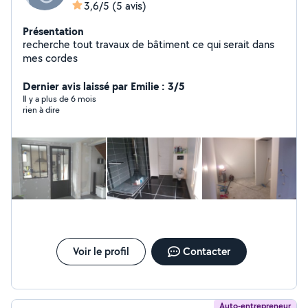
3,6/5
(5 avis)
Présentation
recherche tout travaux de bâtiment ce qui serait dans
mes cordes
Dernier avis laissé par Emilie : 3/5
Il y a plus de 6 mois
rien à dire
Voir le profil
Contacter
Auto-entrepreneur