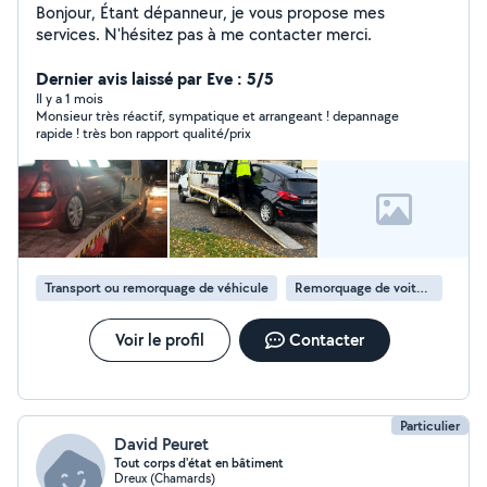
Bonjour, Étant dépanneur, je vous propose mes
services. N'hésitez pas à me contacter merci.
Dernier avis laissé par Eve : 5/5
Il y a 1 mois
Monsieur très réactif, sympatique et arrangeant ! depannage
rapide ! très bon rapport qualité/prix
Transport ou remorquage de véhicule
Remorquage de voiture
Voir le profil
Contacter
Particulier
David Peuret
Tout corps d'état en bâtiment
Dreux (Chamards)