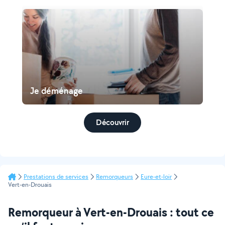
Je déménage
Découvrir
Prestations de services
Remorqueurs
Eure-et-loir
Vert-en-Drouais
Remorqueur à Vert-en-Drouais : tout ce