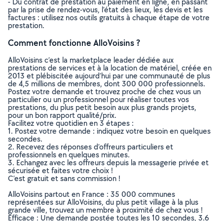
- Du contrat de prestation au paiement en ligne, en passant
par la prise de rendez-vous, l’état des lieux, les devis et les
factures : utilisez nos outils gratuits à chaque étape de votre
prestation.
Comment fonctionne AlloVoisins ?
AlloVoisins c’est la marketplace leader dédiée aux
prestations de services et à la location de matériel, créée en
2013 et plébiscitée aujourd’hui par une communauté de plus
de 4,5 millions de membres, dont 300 000 professionnels.
Postez votre demande et trouvez proche de chez vous un
particulier ou un professionnel pour réaliser toutes vos
prestations, du plus petit besoin aux plus grands projets,
pour un bon rapport qualité/prix.
Facilitez votre quotidien en 3 étapes :
1. Postez votre demande : indiquez votre besoin en quelques
secondes.
2. Recevez des réponses d’offreurs particuliers et
professionnels en quelques minutes.
3. Echangez avec les offreurs depuis la messagerie privée et
sécurisée et faites votre choix !
C’est gratuit et sans commission !
AlloVoisins partout en France : 35 000 communes
représentées sur AlloVoisins, du plus petit village à la plus
grande ville, trouvez un membre à proximité de chez vous !
Efficace : Une demande postée toutes les 10 secondes, 3.6