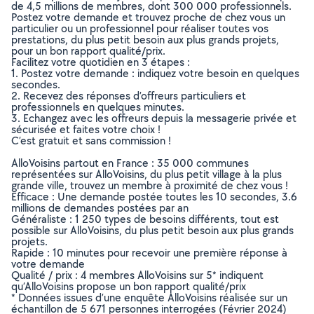
de 4,5 millions de membres, dont 300 000 professionnels.
Postez votre demande et trouvez proche de chez vous un
particulier ou un professionnel pour réaliser toutes vos
prestations, du plus petit besoin aux plus grands projets,
pour un bon rapport qualité/prix.
Facilitez votre quotidien en 3 étapes :
1. Postez votre demande : indiquez votre besoin en quelques
secondes.
2. Recevez des réponses d’offreurs particuliers et
professionnels en quelques minutes.
3. Echangez avec les offreurs depuis la messagerie privée et
sécurisée et faites votre choix !
C’est gratuit et sans commission !
AlloVoisins partout en France : 35 000 communes
représentées sur AlloVoisins, du plus petit village à la plus
grande ville, trouvez un membre à proximité de chez vous !
Efficace : Une demande postée toutes les 10 secondes, 3.6
millions de demandes postées par an
Généraliste : 1 250 types de besoins différents, tout est
possible sur AlloVoisins, du plus petit besoin aux plus grands
projets.
Rapide : 10 minutes pour recevoir une première réponse à
votre demande
Qualité / prix : 4 membres AlloVoisins sur 5* indiquent
qu’AlloVoisins propose un bon rapport qualité/prix
* Données issues d’une enquête AlloVoisins réalisée sur un
échantillon de 5 671 personnes interrogées (Février 2024)