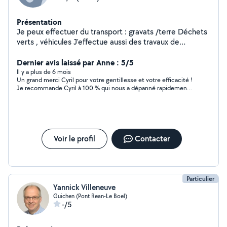
Présentation
Je peux effectuer du transport : gravats /terre Déchets
verts , véhicules J'effectue aussi des travaux de
terrassement
Dernier avis laissé par Anne : 5/5
Il y a plus de 6 mois
Un grand merci Cyril pour votre gentillesse et votre efficacité !
Je recommande Cyril à 100 % qui nous a dépanné rapidement.
Belle rencontre.
Voir le profil
Contacter
Particulier
Yannick Villeneuve
Guichen (Pont Rean-Le Boel)
-/5