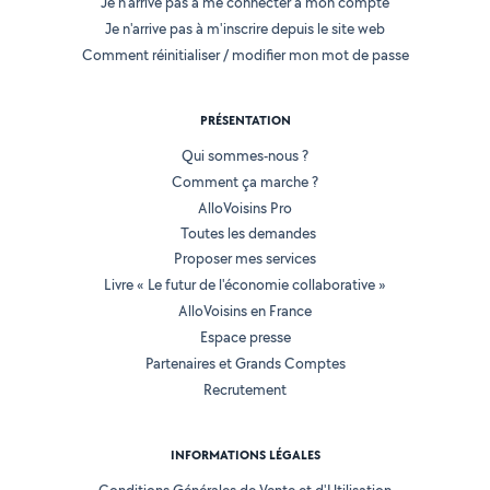
Je n'arrive pas à me connecter à mon compte
Je n'arrive pas à m'inscrire depuis le site web
Comment réinitialiser / modifier mon mot de passe
PRÉSENTATION
Qui sommes-nous ?
Comment ça marche ?
AlloVoisins Pro
Toutes les demandes
Proposer mes services
Livre « Le futur de l'économie collaborative »
AlloVoisins en France
Espace presse
Partenaires et Grands Comptes
Recrutement
INFORMATIONS LÉGALES