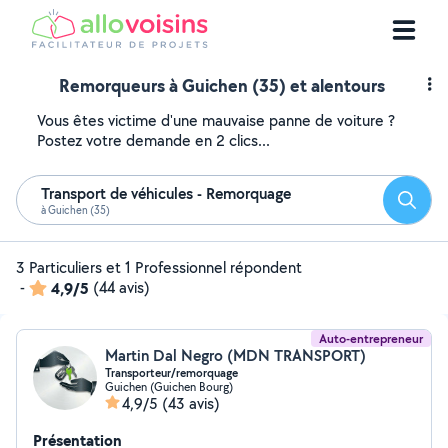
Remorqueurs à Guichen (35) et alentours
Vous êtes victime d'une mauvaise panne de voiture ?
Postez votre demande en 2 clics...
Transport de véhicules - Remorquage
Reche
à Guichen (35)
3 Particuliers et 1 Professionnel répondent
-
4,9/5
(44 avis)
Auto-entrepreneur
Martin Dal Negro (MDN TRANSPORT)
Transporteur/remorquage
Guichen (Guichen Bourg)
4,9/5
(43 avis)
Présentation