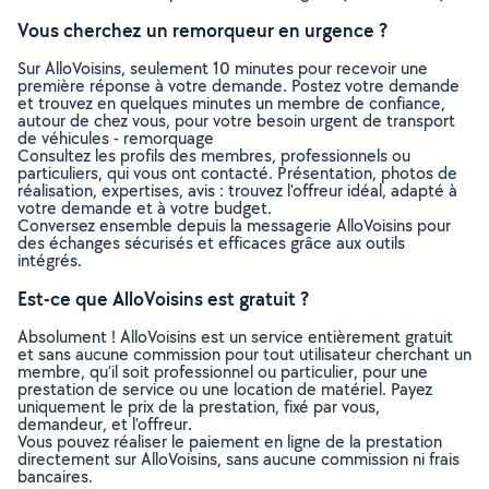
Vous cherchez un remorqueur en urgence ?
Sur AlloVoisins, seulement 10 minutes pour recevoir une
première réponse à votre demande. Postez votre demande
et trouvez en quelques minutes un membre de confiance,
autour de chez vous, pour votre besoin urgent de transport
de véhicules - remorquage
Consultez les profils des membres, professionnels ou
particuliers, qui vous ont contacté. Présentation, photos de
réalisation, expertises, avis : trouvez l'offreur idéal, adapté à
votre demande et à votre budget.
Conversez ensemble depuis la messagerie AlloVoisins pour
des échanges sécurisés et efficaces grâce aux outils
intégrés.
Est-ce que AlloVoisins est gratuit ?
Absolument ! AlloVoisins est un service entièrement gratuit
et sans aucune commission pour tout utilisateur cherchant un
membre, qu’il soit professionnel ou particulier, pour une
prestation de service ou une location de matériel. Payez
uniquement le prix de la prestation, fixé par vous,
demandeur, et l’offreur.
Vous pouvez réaliser le paiement en ligne de la prestation
directement sur AlloVoisins, sans aucune commission ni frais
bancaires.