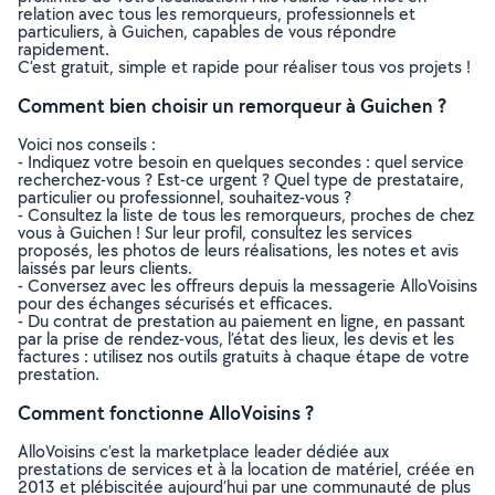
relation avec tous les remorqueurs, professionnels et
particuliers, à Guichen, capables de vous répondre
rapidement.
C’est gratuit, simple et rapide pour réaliser tous vos projets !
Comment bien choisir un remorqueur à Guichen ?
Voici nos conseils :
- Indiquez votre besoin en quelques secondes : quel service
recherchez-vous ? Est-ce urgent ? Quel type de prestataire,
particulier ou professionnel, souhaitez-vous ?
- Consultez la liste de tous les remorqueurs, proches de chez
vous à Guichen ! Sur leur profil, consultez les services
proposés, les photos de leurs réalisations, les notes et avis
laissés par leurs clients.
- Conversez avec les offreurs depuis la messagerie AlloVoisins
pour des échanges sécurisés et efficaces.
- Du contrat de prestation au paiement en ligne, en passant
par la prise de rendez-vous, l’état des lieux, les devis et les
factures : utilisez nos outils gratuits à chaque étape de votre
prestation.
Comment fonctionne AlloVoisins ?
AlloVoisins c’est la marketplace leader dédiée aux
prestations de services et à la location de matériel, créée en
2013 et plébiscitée aujourd’hui par une communauté de plus