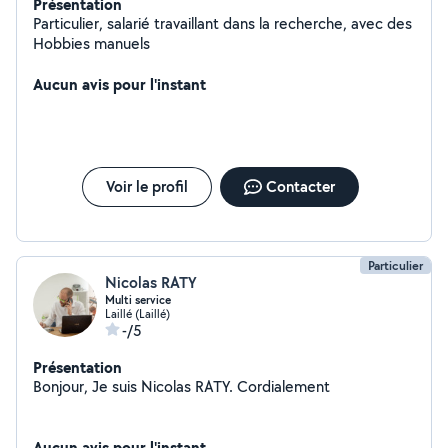
Présentation
Particulier, salarié travaillant dans la recherche, avec des
Hobbies manuels
Aucun avis pour l'instant
Voir le profil
Contacter
Particulier
Nicolas RATY
Multi service
Laillé (Laillé)
-/5
Présentation
Bonjour, Je suis Nicolas RATY. Cordialement
Aucun avis pour l'instant