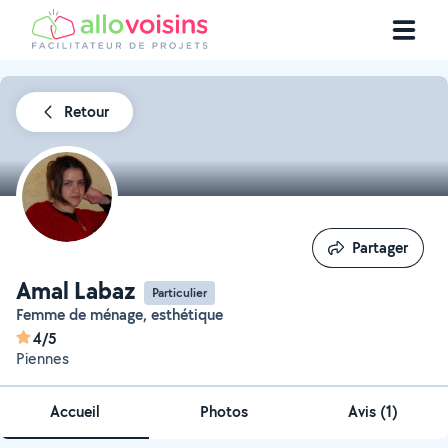
Retour
Partager
Partager
Amal Labaz
Particulier
Femme de ménage, esthétique
4/5
Piennes
Accueil
Photos
Avis (1)