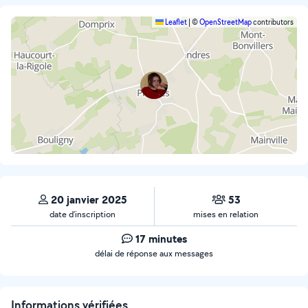
Leaflet
|
©
OpenStreetMap
contributors
20 janvier 2025
53
date d’inscription
mises en relation
17 minutes
délai de réponse aux messages
Informations vérifiées