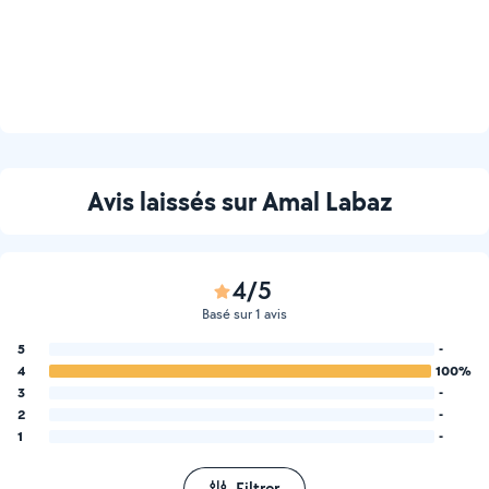
Avis laissés sur Amal Labaz
4/5
Basé sur 1 avis
5
-
4
100%
3
-
2
-
1
-
Filtrer