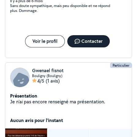
Changement de situation, suite à mon déménagement
Il y a plus de 6 mois
Sans doute sympathique, mais peu disponible et ne répond
en France.
plus. Dommage.
Voir le profil
Contacter
Particulier
Gwenael fisnot
Bouligny (Bouligny)
4/5
(1 avis)
Présentation
Je n'ai pas encore renseigné ma présentation.
Aucun avis pour l'instant