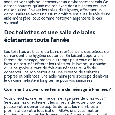
secouer vos tapis pour conserver un environnement sain.On
entend souvent qu’une maison avec des araignées est une
maison saine. Enlever les toiles d’araignées, effectuer un
dépoussiérage avec un tissu microfibre est aussi le rôle d’une
aide-ménagère, tout comme nettoyer l’argenterie le cas
échéant.
Des toilettes et une salle de bains
éclatantes toute l’année
Les toilettes et la salle de bains représentent des pièces qui
demandent une hygiène soutenue. En faisant appel à une
femme de ménage, prenez du temps pour vous et faites
laver les sols, désinfecter les toilettes, le lavabo, la douche
ou la baignoire autant de fois que nécessaire. Afin de
conserver une robinetterie et une cuvette de toilettes
propres et brillantes, une aide-ménagère s’occupe d’enlever
le calcaire néfaste à long terme pour vos sanitaires.
Comment trouver une femme de ménage à Piennes ?
Vous cherchez une femme de ménage près de chez vous ?
Sélectionnez directement les offreurs de votre choix ou
postez votre demande auprès de tous les membres à
proximité de votre localisation. AlloVoisins vous met en
relation avec toutes les femmes de ménage, professionnels