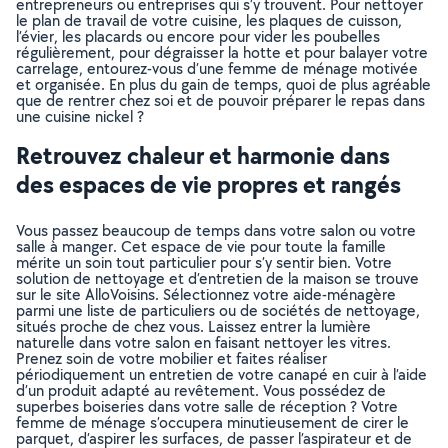
entrepreneurs ou entreprises qui s’y trouvent. Pour nettoyer
le plan de travail de votre cuisine, les plaques de cuisson,
l’évier, les placards ou encore pour vider les poubelles
régulièrement, pour dégraisser la hotte et pour balayer votre
carrelage, entourez-vous d’une femme de ménage motivée
et organisée. En plus du gain de temps, quoi de plus agréable
que de rentrer chez soi et de pouvoir préparer le repas dans
une cuisine nickel ?
Retrouvez chaleur et harmonie dans
des espaces de vie propres et rangés
Vous passez beaucoup de temps dans votre salon ou votre
salle à manger. Cet espace de vie pour toute la famille
mérite un soin tout particulier pour s’y sentir bien. Votre
solution de nettoyage et d’entretien de la maison se trouve
sur le site AlloVoisins. Sélectionnez votre aide-ménagère
parmi une liste de particuliers ou de sociétés de nettoyage,
situés proche de chez vous. Laissez entrer la lumière
naturelle dans votre salon en faisant nettoyer les vitres.
Prenez soin de votre mobilier et faites réaliser
périodiquement un entretien de votre canapé en cuir à l’aide
d’un produit adapté au revêtement. Vous possédez de
superbes boiseries dans votre salle de réception ? Votre
femme de ménage s’occupera minutieusement de cirer le
parquet, d’aspirer les surfaces, de passer l’aspirateur et de