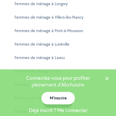
Femmes de ménage à Longwy
Femmes de ménage à Villers-lès-Nancy
Femmes de ménage à Pont-à-Mousson
Femmes de ménage à Lunéville
Femmes de ménage à Laxou
Femmes de ménage à Toul
Connectez-vous pour profiter
pleinement d'AlloVoisins
Femmes de ménage à Essey-lès-Nancy
Femmes de ménage à Tomblaine
M'inscrire
Carte
Déjà inscrit ? Me connecter
Femmes de ménage à Saint-Max