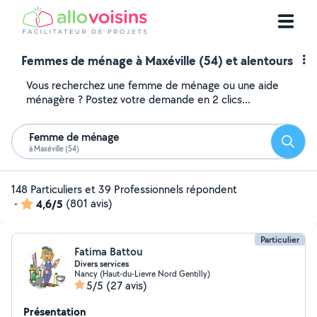
Femmes de ménage à Maxéville (54) et alentours
Vous recherchez une femme de ménage ou une aide
ménagère ? Postez votre demande en 2 clics...
Femme de ménage
Reche
à Maxéville (54)
148 Particuliers et 39 Professionnels répondent
-
4,6/5
(801 avis)
Particulier
Fatima Battou
Divers services
Nancy (Haut-du-Lievre Nord Gentilly)
5/5
(27 avis)
Présentation