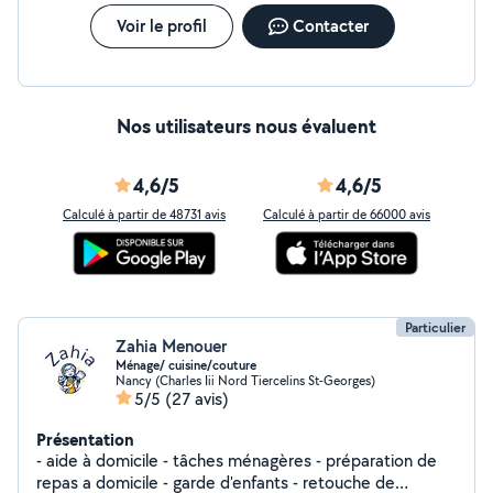
Voir le profil
Contacter
Nos utilisateurs nous évaluent
4,6/5
4,6/5
Calculé à partir de 48731 avis
Calculé à partir de 66000 avis
Particulier
Zahia Menouer
Ménage/ cuisine/couture
Nancy (Charles Iii Nord Tiercelins St-Georges)
5/5
(27 avis)
Présentation
- aide à domicile - tâches ménagères - préparation de
repas a domicile - garde d'enfants - retouche de