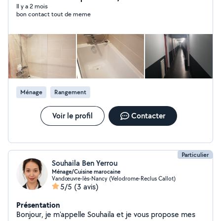
Il y a 2 mois
bon contact tout de meme
Ménage
Rangement
Voir le profil
Contacter
Particulier
Souhaila Ben Yerrou
Ménage/Cuisine marocaine
Vandœuvre-lès-Nancy (Velodrome-Reclus Callot)
5/5
(3 avis)
Présentation
Bonjour, je m'appelle Souhaila et je vous propose mes