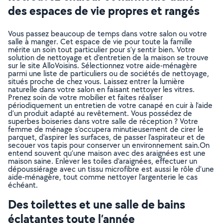
des espaces de vie propres et rangés
Vous passez beaucoup de temps dans votre salon ou votre
salle à manger. Cet espace de vie pour toute la famille
mérite un soin tout particulier pour s’y sentir bien. Votre
solution de nettoyage et d’entretien de la maison se trouve
sur le site AlloVoisins. Sélectionnez votre aide-ménagère
parmi une liste de particuliers ou de sociétés de nettoyage,
situés proche de chez vous. Laissez entrer la lumière
naturelle dans votre salon en faisant nettoyer les vitres.
Prenez soin de votre mobilier et faites réaliser
périodiquement un entretien de votre canapé en cuir à l’aide
d’un produit adapté au revêtement. Vous possédez de
superbes boiseries dans votre salle de réception ? Votre
femme de ménage s’occupera minutieusement de cirer le
parquet, d’aspirer les surfaces, de passer l’aspirateur et de
secouer vos tapis pour conserver un environnement sain.On
entend souvent qu’une maison avec des araignées est une
maison saine. Enlever les toiles d’araignées, effectuer un
dépoussiérage avec un tissu microfibre est aussi le rôle d’une
aide-ménagère, tout comme nettoyer l’argenterie le cas
échéant.
Des toilettes et une salle de bains
éclatantes toute l’année