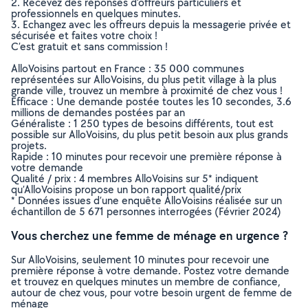
2. Recevez des réponses d’offreurs particuliers et
professionnels en quelques minutes.
3. Echangez avec les offreurs depuis la messagerie privée et
sécurisée et faites votre choix !
C’est gratuit et sans commission !
AlloVoisins partout en France : 35 000 communes
représentées sur AlloVoisins, du plus petit village à la plus
grande ville, trouvez un membre à proximité de chez vous !
Efficace : Une demande postée toutes les 10 secondes, 3.6
millions de demandes postées par an
Généraliste : 1 250 types de besoins différents, tout est
possible sur AlloVoisins, du plus petit besoin aux plus grands
projets.
Rapide : 10 minutes pour recevoir une première réponse à
votre demande
Qualité / prix : 4 membres AlloVoisins sur 5* indiquent
qu’AlloVoisins propose un bon rapport qualité/prix
* Données issues d’une enquête AlloVoisins réalisée sur un
échantillon de 5 671 personnes interrogées (Février 2024)
Vous cherchez une femme de ménage en urgence ?
Sur AlloVoisins, seulement 10 minutes pour recevoir une
première réponse à votre demande. Postez votre demande
et trouvez en quelques minutes un membre de confiance,
autour de chez vous, pour votre besoin urgent de femme de
ménage