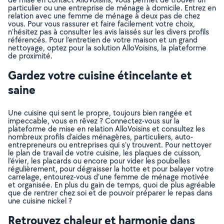
particulier ou une entreprise de ménage à domicile. Entrez en
relation avec une femme de ménage à deux pas de chez
vous. Pour vous rassurer et faire facilement votre choix,
n’hésitez pas à consulter les avis laissés sur les divers profils
référencés. Pour l’entretien de votre maison et un grand
nettoyage, optez pour la solution AlloVoisins, la plateforme
de proximité.
Gardez votre cuisine étincelante et
saine
Une cuisine qui sent le propre, toujours bien rangée et
impeccable, vous en rêvez ? Connectez-vous sur la
plateforme de mise en relation AlloVoisins et consultez les
nombreux profils d’aides ménagères, particuliers, auto-
entrepreneurs ou entreprises qui s’y trouvent. Pour nettoyer
le plan de travail de votre cuisine, les plaques de cuisson,
l’évier, les placards ou encore pour vider les poubelles
régulièrement, pour dégraisser la hotte et pour balayer votre
carrelage, entourez-vous d’une femme de ménage motivée
et organisée. En plus du gain de temps, quoi de plus agréable
que de rentrer chez soi et de pouvoir préparer le repas dans
une cuisine nickel ?
Retrouvez chaleur et harmonie dans