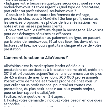
- Indiquez votre besoin en quelques secondes : quel service
recherchez-vous ? Est-ce urgent ? Quel type de prestataire,
particulier ou professionnel, souhaitez-vous ?
- Consultez la liste de toutes les femmes de ménage,
proches de chez vous à Maxéville ! Sur leur profil, consultez
les services proposés, les photos de leurs réalisations, les
notes et avis laissés par leurs clients.
- Conversez avec les offreurs depuis la messagerie AlloVoisins
pour des échanges sécurisés et efficaces.
- Du contrat de prestation au paiement en ligne, en passant
par la prise de rendez-vous, l’état des lieux, les devis et les
factures : utilisez nos outils gratuits à chaque étape de votre
prestation.
Comment fonctionne AlloVoisins ?
AlloVoisins c’est la marketplace leader dédiée aux
prestations de services et à la location de matériel, créée en
2013 et plébiscitée aujourd’hui par une communauté de plus
de 4,5 millions de membres, dont 300 000 professionnels.
Postez votre demande et trouvez proche de chez vous un
particulier ou un professionnel pour réaliser toutes vos
prestations, du plus petit besoin aux plus grands projets,
pour un bon rapport qualité/prix.
Facilitez votre quotidien en 3 étapes :
1. Postez votre demande : indiquez votre besoin en quelques
secondes.