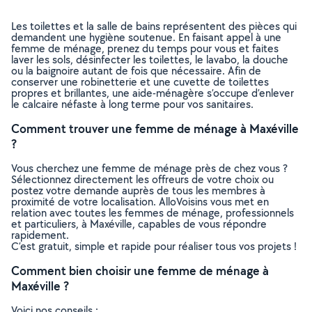
Les toilettes et la salle de bains représentent des pièces qui
demandent une hygiène soutenue. En faisant appel à une
femme de ménage, prenez du temps pour vous et faites
laver les sols, désinfecter les toilettes, le lavabo, la douche
ou la baignoire autant de fois que nécessaire. Afin de
conserver une robinetterie et une cuvette de toilettes
propres et brillantes, une aide-ménagère s’occupe d’enlever
le calcaire néfaste à long terme pour vos sanitaires.
Comment trouver une femme de ménage à Maxéville
?
Vous cherchez une femme de ménage près de chez vous ?
Sélectionnez directement les offreurs de votre choix ou
postez votre demande auprès de tous les membres à
proximité de votre localisation. AlloVoisins vous met en
relation avec toutes les femmes de ménage, professionnels
et particuliers, à Maxéville, capables de vous répondre
rapidement.
C’est gratuit, simple et rapide pour réaliser tous vos projets !
Comment bien choisir une femme de ménage à
Maxéville ?
Voici nos conseils :