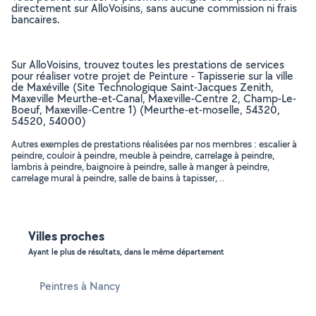
directement sur AlloVoisins, sans aucune commission ni frais
bancaires.
Sur AlloVoisins, trouvez toutes les prestations de services
pour réaliser votre projet de Peinture - Tapisserie sur la ville
de Maxéville (Site Technologique Saint-Jacques Zenith,
Maxeville Meurthe-et-Canal, Maxeville-Centre 2, Champ-Le-
Boeuf, Maxeville-Centre 1) (Meurthe-et-moselle, 54320,
54520, 54000)
Autres exemples de prestations réalisées par nos membres : escalier à
peindre, couloir à peindre, meuble à peindre, carrelage à peindre,
lambris à peindre, baignoire à peindre, salle à manger à peindre,
carrelage mural à peindre, salle de bains à tapisser, ..
Villes proches
Ayant le plus de résultats, dans le même département
Peintres à Nancy