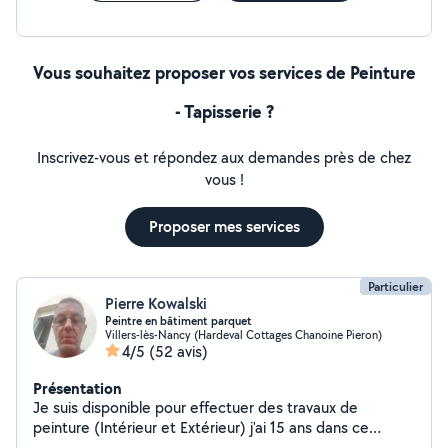
Vous souhaitez proposer vos services de Peinture
- Tapisserie ?
Inscrivez-vous et répondez aux demandes près de chez
vous !
Proposer mes services
Particulier
Pierre Kowalski
Peintre en bâtiment parquet
Villers-lès-Nancy (Hardeval Cottages Chanoine Pieron)
4/5
(52 avis)
Présentation
Je suis disponible pour effectuer des travaux de
peinture (Intérieur et Extérieur) j'ai 15 ans dans ce
domaine ainsi que dans la pose de parquet et je suis