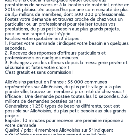
prestations de services et à la location de matériel, créée en
2013 et plébiscitée aujourd’hui par une communauté de plus
de 4,5 millions de membres, dont 300 000 professionnels.
Postez votre demande et trouvez proche de chez vous un
particulier ou un professionnel pour réaliser toutes vos
prestations, du plus petit besoin aux plus grands projets,
pour un bon rapport qualité/prix.
Facilitez votre quotidien en 3 étapes :
1. Postez votre demande : indiquez votre besoin en quelques
secondes.
2. Recevez des réponses d’offreurs particuliers et
professionnels en quelques minutes.
3. Echangez avec les offreurs depuis la messagerie privée et
sécurisée et faites votre choix !
C’est gratuit et sans commission !
AlloVoisins partout en France : 35 000 communes
représentées sur AlloVoisins, du plus petit village à la plus
grande ville, trouvez un membre à proximité de chez vous !
Efficace : Une demande postée toutes les 10 secondes, 3.6
millions de demandes postées par an
Généraliste : 1 250 types de besoins différents, tout est
possible sur AlloVoisins, du plus petit besoin aux plus grands
projets.
Rapide : 10 minutes pour recevoir une première réponse à
votre demande
Qualité / prix : 4 membres AlloVoisins sur 5* indiquent
qu’AlloVoisins propose un bon rapport qualité/prix