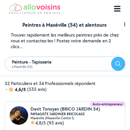
Peintres à Maxéville (54) et alentours
Trouver rapidement les meilleurs peintres près de chez
vous et contactez-les ! Postez votre demande en 2
clics...
Peinture - Tapisserie
Reche
à Maxéville (54)
32 Particuliers et 34 Professionnels répondent
-
4,6/5
(535 avis)
Auto-entrepreneur
Davit Tonoyan (BRICO JARDIN 54)
PAYSAGISTE JARDINIER BRICOLAGE
Maxéville (Maxeville-Centre 1)
4,8/5
(93 avis)