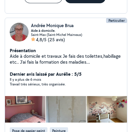
Particulier
Andrée Monique Brua
Aide à domicile.
Saint-Max (Saint-Michel Mainvaux)
4,8/5
(25 avis)
Présentation
Aide à domicile et travaux Je fais des toilettes,habillage
etc.. J'ai fais la formation des maladies
psychiques,psychologiques,psychiatriques. J'ai eu mon
attestation il y 25 ans Attestation délivrée en 2010 Je
Dernier avis laissé par Aurélie : 5/5
fais aussi de la garde occasionnelle d'enfants que soit
Il y a plus de 6 mois
Travail très sérieux, très organisée.
avec pathologies ou autres (nourrissons) je fais des
ménages également, visites et remises en état
d'appartement . Airbnb Ensuite peintures , tapisseries à
la demande. Fais également du nettoyage jardinage ,j'ai
taille haie,etc Je retape également des meubles
,relooking Je peux également vous amener pour vos
courses,rdv médicaux également Je fais également de
la garde d'enfants,à été Gouvernante chez des
Pose de papier peint
Peinture