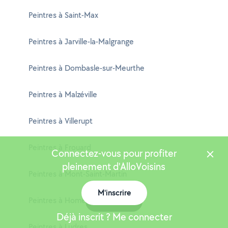
Peintres à Saint-Max
Peintres à Jarville-la-Malgrange
Peintres à Dombasle-sur-Meurthe
Peintres à Malzéville
Peintres à Villerupt
Peintres à Frouard
Connectez-vous pour profiter
pleinement d'AlloVoisins
Peintres à Mont-Saint-Martin
M'inscrire
Peintres à Homécourt
Carte
Déjà inscrit ? Me connecter
Peintres à Ludres