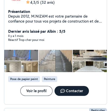
4,3/5
(32 avis)
Présentation
Depuis 2012, M.NIZAM est votre partenaire de
confiance pour tous vos projets de construction et de
rénovation dans le Grand Est et au-delà. Spécialisés
dans la maçonnerie, les revêtements muraux et les
Dernier avis laissé par Albin : 5/5
revêtements de sol, nous vous offrons des services sur
Il y a 1 mois
Réactif Trop cher pour moi
mesure et de qualité supérieure. Contactez-nous dès
aujourd'hui pour transformer vos espaces en véritables
œuvres d'art.
Pose de papier peint
Peinture
Voir le profil
Contacter
Particulier