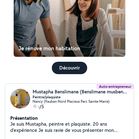
Je rénove mon habitation
Découvrir
Auto-entrepreneur
Mustapha Benslimane (Benslimane musbens54)
Peintre/plaquiste
Nancy (Vauban Nord Placieux Parc Sainte-Marie)
-/5
Présentation
Je suis Mustapha, peintre et plaquiste. 20 ans
d'expérience Je suis ravie de vous présenter mon
parcours professionnel : - Expérience - Travail soigné -