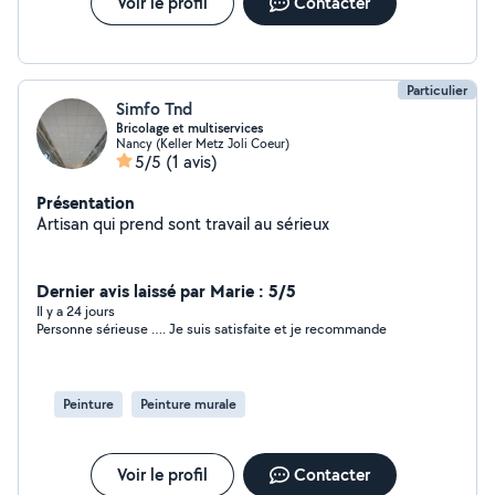
Voir le profil
Contacter
Particulier
Simfo Tnd
Bricolage et multiservices
Nancy (Keller Metz Joli Coeur)
5/5
(1 avis)
Présentation
Artisan qui prend sont travail au sérieux
Dernier avis laissé par Marie : 5/5
Il y a 24 jours
Personne sérieuse …. Je suis satisfaite et je recommande
Peinture
Peinture murale
Voir le profil
Contacter