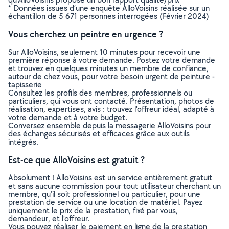
* Données issues d’une enquête AlloVoisins réalisée sur un
échantillon de 5 671 personnes interrogées (Février 2024)
Vous cherchez un peintre en urgence ?
Sur AlloVoisins, seulement 10 minutes pour recevoir une
première réponse à votre demande. Postez votre demande
et trouvez en quelques minutes un membre de confiance,
autour de chez vous, pour votre besoin urgent de peinture -
tapisserie
Consultez les profils des membres, professionnels ou
particuliers, qui vous ont contacté. Présentation, photos de
réalisation, expertises, avis : trouvez l'offreur idéal, adapté à
votre demande et à votre budget.
Conversez ensemble depuis la messagerie AlloVoisins pour
des échanges sécurisés et efficaces grâce aux outils
intégrés.
Est-ce que AlloVoisins est gratuit ?
Absolument ! AlloVoisins est un service entièrement gratuit
et sans aucune commission pour tout utilisateur cherchant un
membre, qu’il soit professionnel ou particulier, pour une
prestation de service ou une location de matériel. Payez
uniquement le prix de la prestation, fixé par vous,
demandeur, et l’offreur.
Vous pouvez réaliser le paiement en ligne de la prestation