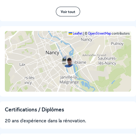
Voir tout
Leaflet
|
©
OpenStreetMap
contributors
Certifications / Diplômes
20 ans d'expérience dans la rénovation.