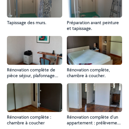
Tapissage des murs.
Préparation avant peinture
et tapissage.
Rénovation complète de
Rénovation complète,
pièce séjour, plafonnage
chambre à coucher.
plafond et peinture,
tapissage de murs et
vitrification parquet.
Rénovation complète :
Rénovation complète d'un
chambre à coucher
appartement : prélèvement
de l'ancien papier peint,