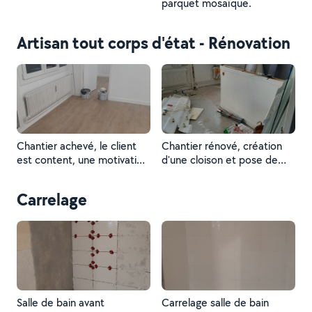
parquet mosaïque.
Artisan tout corps d'état - Rénovation
Chantier achevé, le client
Chantier rénové, création
est content, une motivation
d'une cloison et pose de
pour d'autres challenges.
parquet au sol et peinture
complète murs et plafonds.
Carrelage
Salle de bain avant
Carrelage salle de bain