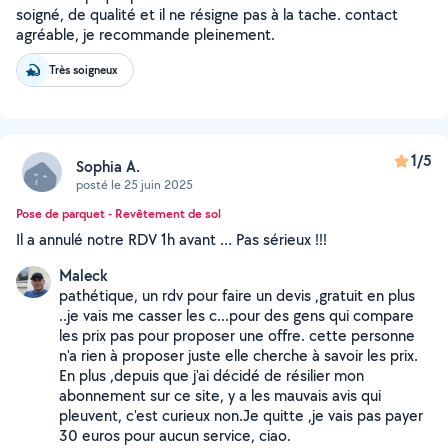
soigné, de qualité et il ne résigne pas à la tache. contact
agréable, je recommande pleinement.
Très soigneux
1/5
Sophia A.
posté le 25 juin 2025
Pose de parquet - Revêtement de sol
Il a annulé notre RDV 1h avant … Pas sérieux !!!
Maleck
pathétique, un rdv pour faire un devis ,gratuit en plus
..je vais me casser les c...pour des gens qui compare
les prix pas pour proposer une offre. cette personne
n'a rien à proposer juste elle cherche à savoir les prix.
En plus ,depuis que j'ai décidé de résilier mon
abonnement sur ce site, y a les mauvais avis qui
pleuvent, c'est curieux non.Je quitte ,je vais pas payer
30 euros pour aucun service, ciao.