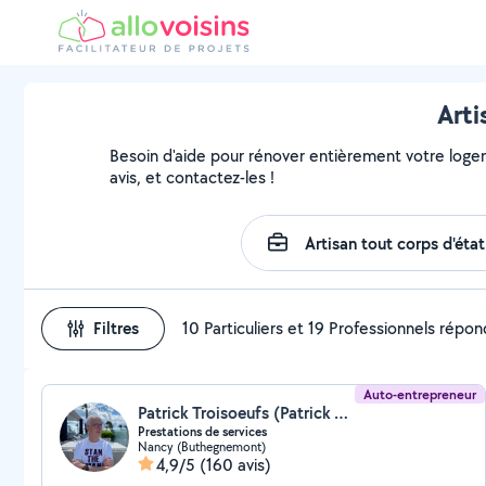
Arti
Besoin d'aide pour rénover entièrement votre logemen
avis, et contactez-les !
Filtres
10 Particuliers et 19 Professionnels répo
Auto-entrepreneur
Patrick Troisoeufs (Patrick Services 54)
Prestations de services
Nancy (Buthegnemont)
4,9/5
(160 avis)