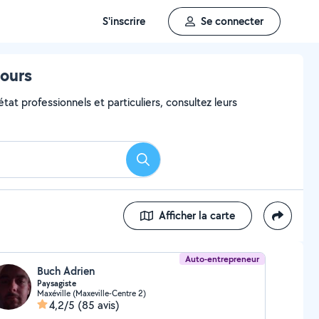
S'inscrire
Se connecter
tours
tat professionnels et particuliers, consultez leurs
Rechercher
Afficher la carte
Auto-entrepreneur
Buch Adrien
Paysagiste
Maxéville (Maxeville-Centre 2)
4,2/5
(85 avis)