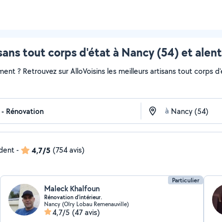
sans tout corps d'état à Nancy (54) et alen
t ? Retrouvez sur AlloVoisins les meilleurs artisans tout corps d'é
à
ndent
-
4,7/5
(754 avis)
Particulier
Maleck Khalfoun
Rénovation d'intérieur.
Nancy (Olry Lobau Remenauville)
4,7/5
(47 avis)