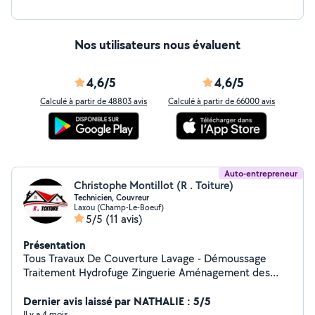
Nos utilisateurs nous évaluent
4,6/5
4,6/5
Calculé à partir de 48803 avis
Calculé à partir de 66000 avis
Auto-entrepreneur
Christophe Montillot (R . Toiture)
Technicien, Couvreur
Laxou (Champ-Le-Boeuf)
5/5
(11 avis)
Présentation
Tous Travaux De Couverture Lavage - Démoussage
Traitement Hydrofuge Zinguerie Aménagement des
combles Isolation
Dernier avis laissé par NATHALIE : 5/5
Il y a 4 mois