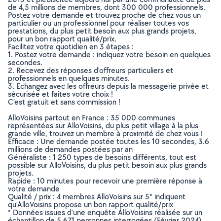
de 4,5 millions de membres, dont 300 000 professionnels.
Postez votre demande et trouvez proche de chez vous un
particulier ou un professionnel pour réaliser toutes vos
prestations, du plus petit besoin aux plus grands projets,
pour un bon rapport qualité/prix.
Facilitez votre quotidien en 3 étapes :
1. Postez votre demande : indiquez votre besoin en quelques
secondes.
2. Recevez des réponses d’offreurs particuliers et
professionnels en quelques minutes.
3. Echangez avec les offreurs depuis la messagerie privée et
sécurisée et faites votre choix !
C’est gratuit et sans commission !
AlloVoisins partout en France : 35 000 communes
représentées sur AlloVoisins, du plus petit village à la plus
grande ville, trouvez un membre à proximité de chez vous !
Efficace : Une demande postée toutes les 10 secondes, 3.6
millions de demandes postées par an
Généraliste : 1 250 types de besoins différents, tout est
possible sur AlloVoisins, du plus petit besoin aux plus grands
projets.
Rapide : 10 minutes pour recevoir une première réponse à
votre demande
Qualité / prix : 4 membres AlloVoisins sur 5* indiquent
qu’AlloVoisins propose un bon rapport qualité/prix
* Données issues d’une enquête AlloVoisins réalisée sur un
échantillon de 5 671 personnes interrogées (Février 2024)