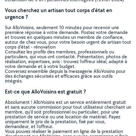
Vous cherchez un artisan tout corps d'état en
urgence ?
Sur AlloVoisins, seulement 10 minutes pour recevoir une
première réponse à votre demande. Postez votre demande
et trouvez en quelques minutes un membre de confiance,
autour de chez vous, pour votre besoin urgent de artisan tout
corps d'état - rénovation
Consultez les profils des membres, professionnels ou
particuliers, qui vous ont contacté. Présentation, photos de
réalisation, expertises, avis : trouvez l'offreur idéal, adapté à
votre demande et à votre budget.
Conversez ensemble depuis la messagerie AlloVoisins pour
des échanges sécurisés et efficaces grâce aux outils
intégrés.
Est-ce que AlloVoisins est gratuit ?
Absolument ! AlloVoisins est un service entièrement gratuit
et sans aucune commission pour tout utilisateur cherchant un
membre, qu’il soit professionnel ou particulier, pour une
prestation de service ou une location de matériel. Payez
uniquement le prix de la prestation, fixé par vous,
demandeur, et l’offreur.
Vous pouvez réaliser le paiement en ligne de la prestation