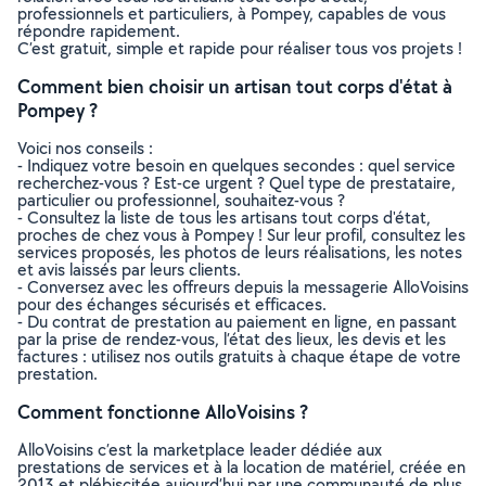
professionnels et particuliers, à Pompey, capables de vous
répondre rapidement.
C’est gratuit, simple et rapide pour réaliser tous vos projets !
Comment bien choisir un artisan tout corps d'état à
Pompey ?
Voici nos conseils :
- Indiquez votre besoin en quelques secondes : quel service
recherchez-vous ? Est-ce urgent ? Quel type de prestataire,
particulier ou professionnel, souhaitez-vous ?
- Consultez la liste de tous les artisans tout corps d'état,
proches de chez vous à Pompey ! Sur leur profil, consultez les
services proposés, les photos de leurs réalisations, les notes
et avis laissés par leurs clients.
- Conversez avec les offreurs depuis la messagerie AlloVoisins
pour des échanges sécurisés et efficaces.
- Du contrat de prestation au paiement en ligne, en passant
par la prise de rendez-vous, l’état des lieux, les devis et les
factures : utilisez nos outils gratuits à chaque étape de votre
prestation.
Comment fonctionne AlloVoisins ?
AlloVoisins c’est la marketplace leader dédiée aux
prestations de services et à la location de matériel, créée en
2013 et plébiscitée aujourd’hui par une communauté de plus