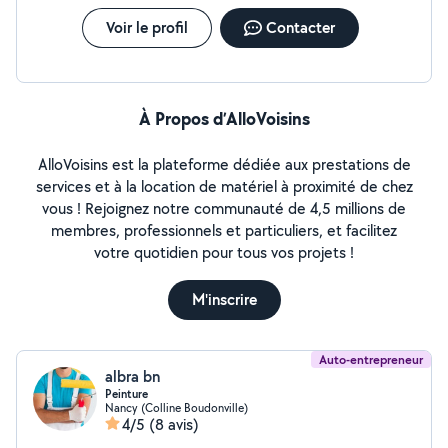
Voir le profil
Contacter
À Propos d’AlloVoisins
AlloVoisins est la plateforme dédiée aux prestations de
services et à la location de matériel à proximité de chez
vous ! Rejoignez notre communauté de 4,5 millions de
membres, professionnels et particuliers, et facilitez
votre quotidien pour tous vos projets !
M'inscrire
Auto-entrepreneur
albra bn
Peinture
Nancy (Colline Boudonville)
4/5
(8 avis)