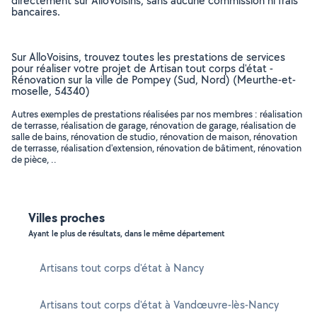
directement sur AlloVoisins, sans aucune commission ni frais
bancaires.
Sur AlloVoisins, trouvez toutes les prestations de services
pour réaliser votre projet de Artisan tout corps d'état -
Rénovation sur la ville de Pompey (Sud, Nord) (Meurthe-et-
moselle, 54340)
Autres exemples de prestations réalisées par nos membres : réalisation
de terrasse, réalisation de garage, rénovation de garage, réalisation de
salle de bains, rénovation de studio, rénovation de maison, rénovation
de terrasse, réalisation d'extension, rénovation de bâtiment, rénovation
de pièce, ..
Villes proches
Ayant le plus de résultats, dans le même département
Artisans tout corps d'état à Nancy
Artisans tout corps d'état à Vandœuvre-lès-Nancy