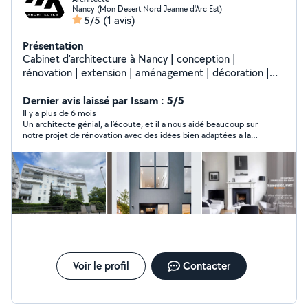
Nancy (Mon Desert Nord Jeanne d'Arc Est)
5/5
(1 avis)
Présentation
Cabinet d'architecture à Nancy | conception |
rénovation | extension | aménagement | décoration |
permis de construire | suivi de chantier.
Dernier avis laissé par Issam : 5/5
Il y a plus de 6 mois
Un architecte génial, a l’écoute, et il a nous aidé beaucoup sur
notre projet de rénovation avec des idées bien adaptées a la
situation. Je recommande vivement.
Voir le profil
Contacter