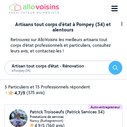
Artisans tout corps d'état à Pompey (54) et
alentours
Retrouvez sur AlloVoisins les meilleurs artisans tout
corps d'état professionnels et particuliers, consultez
leurs avis, et contactez-les !
Artisan tout corps d'état - Rénovation
Reche
à Pompey (54)
5 Particuliers et 15 Professionnels répondent
-
4,7/5
(575 avis)
Auto-entrepreneur
Patrick Troisoeufs (Patrick Services 54)
Prestations de services
Nancy (Buthegnemont)
4,9/5
(160 avis)