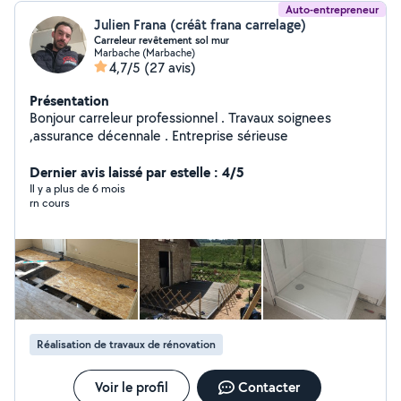
Auto-entrepreneur
Julien Frana (créât frana carrelage)
Carreleur revêtement sol mur
Marbache (Marbache)
4,7/5
(27 avis)
Présentation
Bonjour carreleur professionnel . Travaux soignees
,assurance décennale . Entreprise sérieuse
Dernier avis laissé par estelle : 4/5
Il y a plus de 6 mois
rn cours
Réalisation de travaux de rénovation
Voir le profil
Contacter