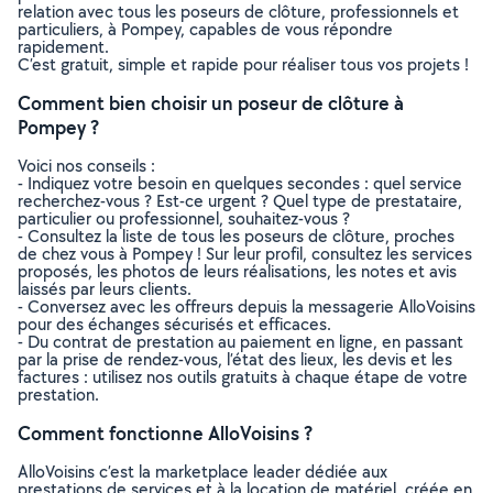
relation avec tous les poseurs de clôture, professionnels et
particuliers, à Pompey, capables de vous répondre
rapidement.
C’est gratuit, simple et rapide pour réaliser tous vos projets !
Comment bien choisir un poseur de clôture à
Pompey ?
Voici nos conseils :
- Indiquez votre besoin en quelques secondes : quel service
recherchez-vous ? Est-ce urgent ? Quel type de prestataire,
particulier ou professionnel, souhaitez-vous ?
- Consultez la liste de tous les poseurs de clôture, proches
de chez vous à Pompey ! Sur leur profil, consultez les services
proposés, les photos de leurs réalisations, les notes et avis
laissés par leurs clients.
- Conversez avec les offreurs depuis la messagerie AlloVoisins
pour des échanges sécurisés et efficaces.
- Du contrat de prestation au paiement en ligne, en passant
par la prise de rendez-vous, l’état des lieux, les devis et les
factures : utilisez nos outils gratuits à chaque étape de votre
prestation.
Comment fonctionne AlloVoisins ?
AlloVoisins c’est la marketplace leader dédiée aux
prestations de services et à la location de matériel, créée en