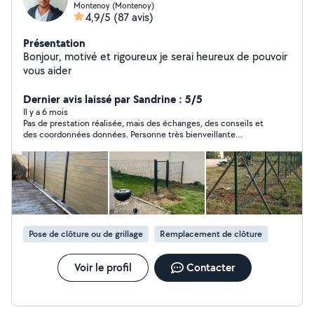
Montenoy (Montenoy)
4,9/5
(87 avis)
Présentation
Bonjour, motivé et rigoureux je serai heureux de pouvoir
vous aider
Dernier avis laissé par Sandrine : 5/5
Il y a 6 mois
Pas de prestation réalisée, mais des échanges, des conseils et
des coordonnées données. Personne très bienveillante
essayant de me trouver des solutions
Pose de clôture ou de grillage
Remplacement de clôture
Voir le profil
Contacter