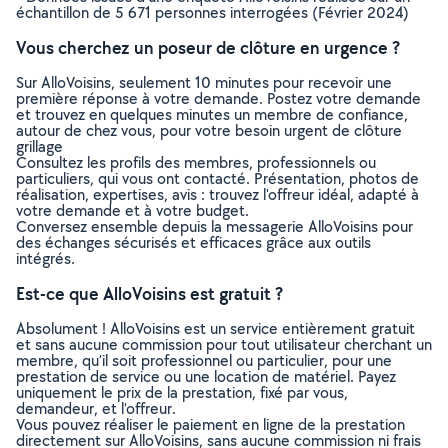
échantillon de 5 671 personnes interrogées (Février 2024)
Vous cherchez un poseur de clôture en urgence ?
Sur AlloVoisins, seulement 10 minutes pour recevoir une
première réponse à votre demande. Postez votre demande
et trouvez en quelques minutes un membre de confiance,
autour de chez vous, pour votre besoin urgent de clôture
grillage
Consultez les profils des membres, professionnels ou
particuliers, qui vous ont contacté. Présentation, photos de
réalisation, expertises, avis : trouvez l'offreur idéal, adapté à
votre demande et à votre budget.
Conversez ensemble depuis la messagerie AlloVoisins pour
des échanges sécurisés et efficaces grâce aux outils
intégrés.
Est-ce que AlloVoisins est gratuit ?
Absolument ! AlloVoisins est un service entièrement gratuit
et sans aucune commission pour tout utilisateur cherchant un
membre, qu’il soit professionnel ou particulier, pour une
prestation de service ou une location de matériel. Payez
uniquement le prix de la prestation, fixé par vous,
demandeur, et l’offreur.
Vous pouvez réaliser le paiement en ligne de la prestation
directement sur AlloVoisins, sans aucune commission ni frais