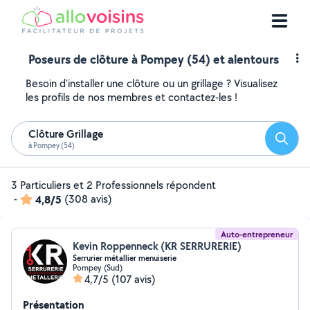
Poseurs de clôture à Pompey (54) et alentours
Besoin d'installer une clôture ou un grillage ? Visualisez
les profils de nos membres et contactez-les !
Clôture Grillage
Reche
à Pompey (54)
3 Particuliers et 2 Professionnels répondent
-
4,8/5
(308 avis)
Auto-entrepreneur
Kevin Roppenneck (KR SERRURERIE)
Serrurier métallier menuiserie
Pompey (Sud)
4,7/5
(107 avis)
Présentation