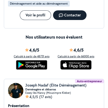
Déménagement et aide au déménagement
Voir le profil
Contacter
Nos utilisateurs nous évaluent
4,6/5
4,6/5
Calculé à partir de 48731 avis
Calculé à partir de 66000 avis
Auto-entrepreneur
Joseph Nadaf (Élite Déménagement)
Deménagère et débarras
Essey-lès-Nancy (Mouzimpre Kleber)
4,5/5
(17 avis)
Présentation