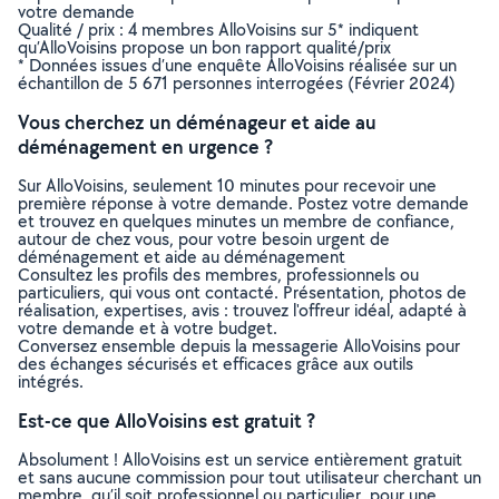
votre demande
Qualité / prix : 4 membres AlloVoisins sur 5* indiquent
qu’AlloVoisins propose un bon rapport qualité/prix
* Données issues d’une enquête AlloVoisins réalisée sur un
échantillon de 5 671 personnes interrogées (Février 2024)
Vous cherchez un déménageur et aide au
déménagement en urgence ?
Sur AlloVoisins, seulement 10 minutes pour recevoir une
première réponse à votre demande. Postez votre demande
et trouvez en quelques minutes un membre de confiance,
autour de chez vous, pour votre besoin urgent de
déménagement et aide au déménagement
Consultez les profils des membres, professionnels ou
particuliers, qui vous ont contacté. Présentation, photos de
réalisation, expertises, avis : trouvez l'offreur idéal, adapté à
votre demande et à votre budget.
Conversez ensemble depuis la messagerie AlloVoisins pour
des échanges sécurisés et efficaces grâce aux outils
intégrés.
Est-ce que AlloVoisins est gratuit ?
Absolument ! AlloVoisins est un service entièrement gratuit
et sans aucune commission pour tout utilisateur cherchant un
membre, qu’il soit professionnel ou particulier, pour une