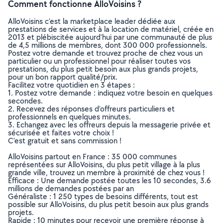
Comment fonctionne AlloVoisins ?
AlloVoisins c’est la marketplace leader dédiée aux
prestations de services et à la location de matériel, créée en
2013 et plébiscitée aujourd’hui par une communauté de plus
de 4,5 millions de membres, dont 300 000 professionnels.
Postez votre demande et trouvez proche de chez vous un
particulier ou un professionnel pour réaliser toutes vos
prestations, du plus petit besoin aux plus grands projets,
pour un bon rapport qualité/prix.
Facilitez votre quotidien en 3 étapes :
1. Postez votre demande : indiquez votre besoin en quelques
secondes.
2. Recevez des réponses d’offreurs particuliers et
professionnels en quelques minutes.
3. Echangez avec les offreurs depuis la messagerie privée et
sécurisée et faites votre choix !
C’est gratuit et sans commission !
AlloVoisins partout en France : 35 000 communes
représentées sur AlloVoisins, du plus petit village à la plus
grande ville, trouvez un membre à proximité de chez vous !
Efficace : Une demande postée toutes les 10 secondes, 3.6
millions de demandes postées par an
Généraliste : 1 250 types de besoins différents, tout est
possible sur AlloVoisins, du plus petit besoin aux plus grands
projets.
Rapide : 10 minutes pour recevoir une première réponse à