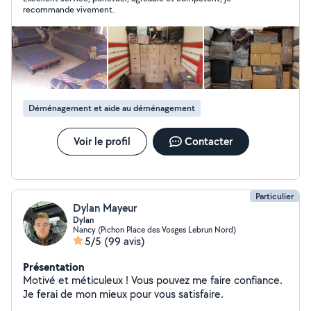
luminaires,robinetteries)
recommande vivement.
Déménagement et aide au déménagement
Voir le profil
Contacter
Particulier
Dylan Mayeur
Dylan
Nancy (Pichon Place des Vosges Lebrun Nord)
5/5
(99 avis)
Présentation
Motivé et méticuleux ! Vous pouvez me faire confiance.
Je ferai de mon mieux pour vous satisfaire.