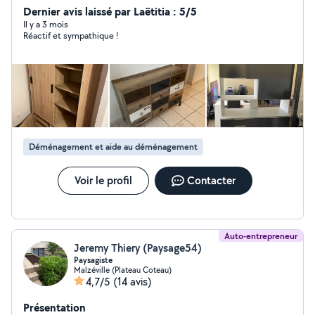
Dernier avis laissé par Laëtitia : 5/5
Il y a 3 mois
Réactif et sympathique !
Déménagement et aide au déménagement
Voir le profil
Contacter
Auto-entrepreneur
Jeremy Thiery (Paysage54)
Paysagiste
Malzéville (Plateau Coteau)
4,7/5
(14 avis)
Présentation