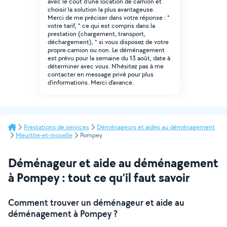
avec le coût d'une location de camion et
choisir la solution la plus avantageuse.
Merci de me préciser dans votre réponse : *
votre tarif, * ce qui est compris dans la
prestation (chargement, transport,
déchargement), * si vous disposez de votre
propre camion ou non. Le déménagement
est prévu pour la semaine du 13 août, date à
déterminer avec vous. N'hésitez pas à me
contacter en message privé pour plus
d'informations. Merci d'avance.
Prestations de services
Déménageurs et aides au déménagement
Meurthe-et-moselle
Pompey
Déménageur et aide au déménagement
à Pompey : tout ce qu’il faut savoir
Comment trouver un déménageur et aide au
déménagement à Pompey ?