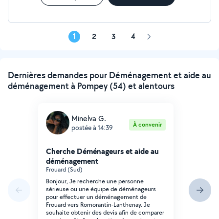
1
2
3
4
Page
suivante
Dernières demandes pour Déménagement et aide au
déménagement à Pompey (54) et alentours
Minelva G.
À convenir
postée à 14:39
Cherche Déménageurs et aide au
déménagement
Frouard (Sud)
Bonjour, Je recherche une personne
sérieuse ou une équipe de déménageurs
pour effectuer un déménagement de
Frouard vers Romorantin-Lanthenay. Je
souhaite obtenir des devis afin de comparer