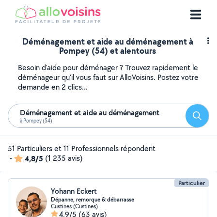
Déménagement et aide au déménagement à
Pompey (54) et alentours
Besoin d'aide pour déménager ? Trouvez rapidement le
déménageur qu'il vous faut sur AlloVoisins. Postez votre
demande en 2 clics...
Déménagement et aide au déménagement
Reche
à Pompey (54)
51 Particuliers et 11 Professionnels répondent
-
4,8/5
(1 235 avis)
Particulier
Yohann Eckert
Dépanne, remorque & débarrasse
Custines (Custines)
4,9/5
(63 avis)