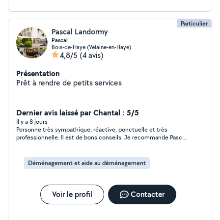
Particulier
Pascal Landormy
Pascal
Bois-de-Haye (Velaine-en-Haye)
4,8/5
(4 avis)
Présentation
Prêt à rendre de petits services
Dernier avis laissé par Chantal : 5/5
Il y a 8 jours
Personne très sympathique, réactive, ponctuelle et très
professionnelle. Il est de bons conseils. Je recommande Pascal
les yeux fermés, vous ne serez pas déçu.
Déménagement et aide au déménagement
Voir le profil
Contacter