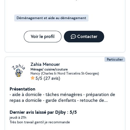
Déménagement et aide au déménagement
Voir le profil
Contacter
Particulier
Zahia Menouer
Ménage/ cuisine/couture
Nancy (Charles Iii Nord Tiercelins St-Georges)
5/5
(27 avis)
Présentation
- aide à domicile - tâches ménagères - préparation de
repas a domicile - garde d'enfants - retouche de
couture
Dernier avis laissé par Djiby : 5/5
jeudi à 21h
Très bon travail gentil je recommande