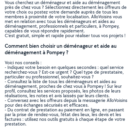
Vous cherchez un déménageur et aide au déménagement
près de chez vous ? Sélectionnez directement les offreurs de
votre choix ou postez votre demande auprès de tous les
membres à proximité de votre localisation. AlloVoisins vous
met en relation avec tous les déménageurs et aides au
déménagement, professionnels et particuliers, à Pompey,
capables de vous répondre rapidement.
C’est gratuit, simple et rapide pour réaliser tous vos projets !
Comment bien choisir un déménageur et aide au
déménagement à Pompey ?
Voici nos conseils :
- Indiquez votre besoin en quelques secondes : quel service
recherchez-vous ? Est-ce urgent ? Quel type de prestataire,
particulier ou professionnel, souhaitez-vous ?
- Consultez la liste de tous les déménageurs et aides au
déménagement, proches de chez vous à Pompey ! Sur leur
profil, consultez les services proposés, les photos de leurs
réalisations, les notes et avis laissés par leurs clients.
- Conversez avec les offreurs depuis la messagerie AlloVoisins
pour des échanges sécurisés et efficaces.
- Du contrat de prestation au paiement en ligne, en passant
par la prise de rendez-vous, l’état des lieux, les devis et les
factures : utilisez nos outils gratuits à chaque étape de votre
prestation.