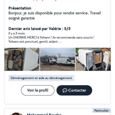
Présentation
Bonjour, je suis disponible pour rendre service. Travail
soigné garantie
Dernier avis laissé par Valérie : 5/5
Il y a 3 mois
Un ENORME MERCI à Yohann ! Je recommande sans soucis !
Yohann est ponctuel, gentil, aidant ...
Déménagement et aide au déménagement
Voir le profil
Contacter
Particulier
Mohammed Boudar