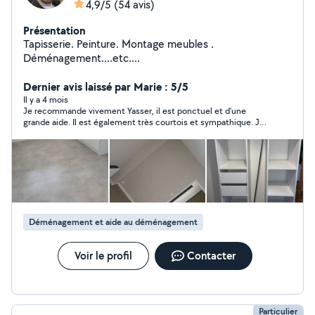
4,9/5
(54 avis)
Présentation
Tapisserie. Peinture. Montage meubles .
Déménagement....etc....
Dernier avis laissé par Marie : 5/5
Il y a 4 mois
Je recommande vivement Yasser, il est ponctuel et d’une
grande aide. Il est également très courtois et sympathique. Je
referai appel à lui sans problème
Déménagement et aide au déménagement
Voir le profil
Contacter
Particulier