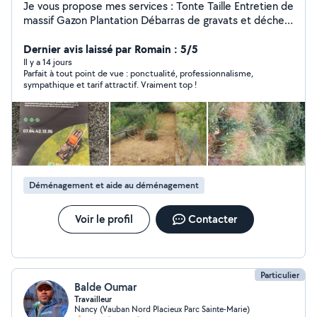
Je vous propose mes services : Tonte Taille Entretien de
massif Gazon Plantation Débarras de gravats et déchet
Déménagement
Dernier avis laissé par Romain : 5/5
Il y a 14 jours
Parfait à tout point de vue : ponctualité, professionnalisme,
sympathique et tarif attractif. Vraiment top !
Déménagement et aide au déménagement
Voir le profil
Contacter
Particulier
Balde Oumar
Travailleur
Nancy (Vauban Nord Placieux Parc Sainte-Marie)