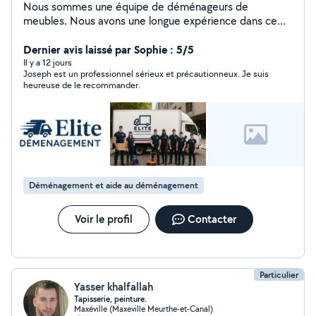
Nous sommes une équipe de déménageurs de
meubles. Nous avons une longue expérience dans ce
domaine
Dernier avis laissé par Sophie : 5/5
Il y a 12 jours
Joseph est un professionnel sérieux et précautionneux. Je suis
heureuse de le recommander.
Déménagement et aide au déménagement
Voir le profil
Contacter
Particulier
Yasser khalfallah
Tapisserie, peinture.
Maxéville (Maxeville Meurthe-et-Canal)