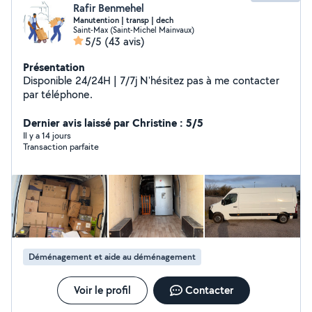
Rafir Benmehel
Manutention | transp | dech
Saint-Max (Saint-Michel Mainvaux)
5/5
(43 avis)
Présentation
Disponible 24/24H | 7/7j N'hésitez pas à me contacter
par téléphone.
Dernier avis laissé par Christine : 5/5
Il y a 14 jours
Transaction parfaite
Déménagement et aide au déménagement
Voir le profil
Contacter