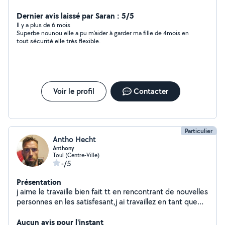
Dernier avis laissé par Saran : 5/5
Il y a plus de 6 mois
Superbe nounou elle a pu m’aider à garder ma fille de 4mois en
tout sécurité elle très flexible.
Voir le profil
Contacter
Particulier
Antho Hecht
Anthony
Toul (Centre-Ville)
-/5
Présentation
j aime le travaille bien fait tt en rencontrant de nouvelles
personnes en les satisfesant,j ai travaillez en tant que
plaquiste ,charpante , terrassement ,maconnerie ..
Aucun avis pour l'instant