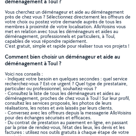
déménagement à Toul ?
Vous cherchez un déménageur et aide au déménagement
près de chez vous ? Sélectionnez directement les offreurs de
votre choix ou postez votre demande auprès de tous les
membres à proximité de votre localisation. AlloVoisins vous
met en relation avec tous les déménageurs et aides au
déménagement, professionnels et particuliers, à Toul,
capables de vous répondre rapidement.
C’est gratuit, simple et rapide pour réaliser tous vos projets !
Comment bien choisir un déménageur et aide au
déménagement à Toul ?
Voici nos conseils :
- Indiquez votre besoin en quelques secondes : quel service
recherchez-vous ? Est-ce urgent ? Quel type de prestataire,
particulier ou professionnel, souhaitez-vous ?
- Consultez la liste de tous les déménageurs et aides au
déménagement, proches de chez vous à Toul ! Sur leur profil,
consultez les services proposés, les photos de leurs
réalisations, les notes et avis laissés par leurs clients.
- Conversez avec les offreurs depuis la messagerie AlloVoisins
pour des échanges sécurisés et efficaces.
- Du contrat de prestation au paiement en ligne, en passant
par la prise de rendez-vous, l’état des lieux, les devis et les
factures : utilisez nos outils gratuits à chaque étape de votre