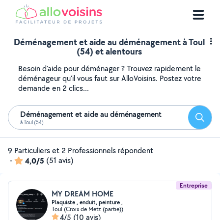
Déménagement et aide au déménagement à Toul
(54) et alentours
Besoin d'aide pour déménager ? Trouvez rapidement le
déménageur qu'il vous faut sur AlloVoisins. Postez votre
demande en 2 clics...
Déménagement et aide au déménagement
Reche
à Toul (54)
9 Particuliers et 2 Professionnels répondent
-
4,0/5
(51 avis)
Entreprise
MY DREAM HOME
Plaquiste , enduit, peinture ,
Toul (Croix de Metz (partie))
4/5
(10 avis)