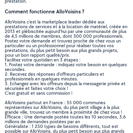
prestation.
Comment fonctionne AlloVoisins ?
AlloVoisins c’est la marketplace leader dédiée aux
prestations de services et à la location de matériel, créée en
2013 et plébiscitée aujourd’hui par une communauté de plus
de 4,5 millions de membres, dont 300 000 professionnels.
Postez votre demande et trouvez proche de chez vous un
particulier ou un professionnel pour réaliser toutes vos
prestations, du plus petit besoin aux plus grands projets,
pour un bon rapport qualité/prix.
Facilitez votre quotidien en 3 étapes :
1. Postez votre demande : indiquez votre besoin en quelques
secondes.
2. Recevez des réponses d’offreurs particuliers et
professionnels en quelques minutes.
3. Echangez avec les offreurs depuis la messagerie privée et
sécurisée et faites votre choix !
C’est gratuit et sans commission !
AlloVoisins partout en France : 35 000 communes
représentées sur AlloVoisins, du plus petit village à la plus
grande ville, trouvez un membre à proximité de chez vous !
Efficace : Une demande postée toutes les 10 secondes, 3.6
millions de demandes postées par an
Généraliste : 1 250 types de besoins différents, tout est
possible sur AlloVoisins, du plus petit besoin aux plus grands