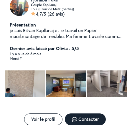
Couple Kapllanaj
Toul (Croix de Metz (partie))
4,7/5
(26 avis)
Présentation
je suis Ritvan Kapllanaj et je travail on Papier
mural,montage de meubles Ma femme travaille comme
femme de ménage..
Dernier avis laissé par Olivia : 5/5
Il y a plus de 6 mois
Merci ?
Voir le profil
Contacter