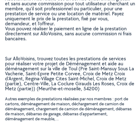
et sans aucune commission pour tout utilisateur cherchant un
membre, qu’il soit professionnel ou particulier, pour une
prestation de service ou une location de matériel. Payez
uniquement le prix de la prestation, fixé par vous,
demandeur, et l’offreur.
Vous pouvez réaliser le paiement en ligne de la prestation
directement sur AlloVoisins, sans aucune commission ni frais
bancaires.
Sur AlloVoisins, trouvez toutes les prestations de services
pour réaliser votre projet de Déménagement et aide au
déménagement sur la ville de Toul (Pre Saint-Mansuy Sous La
Vacherie, Saint-Epvre Petite Corvee, Croix de Metz Croix
d'Argent, Regina-Village Cites Saint-Michel, Croix de Metz
(partie), Centre-Ville, La Coclure Girauds Les Roses, Croix de
Metz (partie)) (Meurthe-et-moselle, 54200)
Autres exemples de prestations réalisées par nos membres : port de
cartons, déménagement de maison, déchargement de camion de
déménagement, chargement de camion de déménagement, débarras
de maison, débarras de garage, débarras d'appartement,
déménagement de meuble, ..