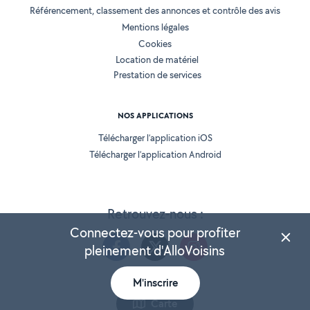
Référencement, classement des annonces et contrôle des avis
Mentions légales
Cookies
Location de matériel
Prestation de services
NOS APPLICATIONS
Télécharger l’application iOS
Télécharger l’application Android
Retrouvez-nous :
Connectez-vous pour profiter
pleinement d'AlloVoisins
M'inscrire
Version 25.5.3
Carte