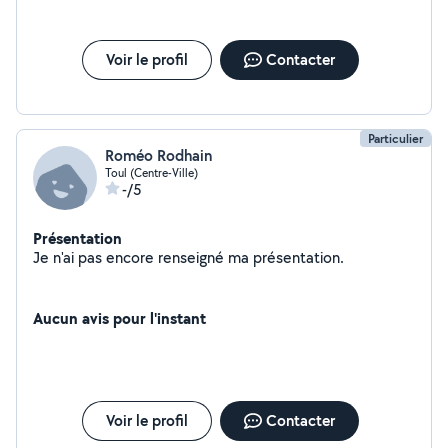
Voir le profil
Contacter
Particulier
Roméo Rodhain
Toul (Centre-Ville)
-/5
Présentation
Je n'ai pas encore renseigné ma présentation.
Aucun avis pour l'instant
Voir le profil
Contacter