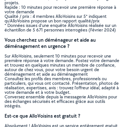
projets.
Rapide : 10 minutes pour recevoir une première réponse à
votre demande
Qualité / prix : 4 membres AlloVoisins sur 5* indiquent
qu’AlloVoisins propose un bon rapport qualité/prix
* Données issues d’une enquête AlloVoisins réalisée sur un
échantillon de 5 671 personnes interrogées (Février 2024)
Vous cherchez un déménageur et aide au
déménagement en urgence ?
Sur AlloVoisins, seulement 10 minutes pour recevoir une
première réponse à votre demande. Postez votre demande
et trouvez en quelques minutes un membre de confiance,
autour de chez vous, pour votre besoin urgent de
déménagement et aide au déménagement
Consultez les profils des membres, professionnels ou
particuliers, qui vous ont contacté. Présentation, photos de
réalisation, expertises, avis : trouvez l'offreur idéal, adapté à
votre demande et à votre budget.
Conversez ensemble depuis la messagerie AlloVoisins pour
des échanges sécurisés et efficaces grâce aux outils
intégrés.
Est-ce que AlloVoisins est gratuit ?
Absolument ! AlloVoisins est un service entièrement gratuit