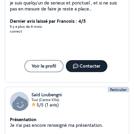
je suis quelqu'un de serieux et ponctuel , et si ne suis
pas en mesure de faire je reste a place..
Dernier avis laissé par Francois : 4/5
Il y a plus de 6 mois
correct
Voir le profil
Contacter
Particulier
Saïd Loubengni
Toul (Centre-Ville)
5/5
(1 avis)
Présentation
Je n'ai pas encore renseigné ma présentation.