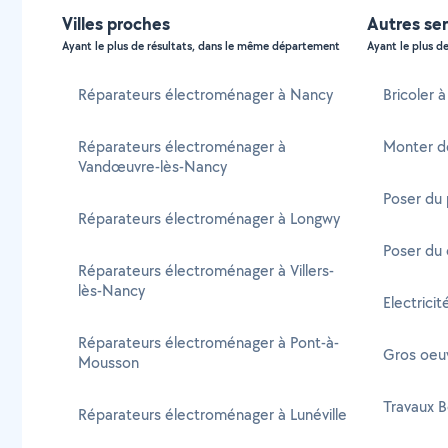
Villes proches
Autres ser
Ayant le plus de résultats, dans le même département
Ayant le plus de
Réparateurs électroménager à Nancy
Bricoler à
Réparateurs électroménager à
Monter d
Vandœuvre-lès-Nancy
Poser du 
Réparateurs électroménager à Longwy
Poser du 
Réparateurs électroménager à Villers-
lès-Nancy
Electricit
Réparateurs électroménager à Pont-à-
Gros oeuv
Mousson
Travaux B
Réparateurs électroménager à Lunéville