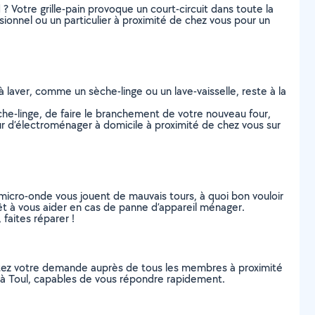
? Votre grille-pain provoque un court-circuit dans toute la
onnel ou un particulier à proximité de chez vous pour un
à laver, comme un sèche-linge ou un lave-vaisselle, reste à la
èche-linge, de faire le branchement de votre nouveau four,
eur d’électroménager à domicile à proximité de chez vous sur
r micro-onde vous jouent de mauvais tours, à quoi bon vouloir
prêt à vous aider en cas de panne d’appareil ménager.
faites réparer !
stez votre demande auprès de tous les membres à proximité
s, à Toul, capables de vous répondre rapidement.