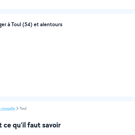
r à Toul (54) et alentours
t-moselle
Toul
ce qu’il faut savoir