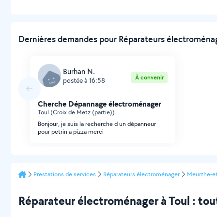
Dernières demandes pour Réparateurs électroménage
Burhan N.
À convenir
postée à 16:58
Cherche Dépannage électroménager
Toul (Croix de Metz (partie))
Bonjour, je suis la recherche d un dépanneur
pour petrin a pizza merci
Prestations de services
Réparateurs électroménager
Meurthe-e
Réparateur électroménager à Toul : tout 