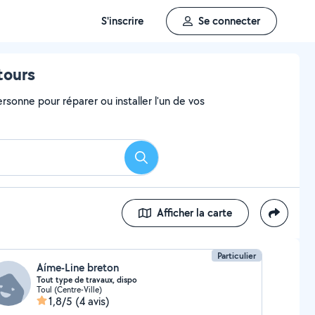
S'inscrire
Se connecter
tours
rsonne pour réparer ou installer l'un de vos
Rechercher
Afficher la carte
Particulier
Aíme-Line breton
Tout type de travaux, dispo
Toul (Centre-Ville)
1,8/5
(4 avis)