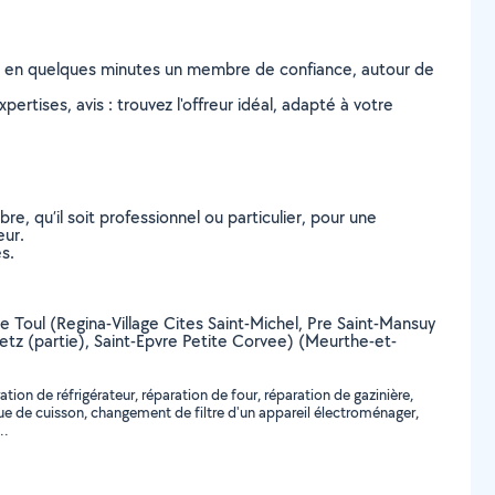
z en quelques minutes un membre de confiance, autour de
ertises, avis : trouvez l'offreur idéal, adapté à votre
, qu’il soit professionnel ou particulier, pour une
eur.
s.
de Toul (Regina-Village Cites Saint-Michel, Pre Saint-Mansuy
etz (partie), Saint-Epvre Petite Corvee) (Meurthe-et-
on de réfrigérateur, réparation de four, réparation de gazinière,
que de cuisson, changement de filtre d'un appareil électroménager,
..