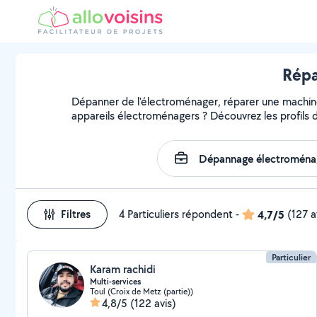
Répa
Dépanner de l'électroménager, réparer une machine, 
appareils électroménagers ? Découvrez les profils d
Filtres
4 Particuliers répondent
-
4,7/5
(127 a
Particulier
Karam rachidi
Multi-services
Toul (Croix de Metz (partie))
4,8/5
(122 avis)