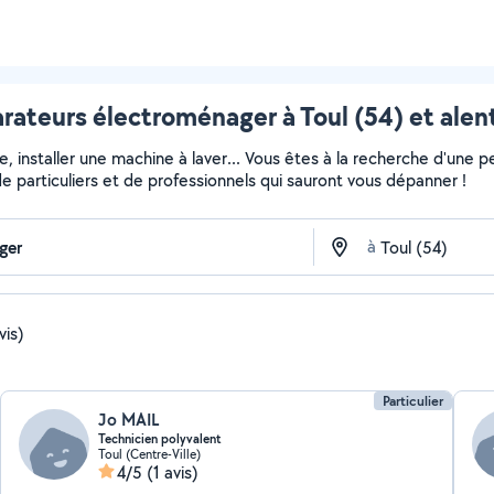
rateurs électroménager à Toul (54) et alen
installer une machine à laver... Vous êtes à la recherche d'une pe
e particuliers et de professionnels qui sauront vous dépanner !
à
vis)
Particulier
Jo MAIL
Technicien polyvalent
Toul (Centre-Ville)
4/5
(1 avis)