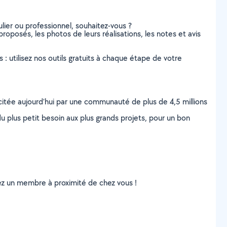
lier ou professionnel, souhaitez-vous ?
proposés, les photos de leurs réalisations, les notes et avis
s : utilisez nos outils gratuits à chaque étape de votre
scitée aujourd’hui par une communauté de plus de 4,5 millions
u plus petit besoin aux plus grands projets, pour un bon
uvez un membre à proximité de chez vous !