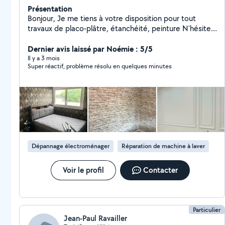
Présentation
Bonjour, Je me tiens à votre disposition pour tout
travaux de placo-plâtre, étanchéité, peinture N'hésitez
pas à me contacter.
Dernier avis laissé par Noémie : 5/5
Il y a 3 mois
Super réactif, problème résolu en quelques minutes
Dépannage électroménager
Réparation de machine à laver
Voir le profil
Contacter
Particulier
Jean-Paul Ravailler