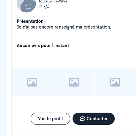
Toul (Centre-Ville)
-/5
Présentation
Je n'ai pas encore renseigné ma présentation.
Aucun avis pour l'instant
Voir le profil
Contacter