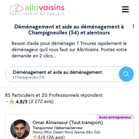
Déménagement et aide au déménagement à
Champigneulles (54) et alentours
Besoin d'aide pour déménager ? Trouvez rapidement le
déménageur qu'il vous faut sur AlloVoisins. Postez votre
demande en 2 clics...
Déménagement et aide au déménagement
Reche
à Champigneulles (54)
85 Particuliers et 20 Professionnels répondent
-
4,8/5
(2 272 avis)
Auto-entrepreneur
Omar Almansour (Tout.transport)
Transporteur /debarras/serveur
Nancy (Mon Desert Nord Jeanne d'Arc Est)
5/5
(26 avis)