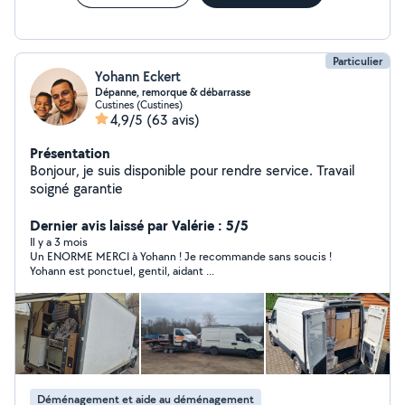
Particulier
Yohann Eckert
Dépanne, remorque & débarrasse
Custines (Custines)
4,9/5
(63 avis)
Présentation
Bonjour, je suis disponible pour rendre service. Travail
soigné garantie
Dernier avis laissé par Valérie : 5/5
Il y a 3 mois
Un ENORME MERCI à Yohann ! Je recommande sans soucis !
Yohann est ponctuel, gentil, aidant ...
Déménagement et aide au déménagement