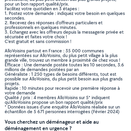
pour un bon rapport qualité/prix.
Facilitez votre quotidien en 3 étapes :
1. Postez votre demande : indiquez votre besoin en quelques
secondes.
2. Recevez des réponses d’offreurs particuliers et
professionnels en quelques minutes.
3. Echangez avec les offreurs depuis la messagerie privée et
sécurisée et faites votre choix !
C’est gratuit et sans commission !
AlloVoisins partout en France : 35 000 communes
représentées sur AlloVoisins, du plus petit village à la plus
grande ville, trouvez un membre à proximité de chez vous !
Efficace : Une demande postée toutes les 10 secondes, 3.6
millions de demandes postées par an
Généraliste : 1 250 types de besoins différents, tout est
possible sur AlloVoisins, du plus petit besoin aux plus grands
projets.
Rapide : 10 minutes pour recevoir une première réponse à
votre demande
Qualité / prix : 4 membres AlloVoisins sur 5* indiquent
qu’AlloVoisins propose un bon rapport qualité/prix
* Données issues d’une enquête AlloVoisins réalisée sur un
échantillon de 5 671 personnes interrogées (Février 2024)
Vous cherchez un déménageur et aide au
déménagement en urgence ?