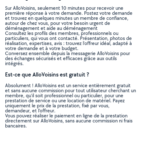
Sur AlloVoisins, seulement 10 minutes pour recevoir une
première réponse à votre demande. Postez votre demande
et trouvez en quelques minutes un membre de confiance,
autour de chez vous, pour votre besoin urgent de
déménagement et aide au déménagement
Consultez les profils des membres, professionnels ou
particuliers, qui vous ont contacté. Présentation, photos de
réalisation, expertises, avis : trouvez l'offreur idéal, adapté à
votre demande et à votre budget.
Conversez ensemble depuis la messagerie AlloVoisins pour
des échanges sécurisés et efficaces grâce aux outils
intégrés.
Est-ce que AlloVoisins est gratuit ?
Absolument ! AlloVoisins est un service entièrement gratuit
et sans aucune commission pour tout utilisateur cherchant un
membre, qu’il soit professionnel ou particulier, pour une
prestation de service ou une location de matériel. Payez
uniquement le prix de la prestation, fixé par vous,
demandeur, et l’offreur.
Vous pouvez réaliser le paiement en ligne de la prestation
directement sur AlloVoisins, sans aucune commission ni frais
bancaires.