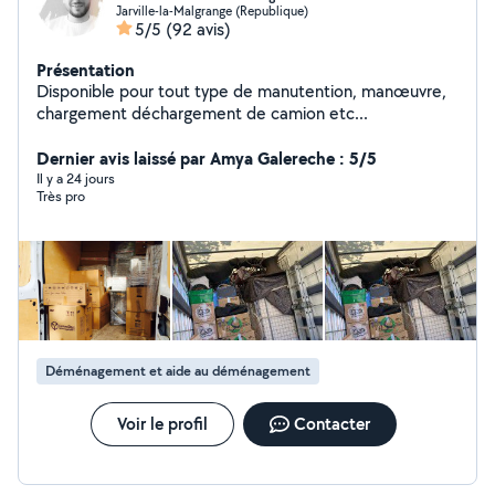
Jarville-la-Malgrange (Republique)
5/5
(92 avis)
Présentation
Disponible pour tout type de manutention, manœuvre,
chargement déchargement de camion etc...
Dernier avis laissé par Amya Galereche : 5/5
Il y a 24 jours
Très pro
Déménagement et aide au déménagement
Voir le profil
Contacter