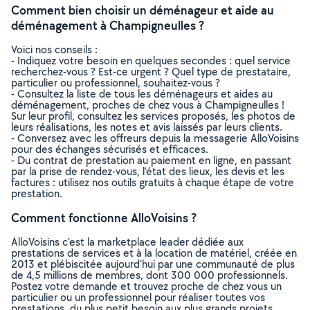
Comment bien choisir un déménageur et aide au
déménagement à Champigneulles ?
Voici nos conseils :
- Indiquez votre besoin en quelques secondes : quel service
recherchez-vous ? Est-ce urgent ? Quel type de prestataire,
particulier ou professionnel, souhaitez-vous ?
- Consultez la liste de tous les déménageurs et aides au
déménagement, proches de chez vous à Champigneulles !
Sur leur profil, consultez les services proposés, les photos de
leurs réalisations, les notes et avis laissés par leurs clients.
- Conversez avec les offreurs depuis la messagerie AlloVoisins
pour des échanges sécurisés et efficaces.
- Du contrat de prestation au paiement en ligne, en passant
par la prise de rendez-vous, l’état des lieux, les devis et les
factures : utilisez nos outils gratuits à chaque étape de votre
prestation.
Comment fonctionne AlloVoisins ?
AlloVoisins c’est la marketplace leader dédiée aux
prestations de services et à la location de matériel, créée en
2013 et plébiscitée aujourd’hui par une communauté de plus
de 4,5 millions de membres, dont 300 000 professionnels.
Postez votre demande et trouvez proche de chez vous un
particulier ou un professionnel pour réaliser toutes vos
prestations, du plus petit besoin aux plus grands projets,