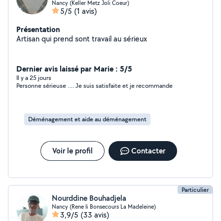
Nancy (Keller Metz Joli Coeur)
5/5
(1 avis)
Présentation
Artisan qui prend sont travail au sérieux
Dernier avis laissé par Marie : 5/5
Il y a 25 jours
Personne sérieuse …. Je suis satisfaite et je recommande
Déménagement et aide au déménagement
Voir le profil
Contacter
Particulier
Nourddine Bouhadjela
Nancy (Rene Ii Bonsecours La Madeleine)
3,9/5
(33 avis)