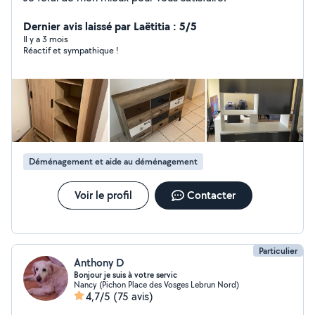
Dernier avis laissé par Laëtitia : 5/5
Il y a 3 mois
Réactif et sympathique !
Déménagement et aide au déménagement
Voir le profil
Contacter
Particulier
Anthony D
Bonjour je suis à votre servic
Nancy (Pichon Place des Vosges Lebrun Nord)
4,7/5
(75 avis)