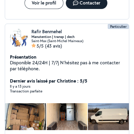
Voir le profil
Contacter
Particulier
Rafir Benmehel
Manutention | transp | dech
Saint-Max (Saint-Michel Mainvaux)
5/5
(43 avis)
Présentation
Disponible 24/24H | 7/7j N'hésitez pas à me contacter
par téléphone.
Dernier avis laissé par Christine : 5/5
Il y a 13 jours
Transaction parfaite