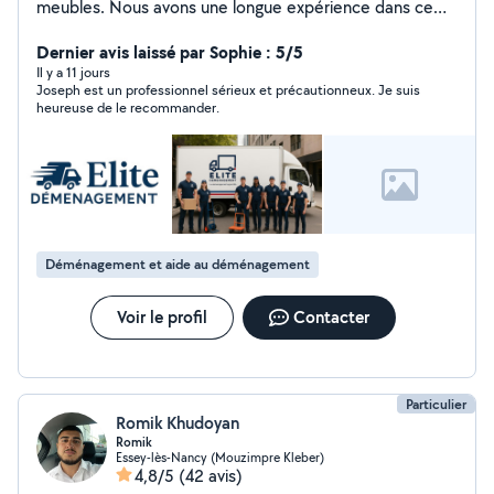
meubles. Nous avons une longue expérience dans ce
domaine
Dernier avis laissé par Sophie : 5/5
Il y a 11 jours
Joseph est un professionnel sérieux et précautionneux. Je suis
heureuse de le recommander.
Déménagement et aide au déménagement
Voir le profil
Contacter
Particulier
Romik Khudoyan
Romik
Essey-lès-Nancy (Mouzimpre Kleber)
4,8/5
(42 avis)