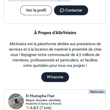
Voir le profil
Contacter
À Propos d’AlloVoisins
AlloVoisins est la plateforme dédiée aux prestations de
services et à la location de matériel à proximité de chez
vous ! Rejoignez notre communauté de 4,5 millions de
membres, professionnels et particuliers, et facilitez
votre quotidien pour tous vos projets !
M'inscrire
Particulier
El Mustapha Fhat
Maçon- bricoleur -plombier
Maxéville (Champ-Le-Boeuf)
4,4/5
(7 avis)