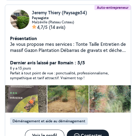
Auto-entrepreneur
Jeremy Thiery (Paysage54)
Paysagiste
Malzéville (Plateau Coteau)
4,7/5
(14 avis)
Présentation
Je vous propose mes services : Tonte Taille Entretien de
massif Gazon Plantation Débarras de gravats et déchet
Déménagement
Dernier avis laissé par Romain : 5/5
Il y a 13 jours
Parfait à tout point de vue : ponctualité, professionnalisme,
sympathique et tarif attractif. Vraiment top !
Déménagement et aide au déménagement
Voir le profil
Contacter