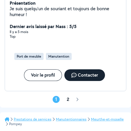
Présentation
Je suis quelqu'un de souriant et toujours de bonne
humeur !
Dernier avis laissé par Nass : 5/5
Il y a 5 mois
Top
Port de meuble
Manutention
Voir le profil
Contacter
1
2
Page
suivante
Prestations de services
Manutentionnaires
Meurthe-et-moselle
Pompey