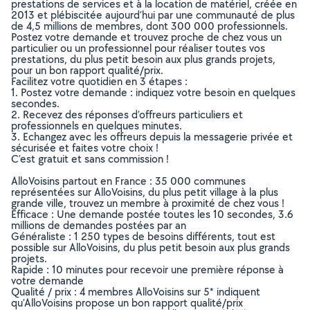
prestations de services et à la location de matériel, créée en
2013 et plébiscitée aujourd’hui par une communauté de plus
de 4,5 millions de membres, dont 300 000 professionnels.
Postez votre demande et trouvez proche de chez vous un
particulier ou un professionnel pour réaliser toutes vos
prestations, du plus petit besoin aux plus grands projets,
pour un bon rapport qualité/prix.
Facilitez votre quotidien en 3 étapes :
1. Postez votre demande : indiquez votre besoin en quelques
secondes.
2. Recevez des réponses d’offreurs particuliers et
professionnels en quelques minutes.
3. Echangez avec les offreurs depuis la messagerie privée et
sécurisée et faites votre choix !
C’est gratuit et sans commission !
AlloVoisins partout en France : 35 000 communes
représentées sur AlloVoisins, du plus petit village à la plus
grande ville, trouvez un membre à proximité de chez vous !
Efficace : Une demande postée toutes les 10 secondes, 3.6
millions de demandes postées par an
Généraliste : 1 250 types de besoins différents, tout est
possible sur AlloVoisins, du plus petit besoin aux plus grands
projets.
Rapide : 10 minutes pour recevoir une première réponse à
votre demande
Qualité / prix : 4 membres AlloVoisins sur 5* indiquent
qu’AlloVoisins propose un bon rapport qualité/prix