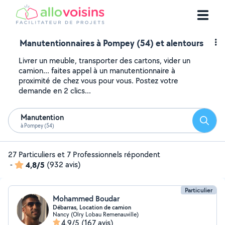
Manutentionnaires à Pompey (54) et alentours
Livrer un meuble, transporter des cartons, vider un
camion... faites appel à un manutentionnaire à
proximité de chez vous pour vous. Postez votre
demande en 2 clics...
Manutention
Reche
à Pompey (54)
27 Particuliers et 7 Professionnels répondent
-
4,8/5
(932 avis)
Particulier
Mohammed Boudar
Débarras, Location de camion
Nancy (Olry Lobau Remenauville)
4,9/5
(167 avis)