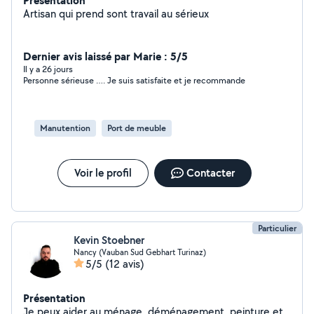
Présentation
Artisan qui prend sont travail au sérieux
Dernier avis laissé par Marie : 5/5
Il y a 26 jours
Personne sérieuse …. Je suis satisfaite et je recommande
Manutention
Port de meuble
Voir le profil
Contacter
Particulier
Kevin Stoebner
Nancy (Vauban Sud Gebhart Turinaz)
5/5
(12 avis)
Présentation
Je peux aider au ménage, déménagement, peinture et