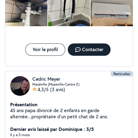
géographique ne peuvent pas avoir une réponse.
Voir le profil
Contacter
Particulier
Cedric Meyer
Maxéville (Maxeville-Centre 2)
4,3/5
(3 avis)
Présentation
45 ans papa divorcé de 2 enfants en garde
alternée...propriétaire d'un petit chat de 2 ans.
Dernier avis laissé par Dominique : 3/5
Il y a 5 mois