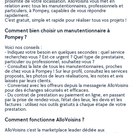
proximité de votre localisation. AlloVoisins vous met en
relation avec tous les manutentionnaires, professionnels et
particuliers, à Pompey, capables de vous répondre
rapidement.
C’est gratuit, simple et rapide pour réaliser tous vos projets !
Comment bien choisir un manutentionnaire à
Pompey ?
Voici nos conseils :
- Indiquez votre besoin en quelques secondes : quel service
recherchez-vous ? Est-ce urgent ? Quel type de prestataire,
particulier ou professionnel, souhaitez-vous ?
- Consultez la liste de tous les manutentionnaires, proches
de chez vous à Pompey ! Sur leur profil, consultez les services
proposés, les photos de leurs réalisations, les notes et avis
laissés par leurs clients.
- Conversez avec les offreurs depuis la messagerie AlloVoisins
pour des échanges sécurisés et efficaces.
- Du contrat de prestation au paiement en ligne, en passant
par la prise de rendez-vous, l’état des lieux, les devis et les
factures : utilisez nos outils gratuits à chaque étape de votre
prestation.
Comment fonctionne AlloVoisins ?
AlloVoisins c’est la marketplace leader dédiée aux