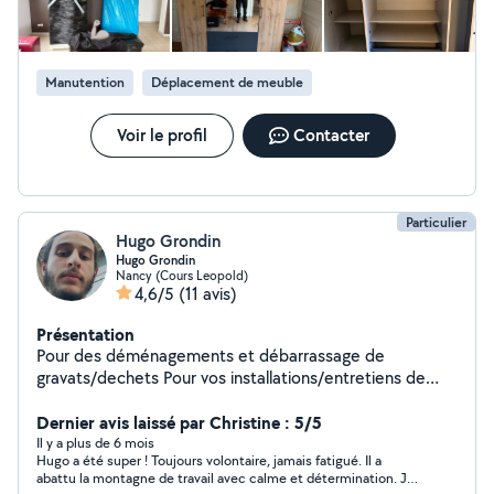
Manutention
Déplacement de meuble
Voir le profil
Contacter
Particulier
Hugo Grondin
Hugo Grondin
Nancy (Cours Leopold)
4,6/5
(11 avis)
Présentation
Pour des déménagements et débarrassage de
gravats/dechets Pour vos installations/entretiens de
climatisation également. Pour vos garde d'enfants et
Dernier avis laissé par Christine : 5/5
babysiting. Envoyez moi un message
Il y a plus de 6 mois
Hugo a été super ! Toujours volontaire, jamais fatigué. Il a
abattu la montagne de travail avec calme et détermination. Je