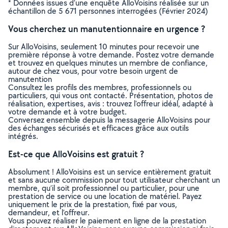
* Données issues d’une enquête AlloVoisins réalisée sur un
échantillon de 5 671 personnes interrogées (Février 2024)
Vous cherchez un manutentionnaire en urgence ?
Sur AlloVoisins, seulement 10 minutes pour recevoir une
première réponse à votre demande. Postez votre demande
et trouvez en quelques minutes un membre de confiance,
autour de chez vous, pour votre besoin urgent de
manutention
Consultez les profils des membres, professionnels ou
particuliers, qui vous ont contacté. Présentation, photos de
réalisation, expertises, avis : trouvez l'offreur idéal, adapté à
votre demande et à votre budget.
Conversez ensemble depuis la messagerie AlloVoisins pour
des échanges sécurisés et efficaces grâce aux outils
intégrés.
Est-ce que AlloVoisins est gratuit ?
Absolument ! AlloVoisins est un service entièrement gratuit
et sans aucune commission pour tout utilisateur cherchant un
membre, qu’il soit professionnel ou particulier, pour une
prestation de service ou une location de matériel. Payez
uniquement le prix de la prestation, fixé par vous,
demandeur, et l’offreur.
Vous pouvez réaliser le paiement en ligne de la prestation