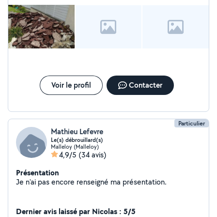
le recommande fortement.
Voir le profil
Contacter
Particulier
Mathieu Lefevre
Le(s) débrouillard(s)
Malleloy (Malleloy)
4,9/5
(34 avis)
Présentation
Je n'ai pas encore renseigné ma présentation.
Dernier avis laissé par Nicolas : 5/5