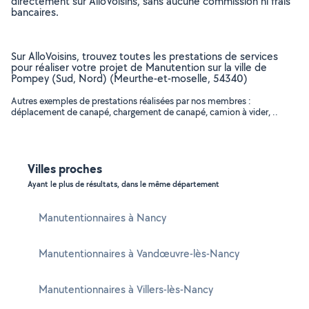
directement sur AlloVoisins, sans aucune commission ni frais
bancaires.
Sur AlloVoisins, trouvez toutes les prestations de services
pour réaliser votre projet de Manutention sur la ville de
Pompey (Sud, Nord) (Meurthe-et-moselle, 54340)
Autres exemples de prestations réalisées par nos membres :
déplacement de canapé, chargement de canapé, camion à vider, ..
Villes proches
Ayant le plus de résultats, dans le même département
Manutentionnaires à Nancy
Manutentionnaires à Vandœuvre-lès-Nancy
Manutentionnaires à Villers-lès-Nancy