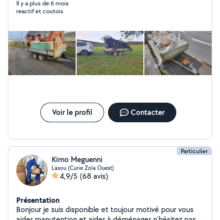
Il y a plus de 6 mois
reactif et coutois
Voir le profil
Contacter
Particulier
Kimo Meguenni
Laxou (Curie Zola Ouest)
4,9/5
(68 avis)
Présentation
Bonjour je suis disponible et toujour motivé pour vous
aider manutention et aider à déménager n'hésitez pas