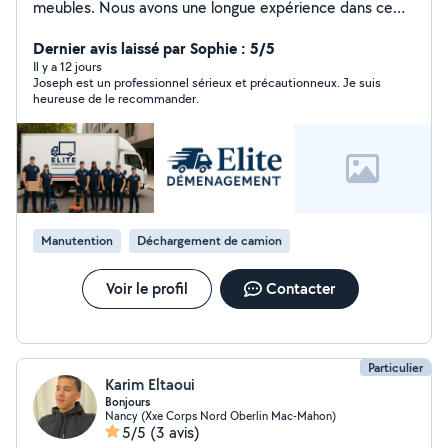
meubles. Nous avons une longue expérience dans ce
domaine
Dernier avis laissé par Sophie : 5/5
Il y a 12 jours
Joseph est un professionnel sérieux et précautionneux. Je suis
heureuse de le recommander.
Manutention
Déchargement de camion
Voir le profil
Contacter
Particulier
Karim Eltaoui
Bonjours
Nancy (Xxe Corps Nord Oberlin Mac-Mahon)
5/5
(3 avis)