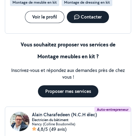
Montage de meuble en kit
Montage de dressing en kit
Voir le profil
Contacter
Vous souhaitez proposer vos services de
Montage meubles en kit ?
Inscrivez-vous et répondez aux demandes près de chez
vous !
Proposer mes services
Auto-entrepreneur
Alain Charafedeen (N.C.H élec)
Électricien du bâtiment
Nancy (Colline Boudonville)
4,8/5
(49 avis)