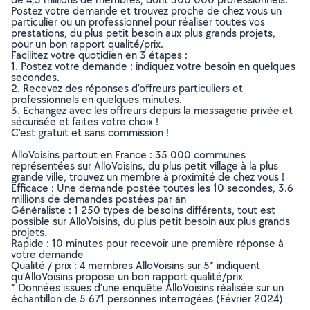
Postez votre demande et trouvez proche de chez vous un
particulier ou un professionnel pour réaliser toutes vos
prestations, du plus petit besoin aux plus grands projets,
pour un bon rapport qualité/prix.
Facilitez votre quotidien en 3 étapes :
1. Postez votre demande : indiquez votre besoin en quelques
secondes.
2. Recevez des réponses d’offreurs particuliers et
professionnels en quelques minutes.
3. Echangez avec les offreurs depuis la messagerie privée et
sécurisée et faites votre choix !
C’est gratuit et sans commission !
AlloVoisins partout en France : 35 000 communes
représentées sur AlloVoisins, du plus petit village à la plus
grande ville, trouvez un membre à proximité de chez vous !
Efficace : Une demande postée toutes les 10 secondes, 3.6
millions de demandes postées par an
Généraliste : 1 250 types de besoins différents, tout est
possible sur AlloVoisins, du plus petit besoin aux plus grands
projets.
Rapide : 10 minutes pour recevoir une première réponse à
votre demande
Qualité / prix : 4 membres AlloVoisins sur 5* indiquent
qu’AlloVoisins propose un bon rapport qualité/prix
* Données issues d’une enquête AlloVoisins réalisée sur un
échantillon de 5 671 personnes interrogées (Février 2024)