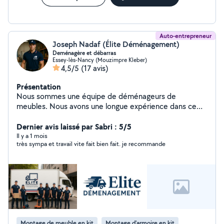
Auto-entrepreneur
Joseph Nadaf (Élite Déménagement)
Deménagère et débarras
Essey-lès-Nancy (Mouzimpre Kleber)
4,5/5
(17 avis)
Présentation
Nous sommes une équipe de déménageurs de
meubles. Nous avons une longue expérience dans ce
domaine
Dernier avis laissé par Sabri : 5/5
Il y a 1 mois
très sympa et travail vite fait bien fait. je recommande
Montage de meuble en kit
Montage d'armoire en kit