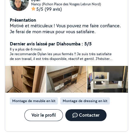
Dylan
Nancy (Pichon Place des Vosges Lebrun Nord)
5/5
(99 avis)
Présentation
Motivé et méticuleux ! Vous pouvez me faire confiance.
Je ferai de mon mieux pour vous satisfaire.
Dernier avis laissé par Diahoumba : 5/5
Il y a plus de 6 mois
Je recommande Dylan les yeux fermés !! Je suis très satisfaite
de son travail, il est très disponible, réactif et gentil. J'hésiterai
pas à faire de nouveau appel à vous.
Montage de meuble en kit
Montage de dressing en kit
Voir le profil
Contacter