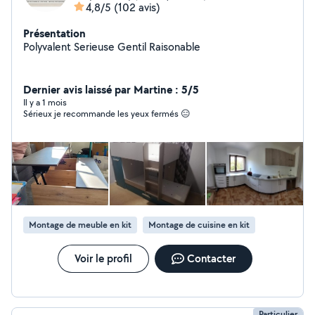
4,8/5
(102 avis)
Présentation
Polyvalent Serieuse Gentil Raisonable
Dernier avis laissé par Martine : 5/5
Il y a 1 mois
Sérieux je recommande les yeux fermés 😑
Montage de meuble en kit
Montage de cuisine en kit
Voir le profil
Contacter
Particulier