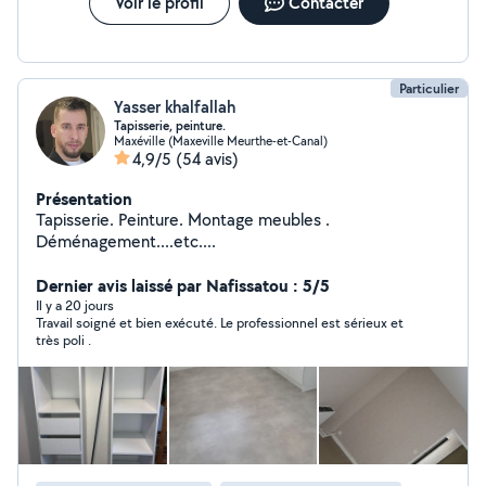
Voir le profil
Contacter
Particulier
Yasser khalfallah
Tapisserie, peinture.
Maxéville (Maxeville Meurthe-et-Canal)
4,9/5
(54 avis)
Présentation
Tapisserie. Peinture. Montage meubles .
Déménagement....etc....
Dernier avis laissé par Nafissatou : 5/5
Il y a 20 jours
Travail soigné et bien exécuté. Le professionnel est sérieux et
très poli .