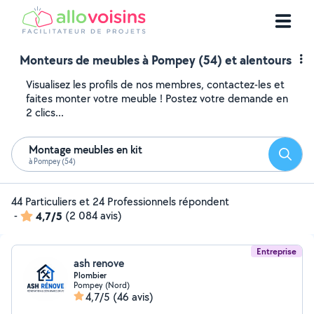
Monteurs de meubles à Pompey (54) et alentours
Visualisez les profils de nos membres, contactez-les et
faites monter votre meuble ! Postez votre demande en
2 clics...
Montage meubles en kit
Reche
à Pompey (54)
44 Particuliers et 24 Professionnels répondent
-
4,7/5
(2 084 avis)
Entreprise
ash renove
Plombier
Pompey (Nord)
4,7/5
(46 avis)