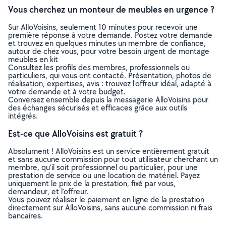
Vous cherchez un monteur de meubles en urgence ?
Sur AlloVoisins, seulement 10 minutes pour recevoir une
première réponse à votre demande. Postez votre demande
et trouvez en quelques minutes un membre de confiance,
autour de chez vous, pour votre besoin urgent de montage
meubles en kit
Consultez les profils des membres, professionnels ou
particuliers, qui vous ont contacté. Présentation, photos de
réalisation, expertises, avis : trouvez l'offreur idéal, adapté à
votre demande et à votre budget.
Conversez ensemble depuis la messagerie AlloVoisins pour
des échanges sécurisés et efficaces grâce aux outils
intégrés.
Est-ce que AlloVoisins est gratuit ?
Absolument ! AlloVoisins est un service entièrement gratuit
et sans aucune commission pour tout utilisateur cherchant un
membre, qu’il soit professionnel ou particulier, pour une
prestation de service ou une location de matériel. Payez
uniquement le prix de la prestation, fixé par vous,
demandeur, et l’offreur.
Vous pouvez réaliser le paiement en ligne de la prestation
directement sur AlloVoisins, sans aucune commission ni frais
bancaires.