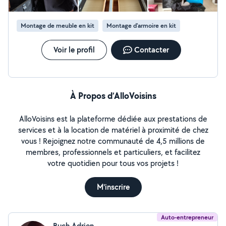
Montage de meuble en kit
Montage d'armoire en kit
Voir le profil
Contacter
À Propos d’AlloVoisins
AlloVoisins est la plateforme dédiée aux prestations de
services et à la location de matériel à proximité de chez
vous ! Rejoignez notre communauté de 4,5 millions de
membres, professionnels et particuliers, et facilitez
votre quotidien pour tous vos projets !
M'inscrire
Auto-entrepreneur
Buch Adrien