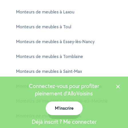
Monteurs de meubles à Laxou
Monteurs de meubles à Toul
Monteurs de meubles à Essey-lès-Nancy
Monteurs de meubles à Tomblaine
Monteurs de meubles à Saint-Max
Connectez-vous pour profiter
Monteurs de meubles à Jarville-la-Malgrange
pleinement d'AlloVoisins
Monteurs de meubles à Dombasle-sur-Meurthe
M'inscrire
Carte
Monteurs de meubles à Malzéville
Déjà inscrit ? Me connecter