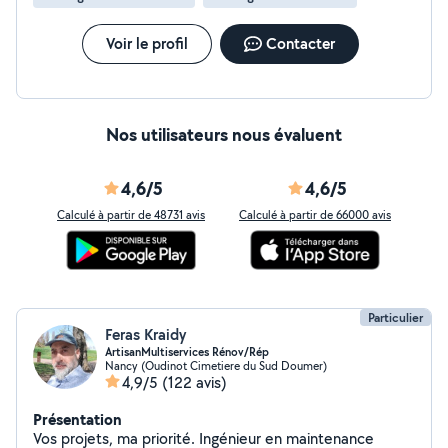
Voir le profil
Contacter
Nos utilisateurs nous évaluent
4,6/5
4,6/5
Calculé à partir de 48731 avis
Calculé à partir de 66000 avis
Particulier
Feras Kraidy
ArtisanMultiservices Rénov/Rép
Nancy (Oudinot Cimetiere du Sud Doumer)
4,9/5
(122 avis)
Présentation
Vos projets, ma priorité. Ingénieur en maintenance