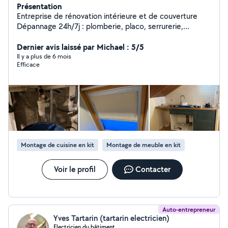
Présentation
Entreprise de rénovation intérieure et de couverture
Dépannage 24h/7j : plomberie, placo, serrurerie,
peinture Tél : 0780401568 Grand Est ig : ash_renove
Dernier avis laissé par Michael : 5/5
Il y a plus de 6 mois
Efficace
Montage de cuisine en kit
Montage de meuble en kit
Voir le profil
Contacter
Auto-entrepreneur
Yves Tartarin (tartarin electricien)
Electricien du bâtiment