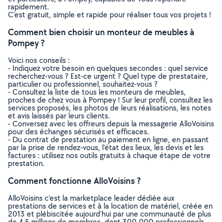
rapidement.
C’est gratuit, simple et rapide pour réaliser tous vos projets !
Comment bien choisir un monteur de meubles à
Pompey ?
Voici nos conseils :
- Indiquez votre besoin en quelques secondes : quel service
recherchez-vous ? Est-ce urgent ? Quel type de prestataire,
particulier ou professionnel, souhaitez-vous ?
- Consultez la liste de tous les monteurs de meubles,
proches de chez vous à Pompey ! Sur leur profil, consultez les
services proposés, les photos de leurs réalisations, les notes
et avis laissés par leurs clients.
- Conversez avec les offreurs depuis la messagerie AlloVoisins
pour des échanges sécurisés et efficaces.
- Du contrat de prestation au paiement en ligne, en passant
par la prise de rendez-vous, l’état des lieux, les devis et les
factures : utilisez nos outils gratuits à chaque étape de votre
prestation.
Comment fonctionne AlloVoisins ?
AlloVoisins c’est la marketplace leader dédiée aux
prestations de services et à la location de matériel, créée en
2013 et plébiscitée aujourd’hui par une communauté de plus
de 4,5 millions de membres, dont 300 000 professionnels.