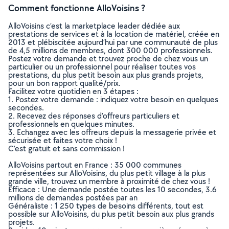
Comment fonctionne AlloVoisins ?
AlloVoisins c’est la marketplace leader dédiée aux
prestations de services et à la location de matériel, créée en
2013 et plébiscitée aujourd’hui par une communauté de plus
de 4,5 millions de membres, dont 300 000 professionnels.
Postez votre demande et trouvez proche de chez vous un
particulier ou un professionnel pour réaliser toutes vos
prestations, du plus petit besoin aux plus grands projets,
pour un bon rapport qualité/prix.
Facilitez votre quotidien en 3 étapes :
1. Postez votre demande : indiquez votre besoin en quelques
secondes.
2. Recevez des réponses d’offreurs particuliers et
professionnels en quelques minutes.
3. Echangez avec les offreurs depuis la messagerie privée et
sécurisée et faites votre choix !
C’est gratuit et sans commission !
AlloVoisins partout en France : 35 000 communes
représentées sur AlloVoisins, du plus petit village à la plus
grande ville, trouvez un membre à proximité de chez vous !
Efficace : Une demande postée toutes les 10 secondes, 3.6
millions de demandes postées par an
Généraliste : 1 250 types de besoins différents, tout est
possible sur AlloVoisins, du plus petit besoin aux plus grands
projets.