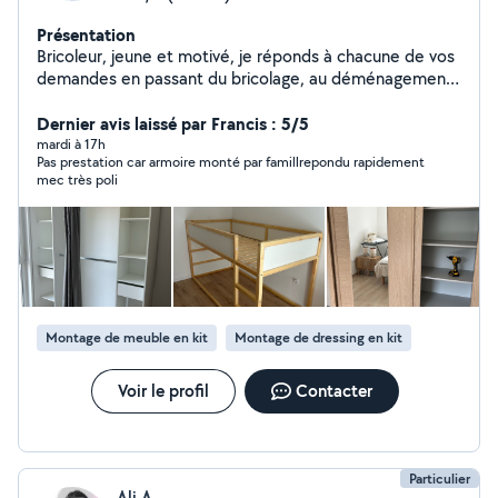
Présentation
Bricoleur, jeune et motivé, je réponds à chacune de vos
demandes en passant du bricolage, au déménagement,
à l'entretien de maison et au nettoyage.
Dernier avis laissé par Francis : 5/5
mardi à 17h
Pas prestation car armoire monté par famillrepondu rapidement
mec très poli
Montage de meuble en kit
Montage de dressing en kit
Voir le profil
Contacter
Particulier
Ali A