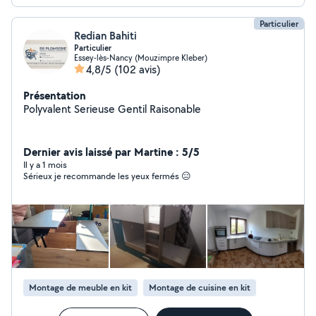
Particulier
Redian Bahiti
Particulier
Essey-lès-Nancy (Mouzimpre Kleber)
4,8/5
(102 avis)
Présentation
Polyvalent Serieuse Gentil Raisonable
Dernier avis laissé par Martine : 5/5
Il y a 1 mois
Sérieux je recommande les yeux fermés 😑
Montage de meuble en kit
Montage de cuisine en kit