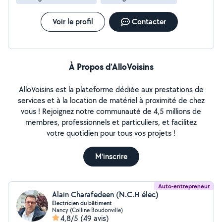
Voir le profil
Contacter
À Propos d’AlloVoisins
AlloVoisins est la plateforme dédiée aux prestations de
services et à la location de matériel à proximité de chez
vous ! Rejoignez notre communauté de 4,5 millions de
membres, professionnels et particuliers, et facilitez
votre quotidien pour tous vos projets !
M'inscrire
Auto-entrepreneur
Alain Charafedeen (N.C.H élec)
Électricien du bâtiment
Nancy (Colline Boudonville)
4,8/5
(49 avis)