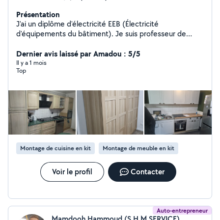
Présentation
J'ai un diplôme d'électricité EEB (Électricité
d'équipements du bâtiment). Je suis professeur de
physique et chimie.j'ai travail comme prof 20ans. Je
peux installer ou rénover l'électricité domestique. Je
Dernier avis laissé par Amadou : 5/5
peux faire un schéma électrique pour la maison. Je peux
Il y a 1 mois
Top
faire un devis.
Montage de cuisine en kit
Montage de meuble en kit
Voir le profil
Contacter
Auto-entrepreneur
Mamdooh Hammoud (S.H.M SERVICE)