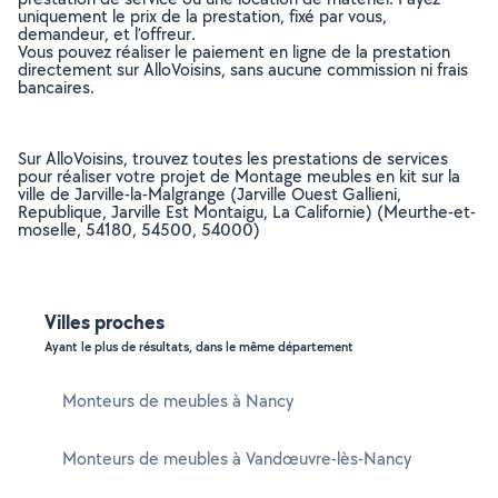
uniquement le prix de la prestation, fixé par vous,
demandeur, et l’offreur.
Vous pouvez réaliser le paiement en ligne de la prestation
directement sur AlloVoisins, sans aucune commission ni frais
bancaires.
Sur AlloVoisins, trouvez toutes les prestations de services
pour réaliser votre projet de Montage meubles en kit sur la
ville de Jarville-la-Malgrange (Jarville Ouest Gallieni,
Republique, Jarville Est Montaigu, La Californie) (Meurthe-et-
moselle, 54180, 54500, 54000)
Villes proches
Ayant le plus de résultats, dans le même département
Monteurs de meubles à Nancy
Monteurs de meubles à Vandœuvre-lès-Nancy