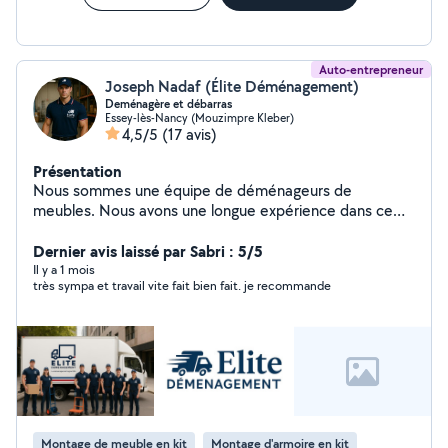
Auto-entrepreneur
Joseph Nadaf (Élite Déménagement)
Deménagère et débarras
Essey-lès-Nancy (Mouzimpre Kleber)
4,5/5
(17 avis)
Présentation
Nous sommes une équipe de déménageurs de
meubles. Nous avons une longue expérience dans ce
domaine
Dernier avis laissé par Sabri : 5/5
Il y a 1 mois
très sympa et travail vite fait bien fait. je recommande
Montage de meuble en kit
Montage d'armoire en kit