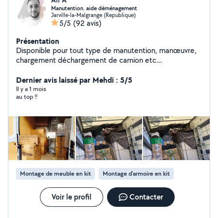
Manutention. aide déménagement
Jarville-la-Malgrange (Republique)
5/5
(92 avis)
Présentation
Disponible pour tout type de manutention, manœuvre,
chargement déchargement de camion etc...
Dernier avis laissé par Mehdi : 5/5
Il y a 1 mois
au top !!
Montage de meuble en kit
Montage d'armoire en kit
Voir le profil
Contacter