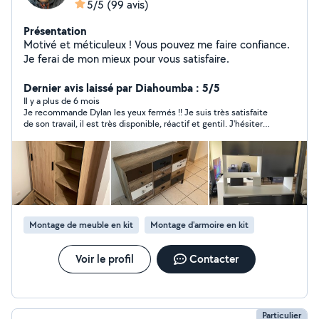
5/5
(99 avis)
Présentation
Motivé et méticuleux ! Vous pouvez me faire confiance.
Je ferai de mon mieux pour vous satisfaire.
Dernier avis laissé par Diahoumba : 5/5
Il y a plus de 6 mois
Je recommande Dylan les yeux fermés !! Je suis très satisfaite
de son travail, il est très disponible, réactif et gentil. J'hésiterai
pas à faire de nouveau appel à vous.
Montage de meuble en kit
Montage d'armoire en kit
Voir le profil
Contacter
Particulier