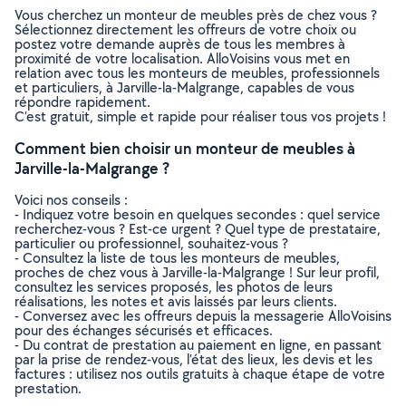
Vous cherchez un monteur de meubles près de chez vous ?
Sélectionnez directement les offreurs de votre choix ou
postez votre demande auprès de tous les membres à
proximité de votre localisation. AlloVoisins vous met en
relation avec tous les monteurs de meubles, professionnels
et particuliers, à Jarville-la-Malgrange, capables de vous
répondre rapidement.
C’est gratuit, simple et rapide pour réaliser tous vos projets !
Comment bien choisir un monteur de meubles à
Jarville-la-Malgrange ?
Voici nos conseils :
- Indiquez votre besoin en quelques secondes : quel service
recherchez-vous ? Est-ce urgent ? Quel type de prestataire,
particulier ou professionnel, souhaitez-vous ?
- Consultez la liste de tous les monteurs de meubles,
proches de chez vous à Jarville-la-Malgrange ! Sur leur profil,
consultez les services proposés, les photos de leurs
réalisations, les notes et avis laissés par leurs clients.
- Conversez avec les offreurs depuis la messagerie AlloVoisins
pour des échanges sécurisés et efficaces.
- Du contrat de prestation au paiement en ligne, en passant
par la prise de rendez-vous, l’état des lieux, les devis et les
factures : utilisez nos outils gratuits à chaque étape de votre
prestation.