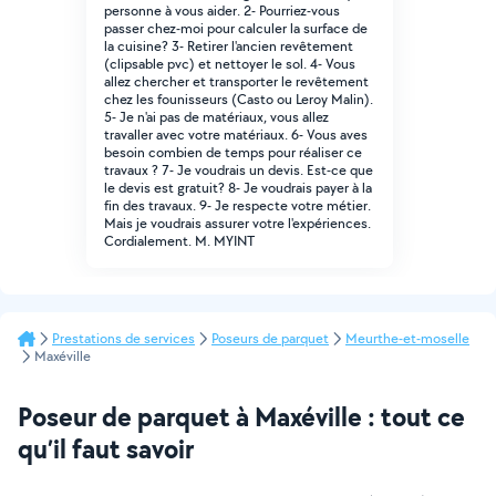
personne à vous aider. 2- Pourriez-vous
passer chez-moi pour calculer la surface de
la cuisine? 3- Retirer l'ancien revêtement
(clipsable pvc) et nettoyer le sol. 4- Vous
allez chercher et transporter le revêtement
chez les founisseurs (Casto ou Leroy Malin).
5- Je n'ai pas de matériaux, vous allez
travaller avec votre matériaux. 6- Vous aves
besoin combien de temps pour réaliser ce
travaux ? 7- Je voudrais un devis. Est-ce que
le devis est gratuit? 8- Je voudrais payer à la
fin des travaux. 9- Je respecte votre métier.
Mais je voudrais assurer votre l'expériences.
Cordialement. M. MYINT
Prestations de services
Poseurs de parquet
Meurthe-et-moselle
Maxéville
Poseur de parquet à Maxéville : tout ce
qu’il faut savoir