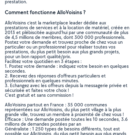
prestation.
Comment fonctionne AlloVoisins ?
AlloVoisins c’est la marketplace leader dédiée aux
prestations de services et à la location de matériel, créée en
2013 et plébiscitée aujourd’hui par une communauté de plus
de 4,5 millions de membres, dont 300 000 professionnels.
Postez votre demande et trouvez proche de chez vous un
particulier ou un professionnel pour réaliser toutes vos
prestations, du plus petit besoin aux plus grands projets,
pour un bon rapport qualité/prix.
Facilitez votre quotidien en 3 étapes :
1. Postez votre demande : indiquez votre besoin en quelques
secondes.
2. Recevez des réponses d’offreurs particuliers et
professionnels en quelques minutes.
3. Echangez avec les offreurs depuis la messagerie privée et
sécurisée et faites votre choix !
C’est gratuit et sans commission !
AlloVoisins partout en France : 35 000 communes
représentées sur AlloVoisins, du plus petit village à la plus
grande ville, trouvez un membre à proximité de chez vous !
Efficace : Une demande postée toutes les 10 secondes, 3.6
millions de demandes postées par an
Généraliste : 1 250 types de besoins différents, tout est
possible sur AlloVoisins, du plus petit besoin aux plus grands