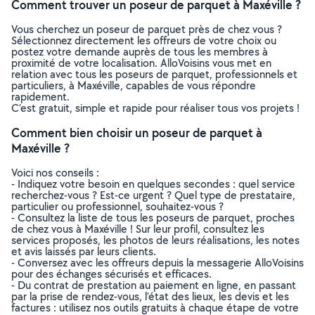
Comment trouver un poseur de parquet à Maxéville ?
Vous cherchez un poseur de parquet près de chez vous ?
Sélectionnez directement les offreurs de votre choix ou
postez votre demande auprès de tous les membres à
proximité de votre localisation. AlloVoisins vous met en
relation avec tous les poseurs de parquet, professionnels et
particuliers, à Maxéville, capables de vous répondre
rapidement.
C’est gratuit, simple et rapide pour réaliser tous vos projets !
Comment bien choisir un poseur de parquet à
Maxéville ?
Voici nos conseils :
- Indiquez votre besoin en quelques secondes : quel service
recherchez-vous ? Est-ce urgent ? Quel type de prestataire,
particulier ou professionnel, souhaitez-vous ?
- Consultez la liste de tous les poseurs de parquet, proches
de chez vous à Maxéville ! Sur leur profil, consultez les
services proposés, les photos de leurs réalisations, les notes
et avis laissés par leurs clients.
- Conversez avec les offreurs depuis la messagerie AlloVoisins
pour des échanges sécurisés et efficaces.
- Du contrat de prestation au paiement en ligne, en passant
par la prise de rendez-vous, l’état des lieux, les devis et les
factures : utilisez nos outils gratuits à chaque étape de votre