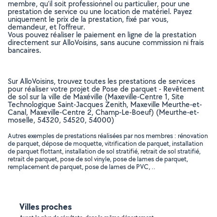
membre, qu’il soit professionnel ou particulier, pour une
prestation de service ou une location de matériel. Payez
uniquement le prix de la prestation, fixé par vous,
demandeur, et l’offreur.
Vous pouvez réaliser le paiement en ligne de la prestation
directement sur AlloVoisins, sans aucune commission ni frais
bancaires.
Sur AlloVoisins, trouvez toutes les prestations de services
pour réaliser votre projet de Pose de parquet - Revêtement
de sol sur la ville de Maxéville (Maxeville-Centre 1, Site
Technologique Saint-Jacques Zenith, Maxeville Meurthe-et-
Canal, Maxeville-Centre 2, Champ-Le-Boeuf) (Meurthe-et-
moselle, 54320, 54520, 54000)
Autres exemples de prestations réalisées par nos membres : rénovation
de parquet, dépose de moquette, vitrification de parquet, installation
de parquet flottant, installation de sol stratifié, retrait de sol stratifié,
retrait de parquet, pose de sol vinyle, pose de lames de parquet,
remplacement de parquet, pose de lames de PVC, ..
Villes proches