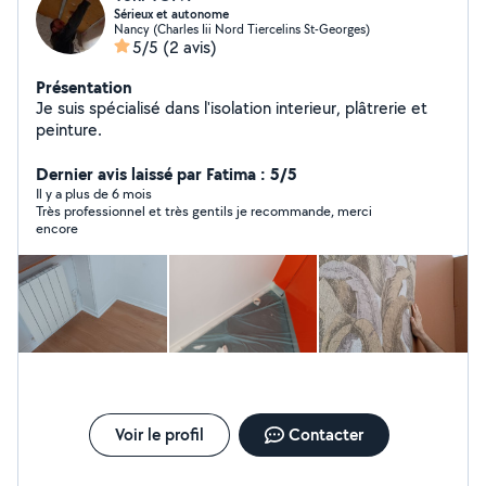
Sérieux et autonome
Nancy (Charles Iii Nord Tiercelins St-Georges)
5/5
(2 avis)
Présentation
Je suis spécialisé dans l'isolation interieur, plâtrerie et
peinture.
Dernier avis laissé par Fatima : 5/5
Il y a plus de 6 mois
Très professionnel et très gentils je recommande, merci
encore
Voir le profil
Contacter