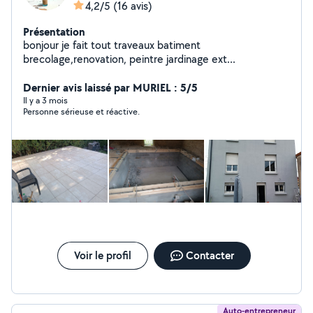
4,2/5
(16 avis)
Présentation
bonjour je fait tout traveaux batiment
brecolage,renovation, peintre jardinage ext...
Dernier avis laissé par MURIEL : 5/5
Il y a 3 mois
Personne sérieuse et réactive.
Voir le profil
Contacter
Auto-entrepreneur