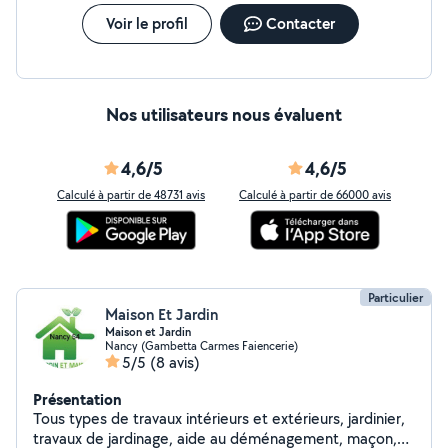
Encore un grand merci pour ce travail et cette belle rencontre !
Voir le profil
Contacter
Nos utilisateurs nous évaluent
4,6/5
4,6/5
Calculé à partir de 48731 avis
Calculé à partir de 66000 avis
Particulier
Maison Et Jardin
Maison et Jardin
Nancy (Gambetta Carmes Faiencerie)
5/5
(8 avis)
Présentation
Tous types de travaux intérieurs et extérieurs, jardinier,
travaux de jardinage, aide au déménagement, maçon,