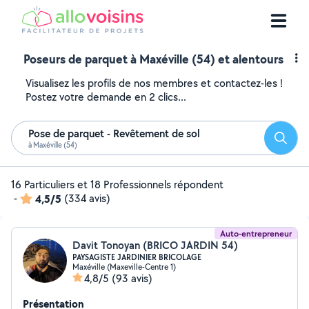
Poseurs de parquet à Maxéville (54) et alentours
Visualisez les profils de nos membres et contactez-les !
Postez votre demande en 2 clics...
Pose de parquet - Revêtement de sol
Reche
à Maxéville (54)
16 Particuliers et 18 Professionnels répondent
-
4,5/5
(334 avis)
Auto-entrepreneur
Davit Tonoyan (BRICO JARDIN 54)
PAYSAGISTE JARDINIER BRICOLAGE
Maxéville (Maxeville-Centre 1)
4,8/5
(93 avis)
Présentation