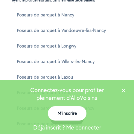
Ayant le plus de résultats, dans le même département
Poseurs de parquet à Nancy
Poseurs de parquet à Vandœuvre-lès-Nancy
Poseurs de parquet à Longwy
Poseurs de parquet à Villers-lès-Nancy
Poseurs de parquet à Laxou
Connectez-vous pour profiter
Poseurs de parquet à Toul
pleinement d'AlloVoisins
Poseurs de parquet à Essey-lès-Nancy
M'inscrire
Carte
Poseurs de parquet à Tomblaine
Déjà inscrit ? Me connecter