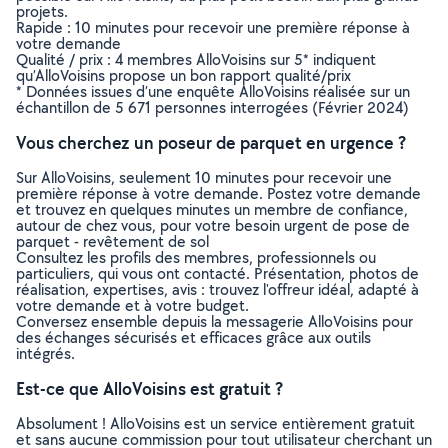
projets.
Rapide : 10 minutes pour recevoir une première réponse à
votre demande
Qualité / prix : 4 membres AlloVoisins sur 5* indiquent
qu’AlloVoisins propose un bon rapport qualité/prix
* Données issues d’une enquête AlloVoisins réalisée sur un
échantillon de 5 671 personnes interrogées (Février 2024)
Vous cherchez un poseur de parquet en urgence ?
Sur AlloVoisins, seulement 10 minutes pour recevoir une
première réponse à votre demande. Postez votre demande
et trouvez en quelques minutes un membre de confiance,
autour de chez vous, pour votre besoin urgent de pose de
parquet - revêtement de sol
Consultez les profils des membres, professionnels ou
particuliers, qui vous ont contacté. Présentation, photos de
réalisation, expertises, avis : trouvez l'offreur idéal, adapté à
votre demande et à votre budget.
Conversez ensemble depuis la messagerie AlloVoisins pour
des échanges sécurisés et efficaces grâce aux outils
intégrés.
Est-ce que AlloVoisins est gratuit ?
Absolument ! AlloVoisins est un service entièrement gratuit
et sans aucune commission pour tout utilisateur cherchant un