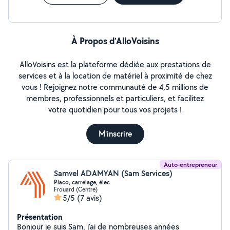
À Propos d’AlloVoisins
AlloVoisins est la plateforme dédiée aux prestations de
services et à la location de matériel à proximité de chez
vous ! Rejoignez notre communauté de 4,5 millions de
membres, professionnels et particuliers, et facilitez
votre quotidien pour tous vos projets !
M'inscrire
Auto-entrepreneur
Samvel ADAMYAN (Sam Services)
Placo, carrelage, élec
Frouard (Centre)
5/5
(7 avis)
Présentation
Bonjour je suis Sam, j'ai de nombreuses années