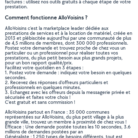
factures : utilisez nos outils gratuits à chaque étape de votre
prestation.
Comment fonctionne AlloVoisins ?
AlloVoisins c’est la marketplace leader dédiée aux
prestations de services et à la location de matériel, créée en
2013 et plébiscitée aujourd’hui par une communauté de plus
de 4,5 millions de membres, dont 300 000 professionnels.
Postez votre demande et trouvez proche de chez vous un
particulier ou un professionnel pour réaliser toutes vos
prestations, du plus petit besoin aux plus grands projets,
pour un bon rapport qualité/prix.
Facilitez votre quotidien en 3 étapes :
1. Postez votre demande : indiquez votre besoin en quelques
secondes.
2. Recevez des réponses d’offreurs particuliers et
professionnels en quelques minutes.
3. Echangez avec les offreurs depuis la messagerie privée et
sécurisée et faites votre choix !
C’est gratuit et sans commission !
AlloVoisins partout en France : 35 000 communes
représentées sur AlloVoisins, du plus petit village à la plus
grande ville, trouvez un membre à proximité de chez vous !
Efficace : Une demande postée toutes les 10 secondes, 3.6
millions de demandes postées par an
Généraliste : 1 250 types de besoins différents, tout est