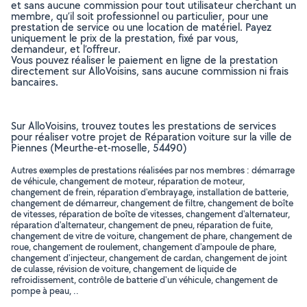
et sans aucune commission pour tout utilisateur cherchant un
membre, qu’il soit professionnel ou particulier, pour une
prestation de service ou une location de matériel. Payez
uniquement le prix de la prestation, fixé par vous,
demandeur, et l’offreur.
Vous pouvez réaliser le paiement en ligne de la prestation
directement sur AlloVoisins, sans aucune commission ni frais
bancaires.
Sur AlloVoisins, trouvez toutes les prestations de services
pour réaliser votre projet de Réparation voiture sur la ville de
Piennes (Meurthe-et-moselle, 54490)
Autres exemples de prestations réalisées par nos membres : démarrage
de véhicule, changement de moteur, réparation de moteur,
changement de frein, réparation d'embrayage, installation de batterie,
changement de démarreur, changement de filtre, changement de boîte
de vitesses, réparation de boîte de vitesses, changement d'alternateur,
réparation d'alternateur, changement de pneu, réparation de fuite,
changement de vitre de voiture, changement de phare, changement de
roue, changement de roulement, changement d'ampoule de phare,
changement d'injecteur, changement de cardan, changement de joint
de culasse, révision de voiture, changement de liquide de
refroidissement, contrôle de batterie d'un véhicule, changement de
pompe à peau, ..