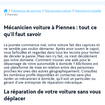
Prestations de services
Mécaniciens voiture
Meurthe-et-moselle
Piennes
Mécanicien voiture à Piennes : tout ce
qu’il faut savoir
La journée commence mal, votre voiture fait des caprices et
ne semble pas vouloir démarrer. Après avoir ouvert le capot,
vous farfouillez et regardez dans tous les recoins pour tenter
de déceler la panne. Mais rien n’y fait, ce n’est décidément
pas votre domaine. Comment trouver une aide pour le
dépannage de votre automobile à domicile ? AlloVoisins est
une plateforme de mise en relation entre des personnes
proches les unes des autres géographiquement. Consultez
les nombreux profils disponibles et contactez sans plus
tarder un mécanicien à domicile, qu’il soit un particulier ou
gérant d’une entreprise de réparation mécanique.
La réparation de votre voiture sans vous
déplacer