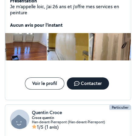
Présentation
Je m'appelle loic, j'ai 26 ans et j'offre mes services en
peinture
Aucun avis pour l'instant
Voir le profil
Contacter
Particulier
Quentin Croce
Croce quentin
Han-devant-Pierrepont (Han-devant-Pierrepont)
1/5
(1 avis)