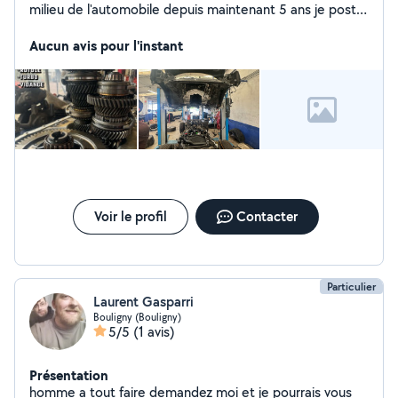
milieu de l'automobile depuis maintenant 5 ans je poste
cette annonce pour vous proposer mets services je
peux me déplacer à votre domicile je ne peux
Aucun avis pour l'instant
seulement pas faire le changement de pneumatique
Voir le profil
Contacter
Particulier
Laurent Gasparri
Bouligny (Bouligny)
5/5
(1 avis)
Présentation
homme a tout faire demandez moi et je pourrais vous