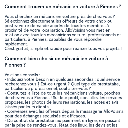
Comment trouver un mécanicien voiture à Piennes ?
Vous cherchez un mécanicien voiture près de chez vous ?
Sélectionnez directement les offreurs de votre choix ou
postez votre demande auprès de tous les membres à
proximité de votre localisation. AlloVoisins vous met en
relation avec tous les mécaniciens voiture, professionnels et
particuliers, à Piennes, capables de vous répondre
rapidement.
C’est gratuit, simple et rapide pour réaliser tous vos projets !
Comment bien choisir un mécanicien voiture à
Piennes ?
Voici nos conseils :
- Indiquez votre besoin en quelques secondes : quel service
recherchez-vous ? Est-ce urgent ? Quel type de prestataire,
particulier ou professionnel, souhaitez-vous ?
- Consultez la liste de tous les mécaniciens voiture, proches
de chez vous à Piennes ! Sur leur profil, consultez les services
proposés, les photos de leurs réalisations, les notes et avis
laissés par leurs clients.
- Conversez avec les offreurs depuis la messagerie AlloVoisins
pour des échanges sécurisés et efficaces.
- Du contrat de prestation au paiement en ligne, en passant
par la prise de rendez-vous, l’état des lieux, les devis et les