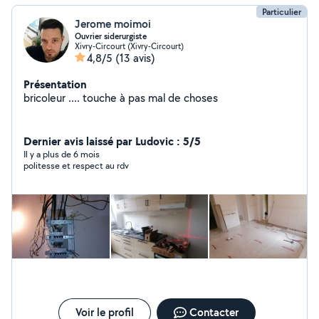
Particulier
Jerome moimoi
Ouvrier siderurgiste
Xivry-Circourt (Xivry-Circourt)
4,8/5
(13 avis)
Présentation
bricoleur .... touche à pas mal de choses
Dernier avis laissé par Ludovic : 5/5
Il y a plus de 6 mois
politesse et respect au rdv
Voir le profil
Contacter