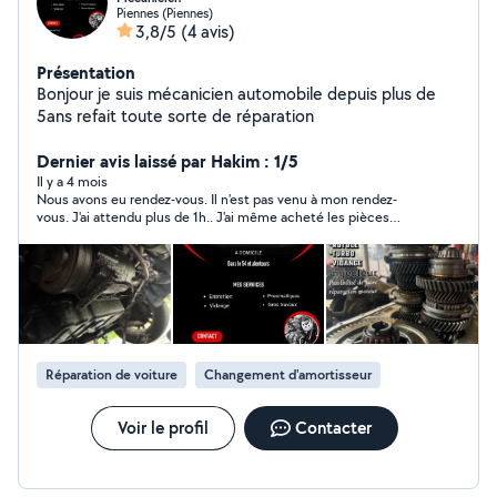
Piennes (Piennes)
3,8/5
(4 avis)
Présentation
Bonjour je suis mécanicien automobile depuis plus de
5ans refait toute sorte de réparation
Dernier avis laissé par Hakim : 1/5
Il y a 4 mois
Nous avons eu rendez-vous. Il n'est pas venu à mon rendez-
vous. J'ai attendu plus de 1h.. J'ai même acheté les pièces
comme il m'avait demandé.
Réparation de voiture
Changement d'amortisseur
Voir le profil
Contacter