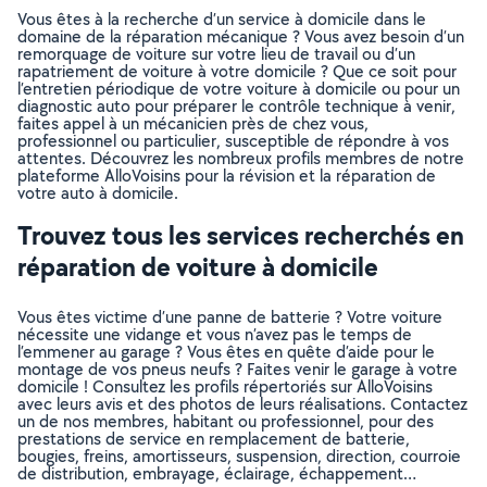
Vous êtes à la recherche d’un service à domicile dans le
domaine de la réparation mécanique ? Vous avez besoin d’un
remorquage de voiture sur votre lieu de travail ou d’un
rapatriement de voiture à votre domicile ? Que ce soit pour
l’entretien périodique de votre voiture à domicile ou pour un
diagnostic auto pour préparer le contrôle technique à venir,
faites appel à un mécanicien près de chez vous,
professionnel ou particulier, susceptible de répondre à vos
attentes. Découvrez les nombreux profils membres de notre
plateforme AlloVoisins pour la révision et la réparation de
votre auto à domicile.
Trouvez tous les services recherchés en
réparation de voiture à domicile
Vous êtes victime d’une panne de batterie ? Votre voiture
nécessite une vidange et vous n’avez pas le temps de
l’emmener au garage ? Vous êtes en quête d’aide pour le
montage de vos pneus neufs ? Faites venir le garage à votre
domicile ! Consultez les profils répertoriés sur AlloVoisins
avec leurs avis et des photos de leurs réalisations. Contactez
un de nos membres, habitant ou professionnel, pour des
prestations de service en remplacement de batterie,
bougies, freins, amortisseurs, suspension, direction, courroie
de distribution, embrayage, éclairage, échappement…