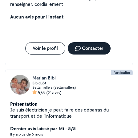
renseigner. cordiallement
Aucun avis pour l'instant
Voir le profil
Contacter
Particulier
Marian Bibi
Bibidu54
Bettainvillers (Bettainvillers)
5/5
(2 avis)
Présentation
Je suis électricien je peut faire des débarras du
transport et de l'informatique
Dernier avis laissé par Mi : 5/5
Il y a plus de 6 mois