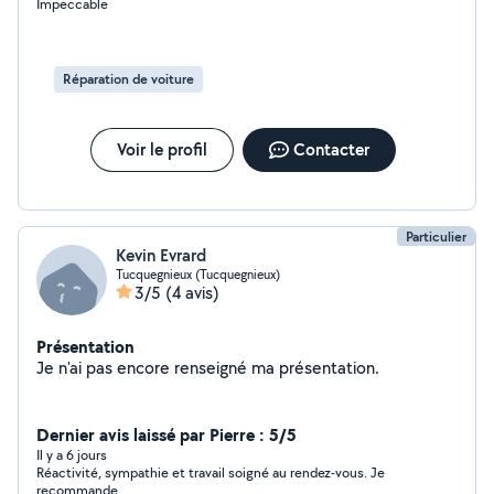
Impeccable
Réparation de voiture
Voir le profil
Contacter
Particulier
Kevin Evrard
Tucquegnieux (Tucquegnieux)
3/5
(4 avis)
Présentation
Je n'ai pas encore renseigné ma présentation.
Dernier avis laissé par Pierre : 5/5
Il y a 6 jours
Réactivité, sympathie et travail soigné au rendez-vous. Je
recommande