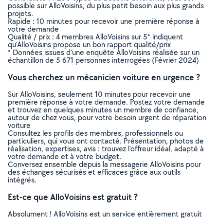
possible sur AlloVoisins, du plus petit besoin aux plus grands
projets.
Rapide : 10 minutes pour recevoir une première réponse à
votre demande
Qualité / prix : 4 membres AlloVoisins sur 5* indiquent
qu’AlloVoisins propose un bon rapport qualité/prix
* Données issues d’une enquête AlloVoisins réalisée sur un
échantillon de 5 671 personnes interrogées (Février 2024)
Vous cherchez un mécanicien voiture en urgence ?
Sur AlloVoisins, seulement 10 minutes pour recevoir une
première réponse à votre demande. Postez votre demande
et trouvez en quelques minutes un membre de confiance,
autour de chez vous, pour votre besoin urgent de réparation
voiture
Consultez les profils des membres, professionnels ou
particuliers, qui vous ont contacté. Présentation, photos de
réalisation, expertises, avis : trouvez l'offreur idéal, adapté à
votre demande et à votre budget.
Conversez ensemble depuis la messagerie AlloVoisins pour
des échanges sécurisés et efficaces grâce aux outils
intégrés.
Est-ce que AlloVoisins est gratuit ?
Absolument ! AlloVoisins est un service entièrement gratuit