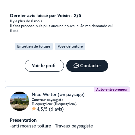
Dernier avis laissé par Voisin : 2/5
Il y a plus de 6 mois
Il s'est proposé puis plus aucune nouvelle. Je me demande qui
il est.
Entretien de toiture
Pose de toiture
Voir le profil
Contacter
Auto-entrepreneur
Nico Welter (wn paysage)
Couvreur paysagiste
Tucquegnieux (Tucquegnieux)
4,3/5
(6 avis)
Présentation
-anti mousse toiture . Travaux paysagiste