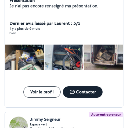
Présentation
Je n'ai pas encore renseigné ma présentation.
Dernier avis laissé par Laurent : 5/5
Il y a plus de 6 mois
bien
Voir le profil
Contacter
Auto-entrepreneur
Jimmy Seigneur
Espace vert