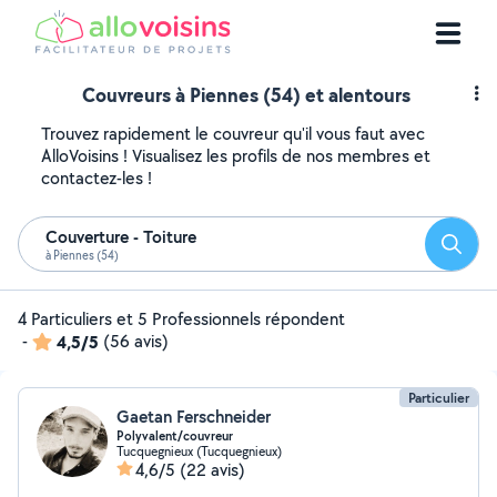
Couvreurs à Piennes (54) et alentours
Trouvez rapidement le couvreur qu'il vous faut avec
AlloVoisins ! Visualisez les profils de nos membres et
contactez-les !
Couverture - Toiture
Reche
à Piennes (54)
4 Particuliers et 5 Professionnels répondent
-
4,5/5
(56 avis)
Particulier
Gaetan Ferschneider
Polyvalent/couvreur
Tucquegnieux (Tucquegnieux)
4,6/5
(22 avis)