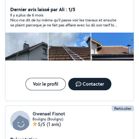
Dernier avis laissé par Ali : 1/5
Il y a plus de 6 mois
Nico me dit de lui même qu'il passe voir les travaux et ensuite
se plaint parceque je ne fait pas affaire avec lui dû son tarif bien
trop élevé par rapport aux autres propositions reçues.
Voir le profil
Contacter
Particulier
Gwenael Fisnot
Bouligny (Bouligny)
5/5
(1 avis)