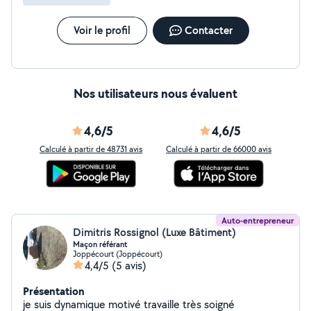
Voir le profil
Contacter
Nos utilisateurs nous évaluent
4,6/5
4,6/5
Calculé à partir de 48731 avis
Calculé à partir de 66000 avis
Auto-entrepreneur
Dimitris Rossignol (Luxe Bâtiment)
Maçon référant
Joppécourt (Joppécourt)
4,4/5
(5 avis)
Présentation
je suis dynamique motivé travaille très soigné