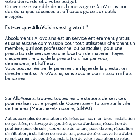
votre demande et à votre budget.
Conversez ensemble depuis la messagerie AlloVoisins pour
des échanges sécurisés et efficaces grâce aux outils
intégrés.
Est-ce que AlloVoisins est gratuit ?
Absolument ! AlloVoisins est un service entièrement gratuit
et sans aucune commission pour tout utilisateur cherchant un
membre, qu’il soit professionnel ou particulier, pour une
prestation de service ou une location de matériel. Payez
uniquement le prix de la prestation, fixé par vous,
demandeur, et l’offreur.
Vous pouvez réaliser le paiement en ligne de la prestation
directement sur AlloVoisins, sans aucune commission ni frais
bancaires.
Sur AlloVoisins, trouvez toutes les prestations de services
pour réaliser votre projet de Couverture - Toiture sur la ville
de Piennes (Meurthe-et-moselle, 54490)
Autres exemples de prestations réalisées par nos membres : installation
de gouttière, nettoyage de gouttière, pose d'ardoises, réparation de
gouttière, pose de solin, couverture de toiture, pose de zinc, réparation
d'infiltration, installation de rive de toit, pose de tôle, couverture d'abri,
remplacement de gouttière, installation de velux, réparation de velux,