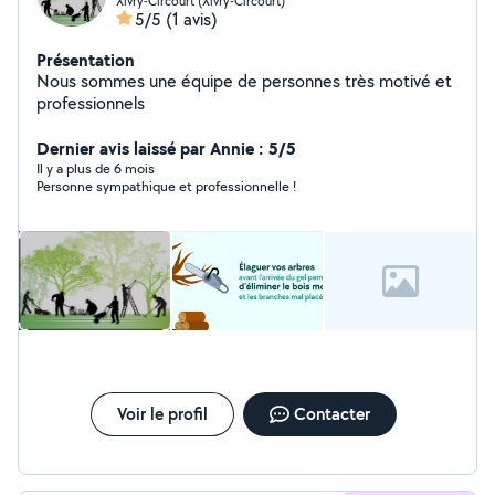
Xivry-Circourt (Xivry-Circourt)
5/5
(1 avis)
Présentation
Nous sommes une équipe de personnes très motivé et
professionnels
Dernier avis laissé par Annie : 5/5
Il y a plus de 6 mois
Personne sympathique et professionnelle !
Voir le profil
Contacter