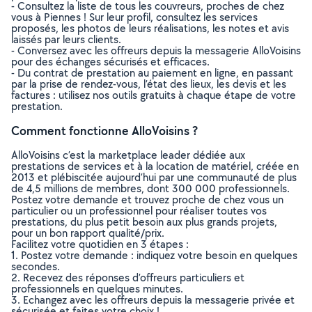
- Consultez la liste de tous les couvreurs, proches de chez
vous à Piennes ! Sur leur profil, consultez les services
proposés, les photos de leurs réalisations, les notes et avis
laissés par leurs clients.
- Conversez avec les offreurs depuis la messagerie AlloVoisins
pour des échanges sécurisés et efficaces.
- Du contrat de prestation au paiement en ligne, en passant
par la prise de rendez-vous, l’état des lieux, les devis et les
factures : utilisez nos outils gratuits à chaque étape de votre
prestation.
Comment fonctionne AlloVoisins ?
AlloVoisins c’est la marketplace leader dédiée aux
prestations de services et à la location de matériel, créée en
2013 et plébiscitée aujourd’hui par une communauté de plus
de 4,5 millions de membres, dont 300 000 professionnels.
Postez votre demande et trouvez proche de chez vous un
particulier ou un professionnel pour réaliser toutes vos
prestations, du plus petit besoin aux plus grands projets,
pour un bon rapport qualité/prix.
Facilitez votre quotidien en 3 étapes :
1. Postez votre demande : indiquez votre besoin en quelques
secondes.
2. Recevez des réponses d’offreurs particuliers et
professionnels en quelques minutes.
3. Echangez avec les offreurs depuis la messagerie privée et
sécurisée et faites votre choix !