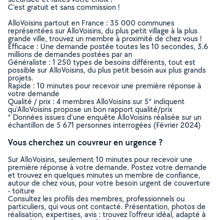
C’est gratuit et sans commission !
AlloVoisins partout en France : 35 000 communes
représentées sur AlloVoisins, du plus petit village à la plus
grande ville, trouvez un membre à proximité de chez vous !
Efficace : Une demande postée toutes les 10 secondes, 3.6
millions de demandes postées par an
Généraliste : 1 250 types de besoins différents, tout est
possible sur AlloVoisins, du plus petit besoin aux plus grands
projets.
Rapide : 10 minutes pour recevoir une première réponse à
votre demande
Qualité / prix : 4 membres AlloVoisins sur 5* indiquent
qu’AlloVoisins propose un bon rapport qualité/prix
* Données issues d’une enquête AlloVoisins réalisée sur un
échantillon de 5 671 personnes interrogées (Février 2024)
Vous cherchez un couvreur en urgence ?
Sur AlloVoisins, seulement 10 minutes pour recevoir une
première réponse à votre demande. Postez votre demande
et trouvez en quelques minutes un membre de confiance,
autour de chez vous, pour votre besoin urgent de couverture
- toiture
Consultez les profils des membres, professionnels ou
particuliers, qui vous ont contacté. Présentation, photos de
réalisation, expertises, avis : trouvez l'offreur idéal, adapté à