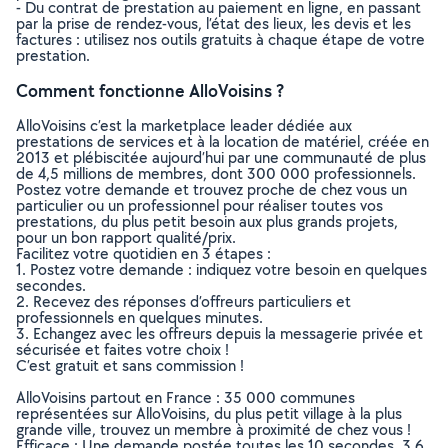
- Du contrat de prestation au paiement en ligne, en passant
par la prise de rendez-vous, l’état des lieux, les devis et les
factures : utilisez nos outils gratuits à chaque étape de votre
prestation.
Comment fonctionne AlloVoisins ?
AlloVoisins c’est la marketplace leader dédiée aux
prestations de services et à la location de matériel, créée en
2013 et plébiscitée aujourd’hui par une communauté de plus
de 4,5 millions de membres, dont 300 000 professionnels.
Postez votre demande et trouvez proche de chez vous un
particulier ou un professionnel pour réaliser toutes vos
prestations, du plus petit besoin aux plus grands projets,
pour un bon rapport qualité/prix.
Facilitez votre quotidien en 3 étapes :
1. Postez votre demande : indiquez votre besoin en quelques
secondes.
2. Recevez des réponses d’offreurs particuliers et
professionnels en quelques minutes.
3. Echangez avec les offreurs depuis la messagerie privée et
sécurisée et faites votre choix !
C’est gratuit et sans commission !
AlloVoisins partout en France : 35 000 communes
représentées sur AlloVoisins, du plus petit village à la plus
grande ville, trouvez un membre à proximité de chez vous !
Efficace : Une demande postée toutes les 10 secondes, 3.6