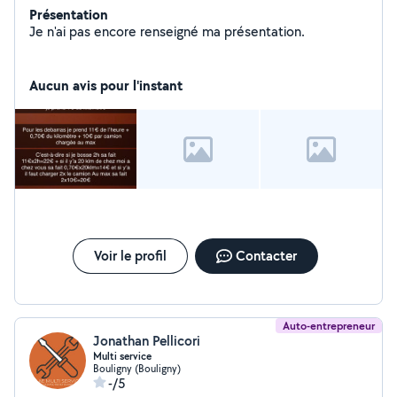
Présentation
Je n'ai pas encore renseigné ma présentation.
Aucun avis pour l'instant
Voir le profil
Contacter
Auto-entrepreneur
Jonathan Pellicori
Multi service
Bouligny (Bouligny)
-/5