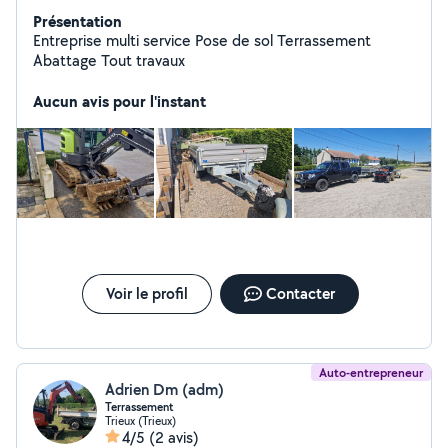
Présentation
Entreprise multi service Pose de sol Terrassement
Abattage Tout travaux
Aucun avis pour l'instant
Voir le profil
Contacter
Auto-entrepreneur
Adrien Dm (adm)
Terrassement
Trieux (Trieux)
4/5
(2 avis)