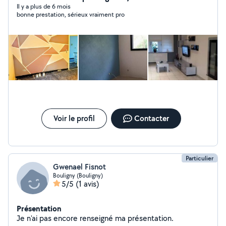
Il y a plus de 6 mois
bonne prestation, sérieux vraiment pro
Voir le profil
Contacter
Particulier
Gwenael Fisnot
Bouligny (Bouligny)
5/5
(1 avis)
Présentation
Je n'ai pas encore renseigné ma présentation.