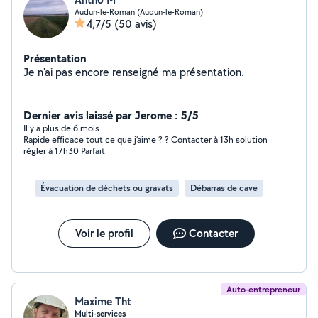
Audun-le-Roman (Audun-le-Roman)
4,7/5
(50 avis)
Présentation
Je n'ai pas encore renseigné ma présentation.
Dernier avis laissé par Jerome : 5/5
Il y a plus de 6 mois
Rapide efficace tout ce que j’aime ? ? Contacter à 13h solution
régler à 17h30 Parfait
Évacuation de déchets ou gravats
Débarras de cave
Voir le profil
Contacter
Auto-entrepreneur
Maxime Tht
Multi-services