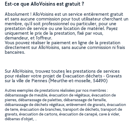
Est-ce que AlloVoisins est gratuit ?
Absolument ! AlloVoisins est un service entièrement gratuit
et sans aucune commission pour tout utilisateur cherchant un
membre, qu’il soit professionnel ou particulier, pour une
prestation de service ou une location de matériel. Payez
uniquement le prix de la prestation, fixé par vous,
demandeur, et l’offreur.
Vous pouvez réaliser le paiement en ligne de la prestation
directement sur AlloVoisins, sans aucune commission ni frais
bancaires.
Sur AlloVoisins, trouvez toutes les prestations de services
pour réaliser votre projet de Évacuation déchets - Gravats
sur la ville de Piennes (Meurthe-et-moselle, 54490)
Autres exemples de prestations réalisées par nos membres :
débarrassage de meuble, évacuation de végétaux, évacuation de
pierres, débarrassage de palettes, débarrassage de ferraille,
débarrassage de déchets végétaux, enlèvement de gravats, évacuation
de terre, évacuation de branches, transport de déchets, transport de
gravats, évacuation de cartons, évacuation de canapé, cave à vider,
débarras d'objet, ..