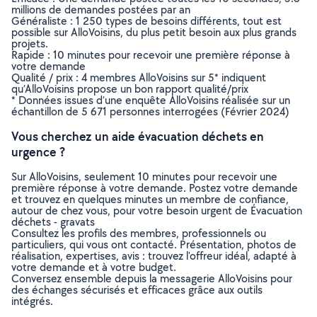
millions de demandes postées par an
Généraliste : 1 250 types de besoins différents, tout est
possible sur AlloVoisins, du plus petit besoin aux plus grands
projets.
Rapide : 10 minutes pour recevoir une première réponse à
votre demande
Qualité / prix : 4 membres AlloVoisins sur 5* indiquent
qu’AlloVoisins propose un bon rapport qualité/prix
* Données issues d’une enquête AlloVoisins réalisée sur un
échantillon de 5 671 personnes interrogées (Février 2024)
Vous cherchez un aide évacuation déchets en
urgence ?
Sur AlloVoisins, seulement 10 minutes pour recevoir une
première réponse à votre demande. Postez votre demande
et trouvez en quelques minutes un membre de confiance,
autour de chez vous, pour votre besoin urgent de Évacuation
déchets - gravats
Consultez les profils des membres, professionnels ou
particuliers, qui vous ont contacté. Présentation, photos de
réalisation, expertises, avis : trouvez l'offreur idéal, adapté à
votre demande et à votre budget.
Conversez ensemble depuis la messagerie AlloVoisins pour
des échanges sécurisés et efficaces grâce aux outils
intégrés.