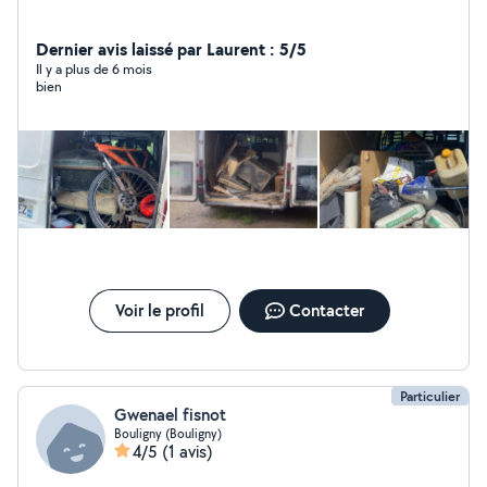
Dernier avis laissé par Laurent : 5/5
Il y a plus de 6 mois
bien
Voir le profil
Contacter
Particulier
Gwenael fisnot
Bouligny (Bouligny)
4/5
(1 avis)