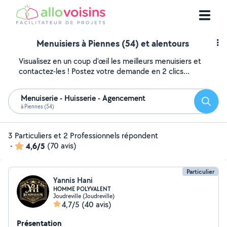
Menuisiers à Piennes (54) et alentours
Visualisez en un coup d'œil les meilleurs menuisiers et
contactez-les ! Postez votre demande en 2 clics...
Menuiserie - Huisserie - Agencement
Reche
à Piennes (54)
3 Particuliers et 2 Professionnels répondent
-
4,6/5
(70 avis)
Particulier
Yannis Hani
HOMME POLYVALENT
Joudreville (Joudreville)
4,7/5
(40 avis)
Présentation