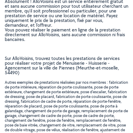
Absolument ! AlloVoisins est un service entièrement gratuit
et sans aucune commission pour tout utilisateur cherchant un
membre, qu’il soit professionnel ou particulier, pour une
prestation de service ou une location de matériel. Payez
uniquement le prix de la prestation, fixé par vous,
demandeur, et l’offreur.
Vous pouvez réaliser le paiement en ligne de la prestation
directement sur AlloVoisins, sans aucune commission ni frais
bancaires.
Sur AlloVoisins, trouvez toutes les prestations de services
pour réaliser votre projet de Menuiserie - Huisserie -
Agencement sur la ville de Piennes (Meurthe-et-moselle,
54490)
Autres exemples de prestations réalisées par nos membres : fabrication
de porte intérieure, réparation de porte coulissante, pose de porte
extérieure, changement de porte extérieure, pose d'escalier, fabrication
de dressing, pose de placard, fabrication de porte coulissante, pose de
dressing, fabrication de cadre de porte, réparation de porte-fenêtre,
réparation de placard, pose de porte coulissante, pose de porte à
galandage, changement de porte de garage, remplacement de porte de
garage, changement de cadre de porte, pose de cadre de porte,
changement de fenêtre, pose de fenêtre, remplacement de fenêtre,
pose de baie vitrée, changement de vitre, remplacement de vitre, pose
de double vitrage, pose de vélux, réalisation de fenêtre, ajustement de