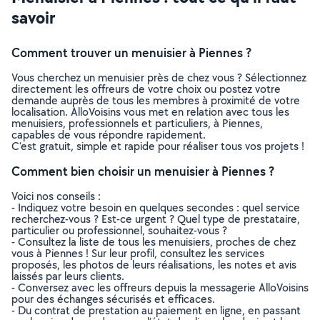
savoir
Comment trouver un menuisier à Piennes ?
Vous cherchez un menuisier près de chez vous ? Sélectionnez
directement les offreurs de votre choix ou postez votre
demande auprès de tous les membres à proximité de votre
localisation. AlloVoisins vous met en relation avec tous les
menuisiers, professionnels et particuliers, à Piennes,
capables de vous répondre rapidement.
C’est gratuit, simple et rapide pour réaliser tous vos projets !
Comment bien choisir un menuisier à Piennes ?
Voici nos conseils :
- Indiquez votre besoin en quelques secondes : quel service
recherchez-vous ? Est-ce urgent ? Quel type de prestataire,
particulier ou professionnel, souhaitez-vous ?
- Consultez la liste de tous les menuisiers, proches de chez
vous à Piennes ! Sur leur profil, consultez les services
proposés, les photos de leurs réalisations, les notes et avis
laissés par leurs clients.
- Conversez avec les offreurs depuis la messagerie AlloVoisins
pour des échanges sécurisés et efficaces.
- Du contrat de prestation au paiement en ligne, en passant