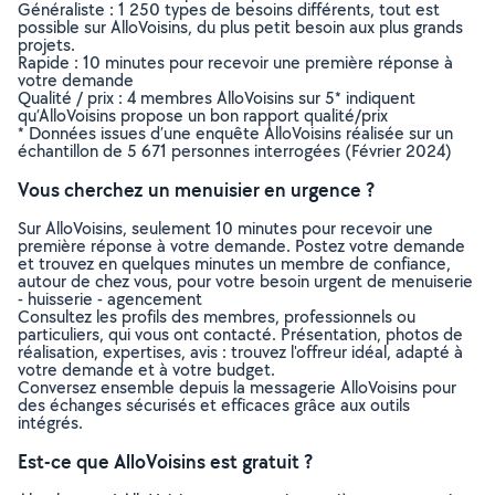
Généraliste : 1 250 types de besoins différents, tout est
possible sur AlloVoisins, du plus petit besoin aux plus grands
projets.
Rapide : 10 minutes pour recevoir une première réponse à
votre demande
Qualité / prix : 4 membres AlloVoisins sur 5* indiquent
qu’AlloVoisins propose un bon rapport qualité/prix
* Données issues d’une enquête AlloVoisins réalisée sur un
échantillon de 5 671 personnes interrogées (Février 2024)
Vous cherchez un menuisier en urgence ?
Sur AlloVoisins, seulement 10 minutes pour recevoir une
première réponse à votre demande. Postez votre demande
et trouvez en quelques minutes un membre de confiance,
autour de chez vous, pour votre besoin urgent de menuiserie
- huisserie - agencement
Consultez les profils des membres, professionnels ou
particuliers, qui vous ont contacté. Présentation, photos de
réalisation, expertises, avis : trouvez l'offreur idéal, adapté à
votre demande et à votre budget.
Conversez ensemble depuis la messagerie AlloVoisins pour
des échanges sécurisés et efficaces grâce aux outils
intégrés.
Est-ce que AlloVoisins est gratuit ?