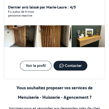
meubles - Réalisation de terrasses
Dernier avis laissé par Marie-Laure : 4/5
Il y a plus de 6 mois
personne reactive
Voir le profil
Contacter
Vous souhaitez proposer vos services de
Menuiserie - Huisserie - Agencement ?
Inscrivez-vous et répondez aux demandes près de chez