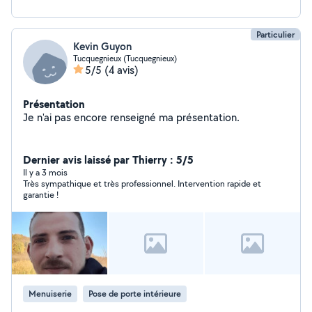
m'appelle le couteau suisse ;)
Particulier
Kevin Guyon
Tucquegnieux (Tucquegnieux)
5/5
(4 avis)
Présentation
Je n'ai pas encore renseigné ma présentation.
Dernier avis laissé par Thierry : 5/5
Il y a 3 mois
Très sympathique et très professionnel. Intervention rapide et
garantie !
Menuiserie
Pose de porte intérieure