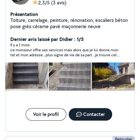
2,3/5
(3 avis)
Présentation
Toiture, carrelage, peinture, rénovation, escaliers béton
pose grés cérame pavé maçonnerie neuve
Dernier avis laissé par Didier : 1/5
Il y a 1 mois
ce monsieur offre ses services mais alors que je lui donne mon
tel et mon adresse , plus signe de vie de sa part . je trouve cela
peu professionnel. d'autres ont pris la peine de se déplacer ou
de tel.
Voir le profil
Contacter
Particulier