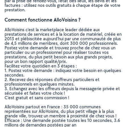
par la prise de rendez-vous, l’état des lieux, les devis et les
factures : utilisez nos outils gratuits à chaque étape de votre
prestation.
Comment fonctionne AlloVoisins ?
AlloVoisins c’est la marketplace leader dédiée aux
prestations de services et à la location de matériel, créée en
2013 et plébiscitée aujourd’hui par une communauté de plus
de 4,5 millions de membres, dont 300 000 professionnels.
Postez votre demande et trouvez proche de chez vous un
particulier ou un professionnel pour réaliser toutes vos
prestations, du plus petit besoin aux plus grands projets,
pour un bon rapport qualité/prix.
Facilitez votre quotidien en 3 étapes :
1. Postez votre demande : indiquez votre besoin en quelques
secondes.
2. Recevez des réponses d’offreurs particuliers et
professionnels en quelques minutes.
3. Echangez avec les offreurs depuis la messagerie privée et
sécurisée et faites votre choix !
C’est gratuit et sans commission !
AlloVoisins partout en France : 35 000 communes
représentées sur AlloVoisins, du plus petit village à la plus
grande ville, trouvez un membre à proximité de chez vous !
Efficace : Une demande postée toutes les 10 secondes, 3.6
millions de demandes postées par an