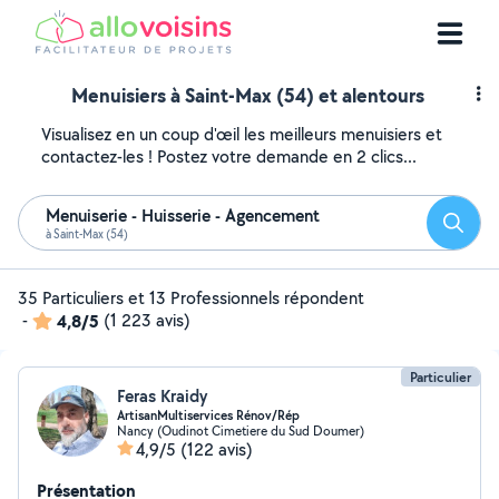
Menuisiers à Saint-Max (54) et alentours
Visualisez en un coup d'œil les meilleurs menuisiers et
contactez-les ! Postez votre demande en 2 clics...
Menuiserie - Huisserie - Agencement
Reche
à Saint-Max (54)
35 Particuliers et 13 Professionnels répondent
-
4,8/5
(1 223 avis)
Particulier
Feras Kraidy
ArtisanMultiservices Rénov/Rép
Nancy (Oudinot Cimetiere du Sud Doumer)
4,9/5
(122 avis)
Présentation