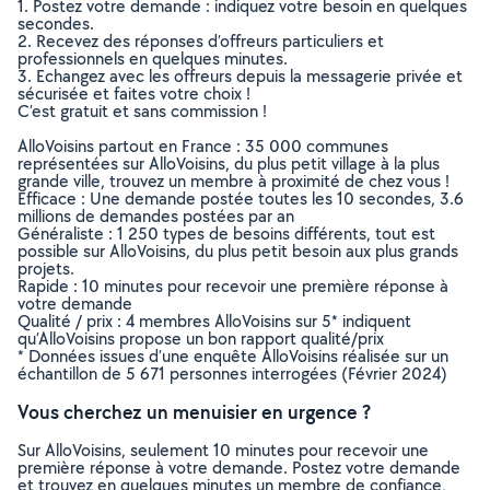
1. Postez votre demande : indiquez votre besoin en quelques
secondes.
2. Recevez des réponses d’offreurs particuliers et
professionnels en quelques minutes.
3. Echangez avec les offreurs depuis la messagerie privée et
sécurisée et faites votre choix !
C’est gratuit et sans commission !
AlloVoisins partout en France : 35 000 communes
représentées sur AlloVoisins, du plus petit village à la plus
grande ville, trouvez un membre à proximité de chez vous !
Efficace : Une demande postée toutes les 10 secondes, 3.6
millions de demandes postées par an
Généraliste : 1 250 types de besoins différents, tout est
possible sur AlloVoisins, du plus petit besoin aux plus grands
projets.
Rapide : 10 minutes pour recevoir une première réponse à
votre demande
Qualité / prix : 4 membres AlloVoisins sur 5* indiquent
qu’AlloVoisins propose un bon rapport qualité/prix
* Données issues d’une enquête AlloVoisins réalisée sur un
échantillon de 5 671 personnes interrogées (Février 2024)
Vous cherchez un menuisier en urgence ?
Sur AlloVoisins, seulement 10 minutes pour recevoir une
première réponse à votre demande. Postez votre demande
et trouvez en quelques minutes un membre de confiance,