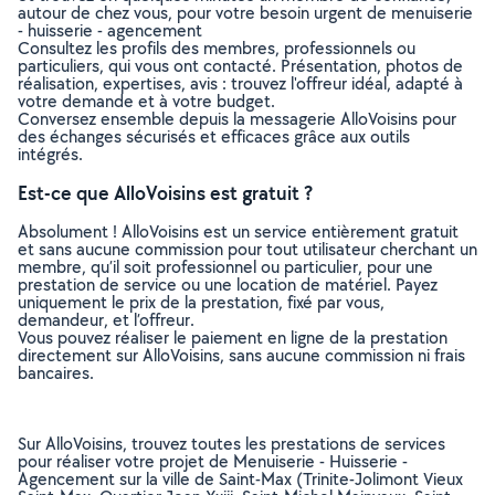
autour de chez vous, pour votre besoin urgent de menuiserie
- huisserie - agencement
Consultez les profils des membres, professionnels ou
particuliers, qui vous ont contacté. Présentation, photos de
réalisation, expertises, avis : trouvez l'offreur idéal, adapté à
votre demande et à votre budget.
Conversez ensemble depuis la messagerie AlloVoisins pour
des échanges sécurisés et efficaces grâce aux outils
intégrés.
Est-ce que AlloVoisins est gratuit ?
Absolument ! AlloVoisins est un service entièrement gratuit
et sans aucune commission pour tout utilisateur cherchant un
membre, qu’il soit professionnel ou particulier, pour une
prestation de service ou une location de matériel. Payez
uniquement le prix de la prestation, fixé par vous,
demandeur, et l’offreur.
Vous pouvez réaliser le paiement en ligne de la prestation
directement sur AlloVoisins, sans aucune commission ni frais
bancaires.
Sur AlloVoisins, trouvez toutes les prestations de services
pour réaliser votre projet de Menuiserie - Huisserie -
Agencement sur la ville de Saint-Max (Trinite-Jolimont Vieux