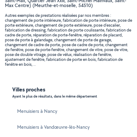
Saint-Max, Quartier Jean Xxiii, Saint-Michel Mainvaux, Saint-
Max Centre) (Meurthe-et-moselle, 54510)
Autres exemples de prestations réalisées par nos membres :
changement de porte intérieure, fabrication de porte intérieure, pose de
porte extérieure, changement de porte extérieure, pose d'escalier,
fabrication de dressing, fabrication de porte coulissante, fabrication de
cadre de porte, réparation de porte-fenêtre, réparation de placard,
pose de porte à galandage, changement de porte de garage,
changement de cadre de porte, pose de cadre de porte, changement
de fenêtre, pose de porte-fenêtre, changement de vitre, pose de vitre,
pose de double vitrage, pose de vélux, réalisation de fenêtre,
ajustement de fenêtre, fabrication de porte en bois, fabrication de
fenêtre en bois, ..
Villes proches
Ayant le plus de résultats, dans le même département
Menuisiers à Nancy
Menuisiers à Vandœuvre-lès-Nancy