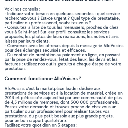
Voici nos conseils :
- Indiquez votre besoin en quelques secondes : quel service
recherchez-vous ? Est-ce urgent ? Quel type de prestataire,
particulier ou professionnel, souhaitez-vous ?
- Consultez la liste de tous les menuisiers, proches de chez
vous à Saint-Max ! Sur leur profil, consultez les services
proposés, les photos de leurs réalisations, les notes et avis
laissés par leurs clients.
- Conversez avec les offreurs depuis la messagerie AlloVoisins
pour des échanges sécurisés et efficaces.
- Du contrat de prestation au paiement en ligne, en passant
par la prise de rendez-vous, l’état des lieux, les devis et les
factures : utilisez nos outils gratuits à chaque étape de votre
prestation.
Comment fonctionne AlloVoisins ?
AlloVoisins c’est la marketplace leader dédiée aux
prestations de services et à la location de matériel, créée en
2013 et plébiscitée aujourd’hui par une communauté de plus
de 4,5 millions de membres, dont 300 000 professionnels.
Postez votre demande et trouvez proche de chez vous un
particulier ou un professionnel pour réaliser toutes vos
prestations, du plus petit besoin aux plus grands projets,
pour un bon rapport qualité/prix.
Facilitez votre quotidien en 3 étapes :