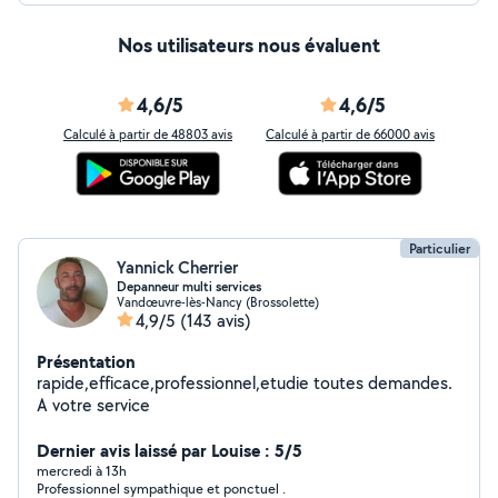
Nos utilisateurs nous évaluent
4,6/5
4,6/5
Calculé à partir de 48803 avis
Calculé à partir de 66000 avis
Particulier
Yannick Cherrier
Depanneur multi services
Vandœuvre-lès-Nancy (Brossolette)
4,9/5
(143 avis)
Présentation
rapide,efficace,professionnel,etudie toutes demandes.
A votre service
Dernier avis laissé par Louise : 5/5
mercredi à 13h
Professionnel sympathique et ponctuel .