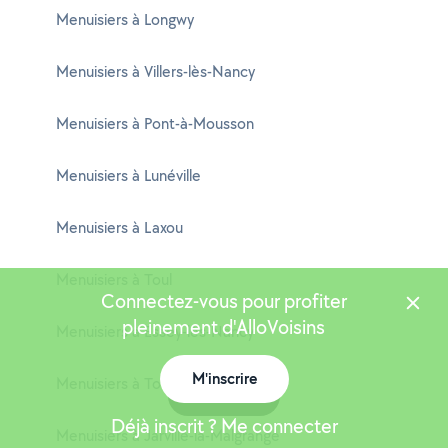
Menuisiers à Longwy
Menuisiers à Villers-lès-Nancy
Menuisiers à Pont-à-Mousson
Menuisiers à Lunéville
Menuisiers à Laxou
Menuisiers à Toul
Connectez-vous pour profiter
pleinement d'AlloVoisins
Menuisiers à Essey-lès-Nancy
M'inscrire
Menuisiers à Tomblaine
Carte
Déjà inscrit ? Me connecter
Menuisiers à Jarville-la-Malgrange