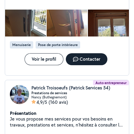
Menuiserie
Pose de porte intérieure
Voir le profil
Contacter
Auto-entrepreneur
Patrick Troisoeufs (Patrick Services 54)
Prestations de services
Nancy (Buthegnemont)
4,9/5
(160 avis)
Présentation
Je vous propose mes services pour vos besoins en
travaux, prestations et services, n'hésitez à consulter les
avis, réalisations et demander mes conditions, je ne