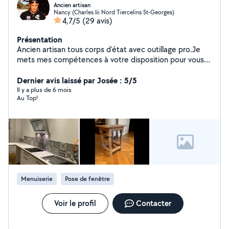
Ancien artisan
Nancy (Charles Iii Nord Tiercelins St-Georges)
4,7/5
(29 avis)
Présentation
Ancien artisan tous corps d'état avec outillage pro.Je
mets mes compétences à votre disposition pour vous
assister dans vos projets ou réaliser vos travaux.
Dernier avis laissé par Josée : 5/5
Il y a plus de 6 mois
Au Top!
Menuiserie
Pose de fenêtre
Voir le profil
Contacter