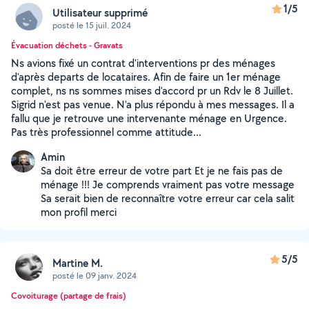
1/5
Utilisateur supprimé
posté le 15 juil. 2024
Évacuation déchets - Gravats
Ns avions fixé un contrat d'interventions pr des ménages
d'après departs de locataires. Afin de faire un 1er ménage
complet, ns ns sommes mises d'accord pr un Rdv le 8 Juillet.
Sigrid n'est pas venue. N'a plus répondu à mes messages. Il a
fallu que je retrouve une intervenante ménage en Urgence.
Pas très professionnel comme attitude...
Amin
Sa doit être erreur de votre part Et je ne fais pas de
ménage !!! Je comprends vraiment pas votre message
Sa serait bien de reconnaître votre erreur car cela salit
mon profil merci
5/5
Martine M.
posté le 09 janv. 2024
Covoiturage (partage de frais)