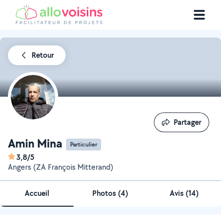
Retour
Partager
Partager
Amin Mina
Particulier
3,8/5
Angers (ZA François Mitterand)
Accueil
Photos
(
4
)
Avis (14)