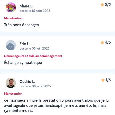
5/5
Marie B.
posté le 15 août 2025
Manutention
Très bons échanges
4/5
Eric L.
posté le 05 juil. 2025
Déménageurs et aide au déménagement
Échange sympathique
1/5
Cedric L.
posté le 08 janv. 2025
Manutention
ce monsieur annule la prestation 3 jours avant alors que je lui
avait signalé que j'étais handicapé, je mets une étoile, mais
ça mérite moins.