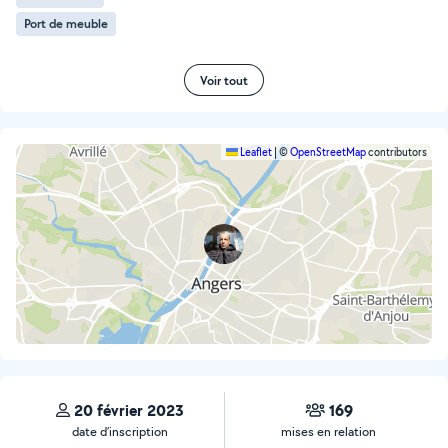
Port de meuble
Voir tout
Leaflet
|
©
OpenStreetMap
contributors
20 février 2023
169
date d’inscription
mises en relation