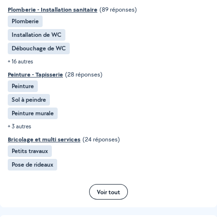
Plomberie - Installation sanitaire
(89 réponses)
Plomberie
Installation de WC
Débouchage de WC
+ 16 autres
Peinture - Tapisserie
(28 réponses)
Peinture
Sol à peindre
Peinture murale
+ 3 autres
Bricolage et multi services
(24 réponses)
Petits travaux
Pose de rideaux
Voir tout