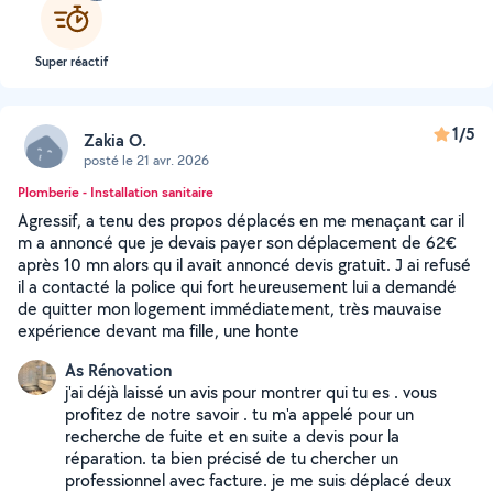
Super réactif
1/5
Zakia O.
posté le 21 avr. 2026
Plomberie - Installation sanitaire
Agressif, a tenu des propos déplacés en me menaçant car il
m a annoncé que je devais payer son déplacement de 62€
après 10 mn alors qu il avait annoncé devis gratuit. J ai refusé
il a contacté la police qui fort heureusement lui a demandé
de quitter mon logement immédiatement, très mauvaise
expérience devant ma fille, une honte
As Rénovation
j'ai déjà laissé un avis pour montrer qui tu es . vous
profitez de notre savoir . tu m'a appelé pour un
recherche de fuite et en suite a devis pour la
réparation. ta bien précisé de tu chercher un
professionnel avec facture. je me suis déplacé deux