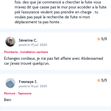
fois. des que j'ai commencé a chercher la fuite vous
m'avez dit que casse pas le mur pour accéder a la fuite
psk l'assurance veulent pas prendre en charge . tu
voulais pas payé la recherche de fuite ni mon
déplacement ta pas honte .
5/5
Séverine C.
posté le 19 juil. 2025
Plomberie - Installation sanitaire
Échanges cordiaux, je n'ai pas fait affaire avec Abdessamad
car j'avais trouvé quelqu'un.
5/5
Fresnaye J.
posté le 16 juil. 2025
Peinture - Tapisserie
Bien