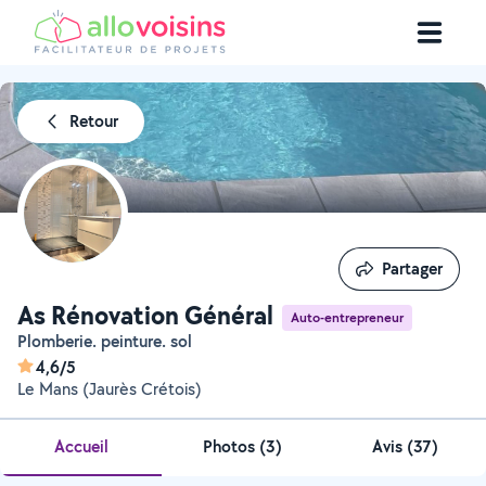
Retour
Partager
Partager
As Rénovation Général
Auto-entrepreneur
Plomberie. peinture. sol
4,6/5
Le Mans (Jaurès Crétois)
Accueil
Photos
(
3
)
Avis (37)