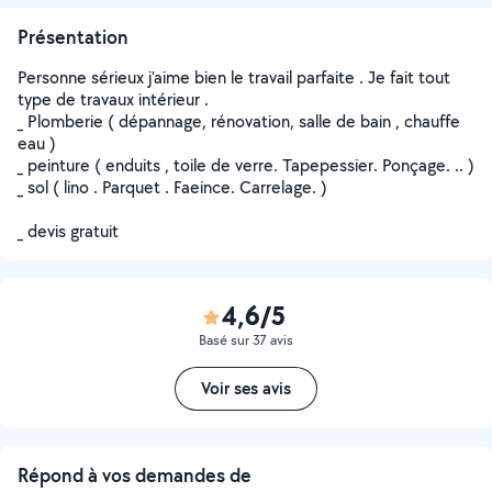
Présentation
Personne sérieux j'aime bien le travail parfaite . Je fait tout
type de travaux intérieur .
_ Plomberie ( dépannage, rénovation, salle de bain , chauffe
eau )
_ peinture ( enduits , toile de verre. Tapepessier. Ponçage. .. )
_ sol ( lino . Parquet . Faeince. Carrelage. )
_ devis gratuit
4,6/5
Basé sur 37 avis
Voir ses avis
Répond à vos demandes de