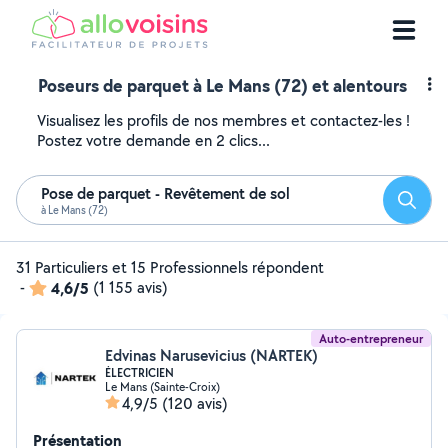
Poseurs de parquet à Le Mans (72) et alentours
Visualisez les profils de nos membres et contactez-les !
Postez votre demande en 2 clics...
Pose de parquet - Revêtement de sol
Reche
à Le Mans (72)
31 Particuliers et 15 Professionnels répondent
-
4,6/5
(1 155 avis)
Auto-entrepreneur
Edvinas Narusevicius (NARTEK)
ÉLECTRICIEN
Le Mans (Sainte-Croix)
4,9/5
(120 avis)
Présentation