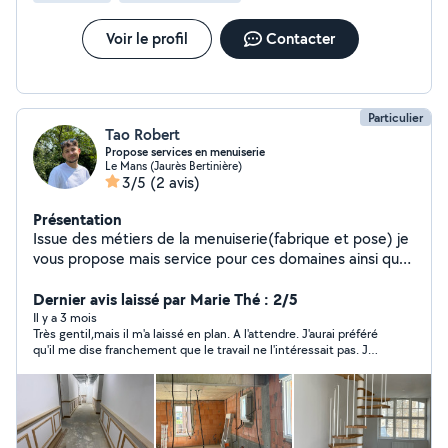
Voir le profil
Contacter
Particulier
Tao Robert
Propose services en menuiserie
Le Mans (Jaurès Bertinière)
3/5
(2 avis)
Présentation
Issue des métiers de la menuiserie(fabrique et pose) je
vous propose mais service pour ces domaines ainsi que
pour l'entretien de vos extérieur et tout autres services
Dernier avis laissé par Marie Thé : 2/5
Il y a 3 mois
Très gentil,mais il m'a laissé en plan. A l'attendre. J'aurai préféré
qu'il me dise franchement que le travail ne l'intéressait pas. Je
n'aurai pas perdu du temps pour prendre quelqu'un d'autre.