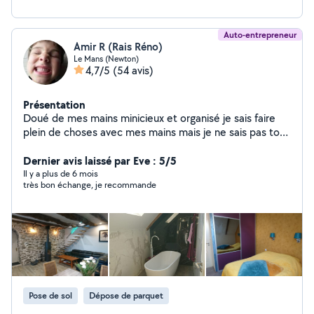
Auto-entrepreneur
Amir R (Rais Réno)
Le Mans (Newton)
4,7/5
(54 avis)
Présentation
Doué de mes mains minicieux et organisé je sais faire
plein de choses avec mes mains mais je ne sais pas tout
!!
Dernier avis laissé par Eve : 5/5
Il y a plus de 6 mois
très bon échange, je recommande
Pose de sol
Dépose de parquet