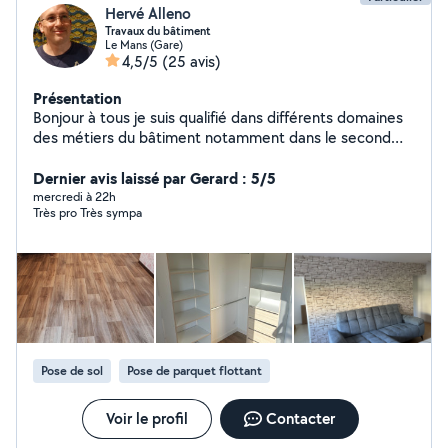
Hervé Alleno
Travaux du bâtiment
Le Mans (Gare)
4,5/5
(25 avis)
Présentation
Bonjour à tous je suis qualifié dans différents domaines
des métiers du bâtiment notamment dans le second
œuvres.
Dernier avis laissé par Gerard : 5/5
mercredi à 22h
Très pro Très sympa
Pose de sol
Pose de parquet flottant
Voir le profil
Contacter