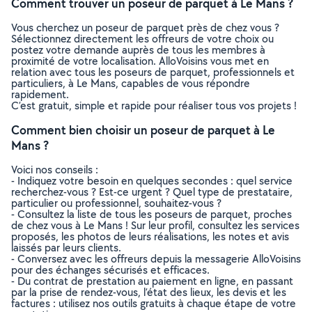
Comment trouver un poseur de parquet à Le Mans ?
Vous cherchez un poseur de parquet près de chez vous ?
Sélectionnez directement les offreurs de votre choix ou
postez votre demande auprès de tous les membres à
proximité de votre localisation. AlloVoisins vous met en
relation avec tous les poseurs de parquet, professionnels et
particuliers, à Le Mans, capables de vous répondre
rapidement.
C’est gratuit, simple et rapide pour réaliser tous vos projets !
Comment bien choisir un poseur de parquet à Le
Mans ?
Voici nos conseils :
- Indiquez votre besoin en quelques secondes : quel service
recherchez-vous ? Est-ce urgent ? Quel type de prestataire,
particulier ou professionnel, souhaitez-vous ?
- Consultez la liste de tous les poseurs de parquet, proches
de chez vous à Le Mans ! Sur leur profil, consultez les services
proposés, les photos de leurs réalisations, les notes et avis
laissés par leurs clients.
- Conversez avec les offreurs depuis la messagerie AlloVoisins
pour des échanges sécurisés et efficaces.
- Du contrat de prestation au paiement en ligne, en passant
par la prise de rendez-vous, l’état des lieux, les devis et les
factures : utilisez nos outils gratuits à chaque étape de votre