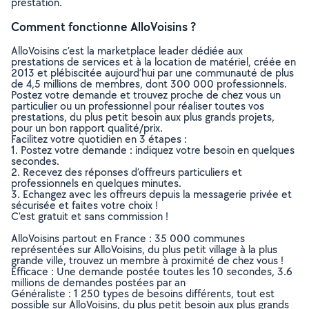
prestation.
Comment fonctionne AlloVoisins ?
AlloVoisins c’est la marketplace leader dédiée aux
prestations de services et à la location de matériel, créée en
2013 et plébiscitée aujourd’hui par une communauté de plus
de 4,5 millions de membres, dont 300 000 professionnels.
Postez votre demande et trouvez proche de chez vous un
particulier ou un professionnel pour réaliser toutes vos
prestations, du plus petit besoin aux plus grands projets,
pour un bon rapport qualité/prix.
Facilitez votre quotidien en 3 étapes :
1. Postez votre demande : indiquez votre besoin en quelques
secondes.
2. Recevez des réponses d’offreurs particuliers et
professionnels en quelques minutes.
3. Echangez avec les offreurs depuis la messagerie privée et
sécurisée et faites votre choix !
C’est gratuit et sans commission !
AlloVoisins partout en France : 35 000 communes
représentées sur AlloVoisins, du plus petit village à la plus
grande ville, trouvez un membre à proximité de chez vous !
Efficace : Une demande postée toutes les 10 secondes, 3.6
millions de demandes postées par an
Généraliste : 1 250 types de besoins différents, tout est
possible sur AlloVoisins, du plus petit besoin aux plus grands