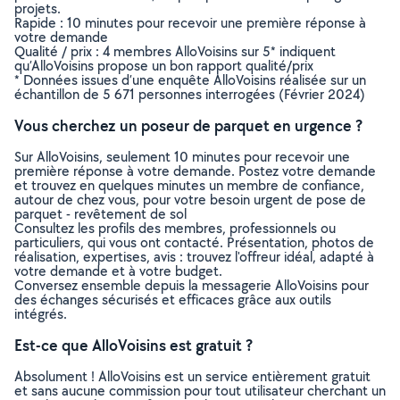
projets.
Rapide : 10 minutes pour recevoir une première réponse à
votre demande
Qualité / prix : 4 membres AlloVoisins sur 5* indiquent
qu’AlloVoisins propose un bon rapport qualité/prix
* Données issues d’une enquête AlloVoisins réalisée sur un
échantillon de 5 671 personnes interrogées (Février 2024)
Vous cherchez un poseur de parquet en urgence ?
Sur AlloVoisins, seulement 10 minutes pour recevoir une
première réponse à votre demande. Postez votre demande
et trouvez en quelques minutes un membre de confiance,
autour de chez vous, pour votre besoin urgent de pose de
parquet - revêtement de sol
Consultez les profils des membres, professionnels ou
particuliers, qui vous ont contacté. Présentation, photos de
réalisation, expertises, avis : trouvez l'offreur idéal, adapté à
votre demande et à votre budget.
Conversez ensemble depuis la messagerie AlloVoisins pour
des échanges sécurisés et efficaces grâce aux outils
intégrés.
Est-ce que AlloVoisins est gratuit ?
Absolument ! AlloVoisins est un service entièrement gratuit
et sans aucune commission pour tout utilisateur cherchant un