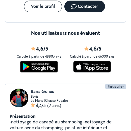
Voir le profil
Contacter
Nos utilisateurs nous évaluent
4,6/5
4,6/5
Calculé à partir de 48803 avis
Calculé à partir de 66000 avis
Particulier
Baris Gunes
Boris
Le Mans (Chasse Royale)
4,4/5
(7 avis)
Présentation
-nettoyage de canapé au shampoing -nettoyage de
voiture avec du shampoing -peinture intérieure et