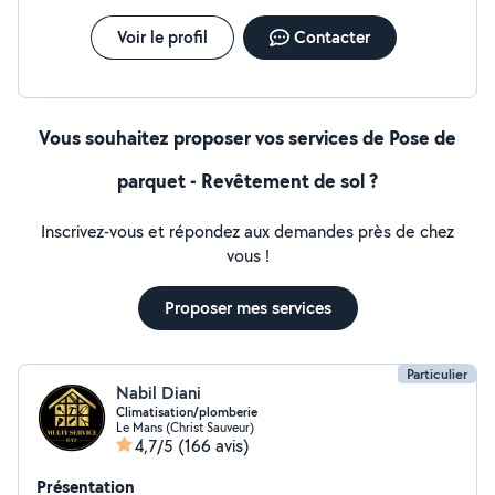
accompagner dans votre projet.
Voir le profil
Contacter
Vous souhaitez proposer vos services de Pose de
parquet - Revêtement de sol ?
Inscrivez-vous et répondez aux demandes près de chez
vous !
Proposer mes services
Particulier
Nabil Diani
Climatisation/plomberie
Le Mans (Christ Sauveur)
4,7/5
(166 avis)
Présentation