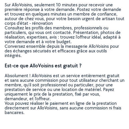
Sur AlloVoisins, seulement 10 minutes pour recevoir une
première réponse à votre demande. Postez votre demande
et trouvez en quelques minutes un membre de confiance,
autour de chez vous, pour votre besoin urgent de artisan tout
corps d'état - rénovation
Consultez les profils des membres, professionnels ou
particuliers, qui vous ont contacté. Présentation, photos de
réalisation, expertises, avis : trouvez l'offreur idéal, adapté à
votre demande et à votre budget.
Conversez ensemble depuis la messagerie AlloVoisins pour
des échanges sécurisés et efficaces grâce aux outils
intégrés.
Est-ce que AlloVoisins est gratuit ?
Absolument ! AlloVoisins est un service entièrement gratuit
et sans aucune commission pour tout utilisateur cherchant un
membre, qu’il soit professionnel ou particulier, pour une
prestation de service ou une location de matériel. Payez
uniquement le prix de la prestation, fixé par vous,
demandeur, et l’offreur.
Vous pouvez réaliser le paiement en ligne de la prestation
directement sur AlloVoisins, sans aucune commission ni frais
bancaires.