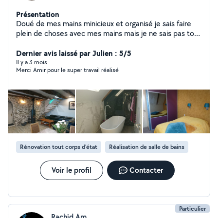
Présentation
Doué de mes mains minicieux et organisé je sais faire
plein de choses avec mes mains mais je ne sais pas tout
!!
Dernier avis laissé par Julien : 5/5
Il y a 3 mois
Merci Amir pour le super travail réalisé
Rénovation tout corps d’état
Réalisation de salle de bains
Voir le profil
Contacter
Particulier
Rachid Am