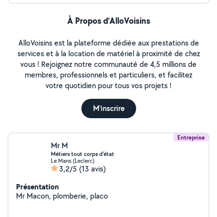
À Propos d’AlloVoisins
AlloVoisins est la plateforme dédiée aux prestations de
services et à la location de matériel à proximité de chez
vous ! Rejoignez notre communauté de 4,5 millions de
membres, professionnels et particuliers, et facilitez
votre quotidien pour tous vos projets !
M'inscrire
Entreprise
Mr M
Métiers tout corps d'état
Le Mans (Leclerc)
3,2/5
(13 avis)
Présentation
Mr Macon, plomberie, placo