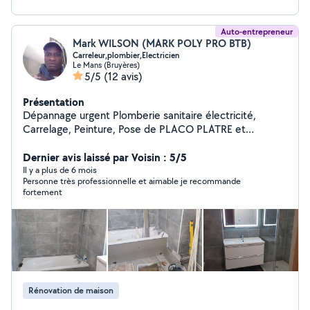
Auto-entrepreneur
Mark WILSON (MARK POLY PRO BTB)
Carreleur,plombier,Electricien
Le Mans (Bruyères)
5/5
(12 avis)
Présentation
Dépannage urgent Plomberie sanitaire électricité,
Carrelage, Peinture, Pose de PLACO PLATRE et
DÉPANNAGE DANS LA FIBRES OPTIQUE
Dernier avis laissé par Voisin : 5/5
Il y a plus de 6 mois
Personne très professionnelle et aimable je recommande
fortement
Rénovation de maison