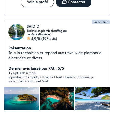
Voir le profil
Contacter
Particulier
SAID D
Technicien plomb chauffagiste
Le Mans (Bruyères)
4,9/5
(197 avis)
Présentation
Je suis technicien et repond aux travaux de plomberie
électricité et divers
Dernier avis laissé par PAt : 5/5
Il y a plus de 6 mois
réparation très rapide, efficace et tout cela avec le sourire. je
recommande vivement Said.