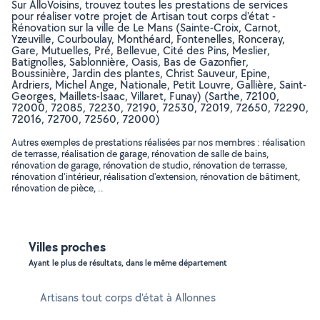
Sur AlloVoisins, trouvez toutes les prestations de services
pour réaliser votre projet de Artisan tout corps d'état -
Rénovation sur la ville de Le Mans (Sainte-Croix, Carnot,
Yzeuville, Courboulay, Monthéard, Fontenelles, Ronceray,
Gare, Mutuelles, Pré, Bellevue, Cité des Pins, Meslier,
Batignolles, Sablonnière, Oasis, Bas de Gazonfier,
Boussinière, Jardin des plantes, Christ Sauveur, Epine,
Ardriers, Michel Ange, Nationale, Petit Louvre, Gallière, Saint-
Georges, Maillets-Isaac, Villaret, Funay) (Sarthe, 72100,
72000, 72085, 72230, 72190, 72530, 72019, 72650, 72290,
72016, 72700, 72560, 72000)
Autres exemples de prestations réalisées par nos membres : réalisation
de terrasse, réalisation de garage, rénovation de salle de bains,
rénovation de garage, rénovation de studio, rénovation de terrasse,
rénovation d'intérieur, réalisation d'extension, rénovation de bâtiment,
rénovation de pièce, ..
Villes proches
Ayant le plus de résultats, dans le même département
Artisans tout corps d'état à Allonnes