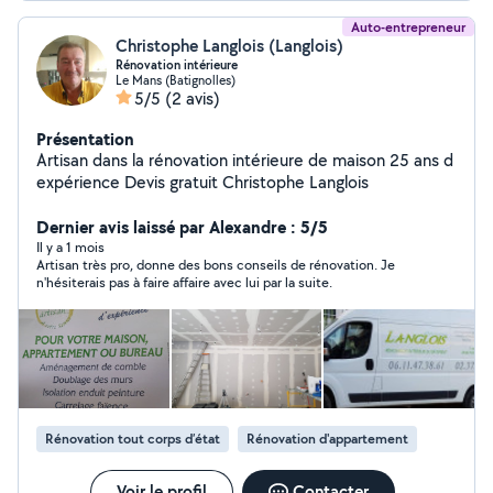
Auto-entrepreneur
Christophe Langlois (Langlois)
Rénovation intérieure
Le Mans (Batignolles)
5/5
(2 avis)
Présentation
Artisan dans la rénovation intérieure de maison 25 ans d
expérience Devis gratuit Christophe Langlois
Dernier avis laissé par Alexandre : 5/5
Il y a 1 mois
Artisan très pro, donne des bons conseils de rénovation. Je
n'hésiterais pas à faire affaire avec lui par la suite.
Rénovation tout corps d’état
Rénovation d'appartement
Voir le profil
Contacter