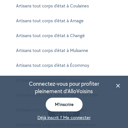
Artisans tout corps d'état à Coulaines
Artisans tout corps d'état à Arnage
Artisans tout corps d'état à Changé
Artisans tout corps d'état à Mulsanne
Artisans tout corps d'état à Écommoy
Artisans tout corps d'état à Mamers
Connectez-vous pour profiter
pleinement d'AlloVoisins
Artisans tout corps d'état à Vallon-sur-Gée
M'inscrire
Artisans tout corps d'état à Chérisay
Carte
Déjà inscrit ? Me connecter
Artisans tout corps d'état à Domfront-en-