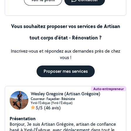
Vous souhaitez proposer vos services de Artisan
tout corps d'état - Rénovation ?
Inscrivez-vous et répondez aux demandes près de chez
vous !
Proposer mes services
Auto-entrepreneur
Wesley Gregoire (Artisan Grégoire)
Couvreur- Façadier- Résiniste
Yvré-l'Évêque (Yvré-l'Évêque)
5/5
(46 avis)
Présentation
Bonjour, Je suis Artisan Grégoire, artisan de confiance
basé à Yvré-l'Évêque, avec déplacement dans tout le