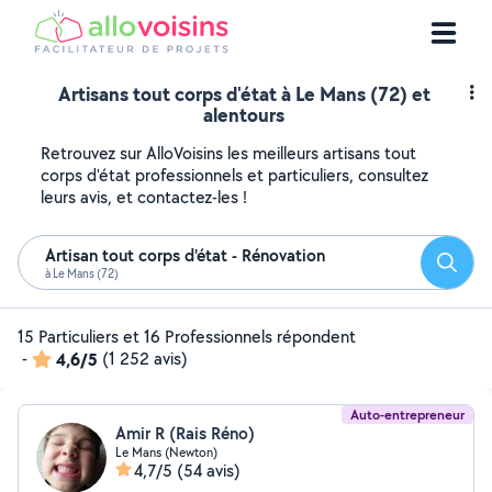
Artisans tout corps d'état à Le Mans (72) et
alentours
Retrouvez sur AlloVoisins les meilleurs artisans tout
corps d'état professionnels et particuliers, consultez
leurs avis, et contactez-les !
Artisan tout corps d'état - Rénovation
Reche
à Le Mans (72)
15 Particuliers et 16 Professionnels répondent
-
4,6/5
(1 252 avis)
Auto-entrepreneur
Amir R (Rais Réno)
Le Mans (Newton)
4,7/5
(54 avis)