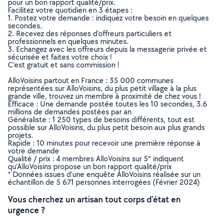
pour un bon rapport qualité/prix.
Facilitez votre quotidien en 3 étapes :
1. Postez votre demande : indiquez votre besoin en quelques
secondes.
2. Recevez des réponses d’offreurs particuliers et
professionnels en quelques minutes.
3. Echangez avec les offreurs depuis la messagerie privée et
sécurisée et faites votre choix !
C’est gratuit et sans commission !
AlloVoisins partout en France : 35 000 communes
représentées sur AlloVoisins, du plus petit village à la plus
grande ville, trouvez un membre à proximité de chez vous !
Efficace : Une demande postée toutes les 10 secondes, 3.6
millions de demandes postées par an
Généraliste : 1 250 types de besoins différents, tout est
possible sur AlloVoisins, du plus petit besoin aux plus grands
projets.
Rapide : 10 minutes pour recevoir une première réponse à
votre demande
Qualité / prix : 4 membres AlloVoisins sur 5* indiquent
qu’AlloVoisins propose un bon rapport qualité/prix
* Données issues d’une enquête AlloVoisins réalisée sur un
échantillon de 5 671 personnes interrogées (Février 2024)
Vous cherchez un artisan tout corps d'état en
urgence ?