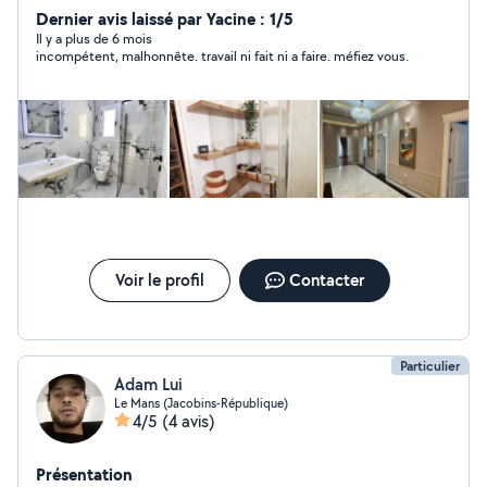
Dernier avis laissé par Yacine : 1/5
Il y a plus de 6 mois
incompétent, malhonnête. travail ni fait ni a faire. méfiez vous.
Voir le profil
Contacter
Particulier
Adam Lui
Le Mans (Jacobins-République)
4/5
(4 avis)
Présentation