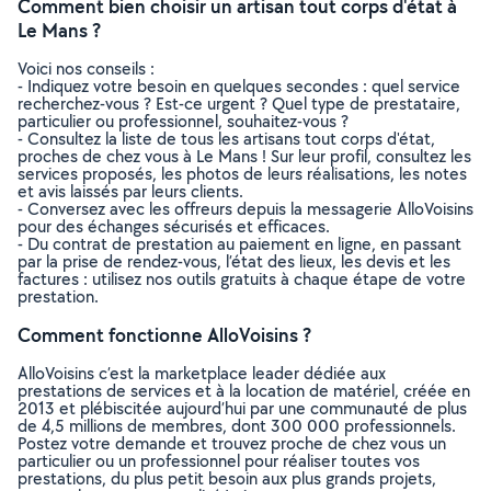
Comment bien choisir un artisan tout corps d'état à
Le Mans ?
Voici nos conseils :
- Indiquez votre besoin en quelques secondes : quel service
recherchez-vous ? Est-ce urgent ? Quel type de prestataire,
particulier ou professionnel, souhaitez-vous ?
- Consultez la liste de tous les artisans tout corps d'état,
proches de chez vous à Le Mans ! Sur leur profil, consultez les
services proposés, les photos de leurs réalisations, les notes
et avis laissés par leurs clients.
- Conversez avec les offreurs depuis la messagerie AlloVoisins
pour des échanges sécurisés et efficaces.
- Du contrat de prestation au paiement en ligne, en passant
par la prise de rendez-vous, l’état des lieux, les devis et les
factures : utilisez nos outils gratuits à chaque étape de votre
prestation.
Comment fonctionne AlloVoisins ?
AlloVoisins c’est la marketplace leader dédiée aux
prestations de services et à la location de matériel, créée en
2013 et plébiscitée aujourd’hui par une communauté de plus
de 4,5 millions de membres, dont 300 000 professionnels.
Postez votre demande et trouvez proche de chez vous un
particulier ou un professionnel pour réaliser toutes vos
prestations, du plus petit besoin aux plus grands projets,