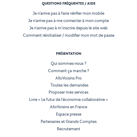
QUESTIONS FRÉQUENTES / AIDE
Je n'arrive pas à faire vérifier mon mobile
Je n'arrive pas à me connecter à mon compte
Je n'arrive pas à m'inscrire depuis le site web
Comment réinitialiser / modifier mon mot de passe
PRÉSENTATION
Qui sommes-nous ?
Comment ça marche ?
AlloVoisins Pro
Toutes les demandes
Proposer mes services
Livre « Le futur de l'économie collaborative »
AlloVoisins en France
Espace presse
Partenaires et Grands Comptes
Recrutement