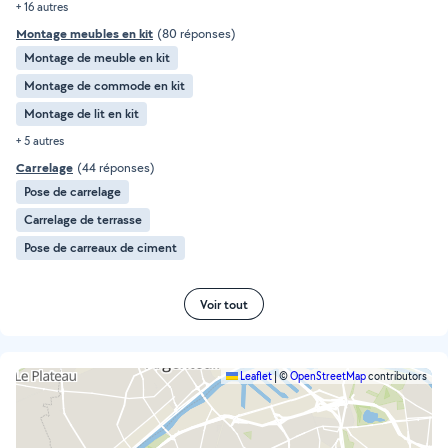
+ 16 autres
Montage meubles en kit
(80 réponses)
Montage de meuble en kit
Montage de commode en kit
Montage de lit en kit
+ 5 autres
Carrelage
(44 réponses)
Pose de carrelage
Carrelage de terrasse
Pose de carreaux de ciment
Voir tout
Leaflet
|
©
OpenStreetMap
contributors