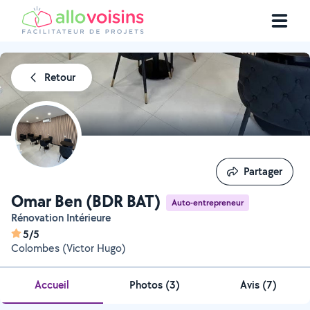
Retour
Partager
Partager
Omar Ben (BDR BAT)
Auto-entrepreneur
Rénovation Intérieure
5/5
Colombes (Victor Hugo)
Accueil
Photos
(
3
)
Avis (7)