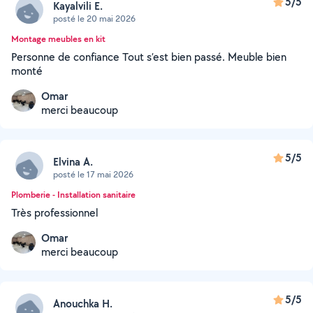
5/5
Kayalvili E.
posté le 20 mai 2026
Montage meubles en kit
Personne de confiance Tout s’est bien passé. Meuble bien
monté
Omar
merci beaucoup
5/5
Elvina A.
posté le 17 mai 2026
Plomberie - Installation sanitaire
Très professionnel
Omar
merci beaucoup
5/5
Anouchka H.