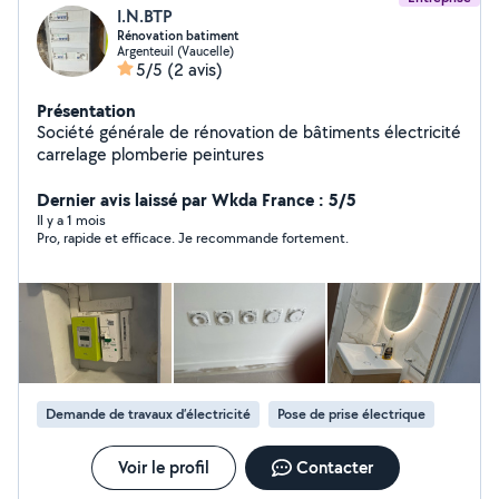
I.N.BTP
Rénovation batiment
Argenteuil (Vaucelle)
5/5
(2 avis)
Présentation
Société générale de rénovation de bâtiments électricité
carrelage plomberie peintures
Dernier avis laissé par Wkda France : 5/5
Il y a 1 mois
Pro, rapide et efficace. Je recommande fortement.
Demande de travaux d’électricité
Pose de prise électrique
Voir le profil
Contacter