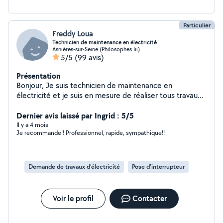
Particulier
Freddy Loua
Technicien de maintenance en électricité
Asnières-sur-Seine (Philosophes Iii)
5/5
(99 avis)
Présentation
Bonjour, Je suis technicien de maintenance en
électricité et je suis en mesure de réaliser tous travaux
électriques dans le secteur tertiaire ou domestique.
Dernier avis laissé par Ingrid : 5/5
Il y a 4 mois
Je recommande ! Professionnel, rapide, sympathique!!
Demande de travaux d’électricité
Pose d'interrupteur
Voir le profil
Contacter