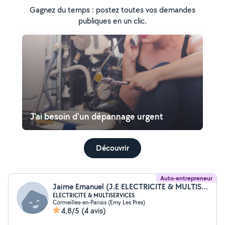
Gagnez du temps : postez toutes vos demandes
publiques en un clic.
J'ai besoin d'un dépannage urgent
Découvrir
Auto-entrepreneur
Jaime Emanuel (J.E ELECTRICITE & MULTISERVICES)
ELECTRICITE & MULTISERVICES
Cormeilles-en-Parisis (Emy Les Pres)
4,8/5
(4 avis)