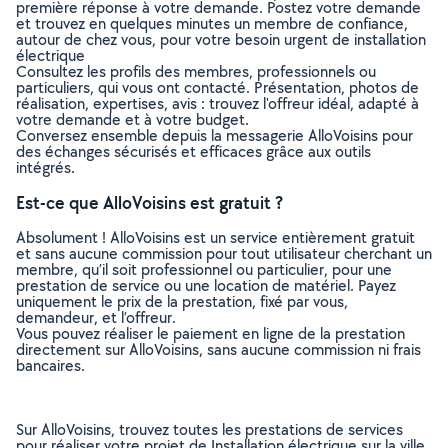
première réponse à votre demande. Postez votre demande
et trouvez en quelques minutes un membre de confiance,
autour de chez vous, pour votre besoin urgent de installation
électrique
Consultez les profils des membres, professionnels ou
particuliers, qui vous ont contacté. Présentation, photos de
réalisation, expertises, avis : trouvez l'offreur idéal, adapté à
votre demande et à votre budget.
Conversez ensemble depuis la messagerie AlloVoisins pour
des échanges sécurisés et efficaces grâce aux outils
intégrés.
Est-ce que AlloVoisins est gratuit ?
Absolument ! AlloVoisins est un service entièrement gratuit
et sans aucune commission pour tout utilisateur cherchant un
membre, qu’il soit professionnel ou particulier, pour une
prestation de service ou une location de matériel. Payez
uniquement le prix de la prestation, fixé par vous,
demandeur, et l’offreur.
Vous pouvez réaliser le paiement en ligne de la prestation
directement sur AlloVoisins, sans aucune commission ni frais
bancaires.
Sur AlloVoisins, trouvez toutes les prestations de services
pour réaliser votre projet de Installation électrique sur la ville