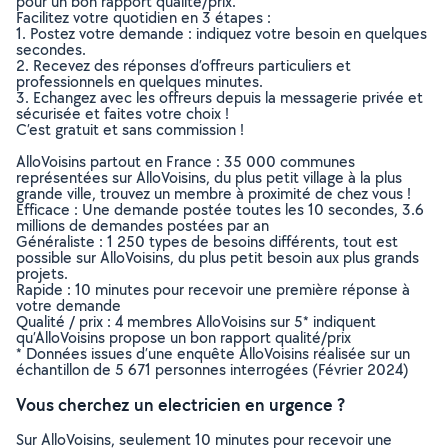
pour un bon rapport qualité/prix.
Facilitez votre quotidien en 3 étapes :
1. Postez votre demande : indiquez votre besoin en quelques
secondes.
2. Recevez des réponses d’offreurs particuliers et
professionnels en quelques minutes.
3. Echangez avec les offreurs depuis la messagerie privée et
sécurisée et faites votre choix !
C’est gratuit et sans commission !
AlloVoisins partout en France : 35 000 communes
représentées sur AlloVoisins, du plus petit village à la plus
grande ville, trouvez un membre à proximité de chez vous !
Efficace : Une demande postée toutes les 10 secondes, 3.6
millions de demandes postées par an
Généraliste : 1 250 types de besoins différents, tout est
possible sur AlloVoisins, du plus petit besoin aux plus grands
projets.
Rapide : 10 minutes pour recevoir une première réponse à
votre demande
Qualité / prix : 4 membres AlloVoisins sur 5* indiquent
qu’AlloVoisins propose un bon rapport qualité/prix
* Données issues d’une enquête AlloVoisins réalisée sur un
échantillon de 5 671 personnes interrogées (Février 2024)
Vous cherchez un electricien en urgence ?
Sur AlloVoisins, seulement 10 minutes pour recevoir une