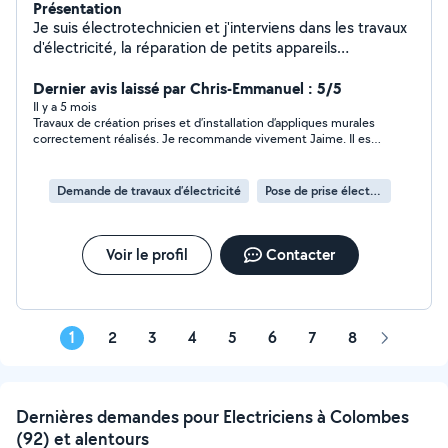
Présentation
Je suis électrotechnicien et j'interviens dans les travaux
d'électricité, la réparation de petits appareils
électriques pour les professionnels et les particuliers.
Dernier avis laissé par Chris-Emmanuel : 5/5
Il y a 5 mois
Travaux de création prises et d’installation d’appliques murales
correctement réalisés. Je recommande vivement Jaime. Il est
compétent, sympathique et professionnel.
Demande de travaux d’électricité
Pose de prise électrique
Voir le profil
Contacter
1
2
3
4
5
6
7
8
Page
suivante
Dernières demandes pour Electriciens à Colombes
(92) et alentours