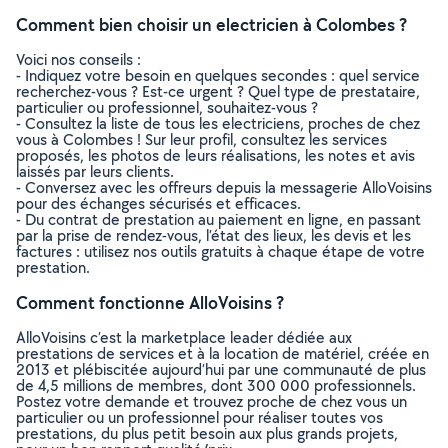
Comment bien choisir un electricien à Colombes ?
Voici nos conseils :
- Indiquez votre besoin en quelques secondes : quel service
recherchez-vous ? Est-ce urgent ? Quel type de prestataire,
particulier ou professionnel, souhaitez-vous ?
- Consultez la liste de tous les electriciens, proches de chez
vous à Colombes ! Sur leur profil, consultez les services
proposés, les photos de leurs réalisations, les notes et avis
laissés par leurs clients.
- Conversez avec les offreurs depuis la messagerie AlloVoisins
pour des échanges sécurisés et efficaces.
- Du contrat de prestation au paiement en ligne, en passant
par la prise de rendez-vous, l’état des lieux, les devis et les
factures : utilisez nos outils gratuits à chaque étape de votre
prestation.
Comment fonctionne AlloVoisins ?
AlloVoisins c’est la marketplace leader dédiée aux
prestations de services et à la location de matériel, créée en
2013 et plébiscitée aujourd’hui par une communauté de plus
de 4,5 millions de membres, dont 300 000 professionnels.
Postez votre demande et trouvez proche de chez vous un
particulier ou un professionnel pour réaliser toutes vos
prestations, du plus petit besoin aux plus grands projets,