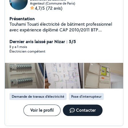
Argenteuil (Commune de Paris)
4,7/5
(72 avis)
Présentation
Touhami Touati électricité de bâtiment professionnel
avec expérience diplômé CAP 2010/2011 BTP
2011/2013
Dernier avis laissé par Nizar : 5/5
Il y a 1 mois
Électricien compétent
Demande de travaux d’électricité
Pose d'interrupteur
Voir le profil
Contacter