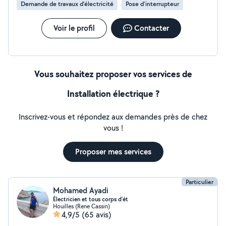
Demande de travaux d’électricité
Pose d'interrupteur
Voir le profil
Contacter
Vous souhaitez proposer vos services de
Installation électrique ?
Inscrivez-vous et répondez aux demandes près de chez
vous !
Proposer mes services
Particulier
Mohamed Ayadi
Électricien et tous corps d'ét
Houilles (Rene Cassin)
4,9/5
(65 avis)