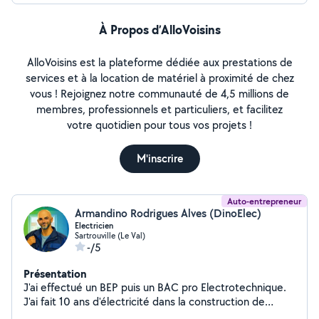
À Propos d’AlloVoisins
AlloVoisins est la plateforme dédiée aux prestations de
services et à la location de matériel à proximité de chez
vous ! Rejoignez notre communauté de 4,5 millions de
membres, professionnels et particuliers, et facilitez
votre quotidien pour tous vos projets !
M'inscrire
Auto-entrepreneur
Armandino Rodrigues Alves (DinoElec)
Electricien
Sartrouville (Le Val)
-/5
Présentation
J'ai effectué un BEP puis un BAC pro Electrotechnique.
J'ai fait 10 ans d'électricité dans la construction de
batiments neufs au sein de la société SNIE , puis j'ai fait