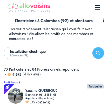
Electriciens à Colombes (92) et alentours
Trouvez rapidement l'électricien qu'il vous faut avec
AlloVoisins ! Visualisez les profils de nos membres et
contactez-les !
Installation électrique
Reche
à Colombes (92)
70 Particuliers et 84 Professionnels répondent
-
4,8/5
(4 477 avis)
Profil boosté
Particulier
Yassine GUERROUJ
Électricien 06-12-11-31-01
Argenteuil (Republique)
5/5
(32 avis)