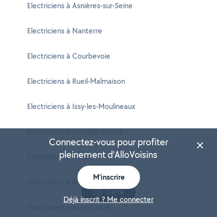
Electriciens à Asnières-sur-Seine
Electriciens à Nanterre
Electriciens à Courbevoie
Electriciens à Rueil-Malmaison
Electriciens à Issy-les-Moulineaux
Electriciens à Levallois-Perret
Connectez-vous pour profiter
pleinement d'AlloVoisins
Electriciens à Clichy
M'inscrire
Electriciens à Antony
Carte
Déjà inscrit ? Me connecter
Electriciens à Saint-Cloud