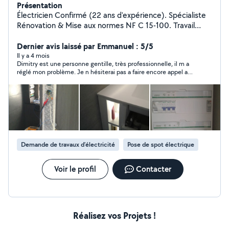
Présentation
Électricien Confirmé (22 ans d'expérience). Spécialiste
Rénovation & Mise aux normes NF C 15-100. Travail
soigné, devis gratuit."
Dernier avis laissé par Emmanuel : 5/5
Il y a 4 mois
Dimitry est une personne gentille, très professionnelle, il m a
réglé mon problème. Je n hésiterai pas a faire encore appel a
lui. Je recommande +++
Demande de travaux d’électricité
Pose de spot électrique
Voir le profil
Contacter
Réalisez vos Projets !