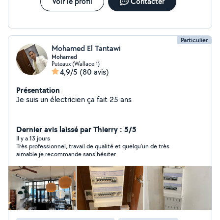
Voir le profil
Contacter
Particulier
Mohamed El Tantawi
Mohamed
Puteaux (Wallace 1)
4,9/5
(80 avis)
Présentation
Je suis un électricien ça fait 25 ans
Dernier avis laissé par Thierry : 5/5
Il y a 13 jours
Très professionnel, travail de qualité et quelqu'un de très
aimable je recommande sans hésiter