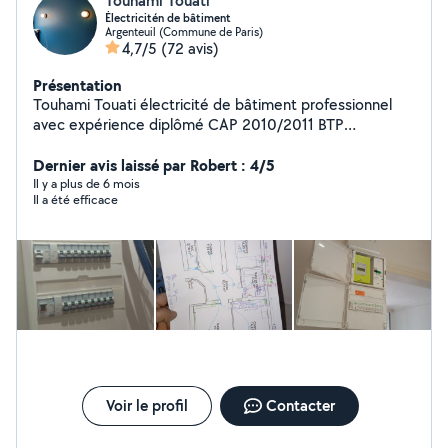
Touhami Touati
Électricitén de bâtiment
Argenteuil (Commune de Paris)
4,7/5
(72 avis)
Présentation
Touhami Touati électricité de bâtiment professionnel
avec expérience diplômé CAP 2010/2011 BTP
2011/2013
Dernier avis laissé par Robert : 4/5
Il y a plus de 6 mois
Il a été efficace
Voir le profil
Contacter