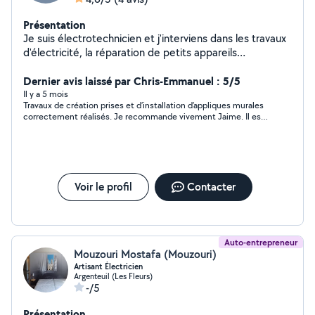
Présentation
Je suis électrotechnicien et j'interviens dans les travaux
d'électricité, la réparation de petits appareils
électriques pour les professionnels et les particuliers.
Dernier avis laissé par Chris-Emmanuel : 5/5
Il y a 5 mois
Travaux de création prises et d’installation d’appliques murales
correctement réalisés. Je recommande vivement Jaime. Il est
compétent, sympathique et professionnel.
Voir le profil
Contacter
Auto-entrepreneur
Mouzouri Mostafa (Mouzouri)
Artisant Électricien
Argenteuil (Les Fleurs)
-/5
Présentation