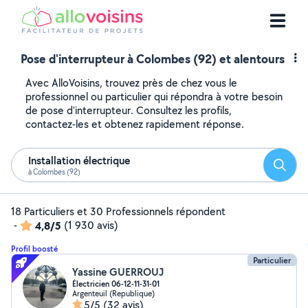
Pose d'interrupteur à Colombes (92) et alentours
Avec AlloVoisins, trouvez près de chez vous le
professionnel ou particulier qui répondra à votre besoin
de pose d'interrupteur. Consultez les profils,
contactez-les et obtenez rapidement réponse.
Installation électrique
Reche
à Colombes (92)
18 Particuliers et 30 Professionnels répondent
-
4,8/5
(1 930 avis)
Profil boosté
Particulier
Yassine GUERROUJ
Électricien 06-12-11-31-01
Argenteuil (Republique)
5/5
(32 avis)