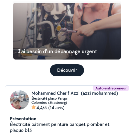
J'ai besoin d'un dépannage urgent
Découvrir
Auto-entrepreneur
Mohammed Cherif Azzi (azzi mohammed)
Électricité placo Parqui
Colombes (Strasbourg)
4,4/5
(14 avis)
Présentation
Électricité bâtiment peinture parquet plomber et
plaquo b13