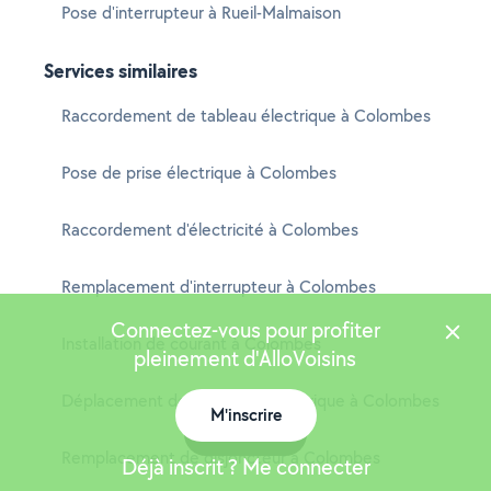
Pose d'interrupteur à Rueil-Malmaison
Services similaires
Raccordement de tableau électrique à Colombes
Pose de prise électrique à Colombes
Raccordement d'électricité à Colombes
Remplacement d'interrupteur à Colombes
Connectez-vous pour profiter
Installation de courant à Colombes
pleinement d'AlloVoisins
Déplacement de compteur électrique à Colombes
M'inscrire
Carte
Remplacement de disjoncteur à Colombes
Déjà inscrit ? Me connecter