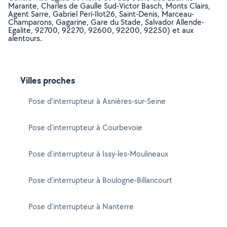
Marante, Charles de Gaulle Sud-Victor Basch, Monts Clairs,
Agent Sarre, Gabriel Peri-Ilot26, Saint-Denis, Marceau-
Champarons, Gagarine, Gare du Stade, Salvador Allende-
Egalite, 92700, 92270, 92600, 92200, 92250) et aux
alentours.
Villes proches
Pose d'interrupteur à Asnières-sur-Seine
Pose d'interrupteur à Courbevoie
Pose d'interrupteur à Issy-les-Moulineaux
Pose d'interrupteur à Boulogne-Billancourt
Pose d'interrupteur à Nanterre