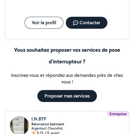
Voir le profil
Contacter
Vous souhaitez proposer vos services de pose
d'interrupteur ?
Inscrivez-vous et répondez aux demandes près de chez
vous !
Proposer mes services
Entreprise
I.N.BTP
Rénovation batiment
Argenteuil (Vaucelle)
5/5
(2 avis)