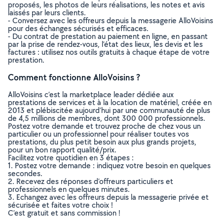
proposés, les photos de leurs réalisations, les notes et avis
laissés par leurs clients.
- Conversez avec les offreurs depuis la messagerie AlloVoisins
pour des échanges sécurisés et efficaces.
- Du contrat de prestation au paiement en ligne, en passant
par la prise de rendez-vous, l’état des lieux, les devis et les
factures : utilisez nos outils gratuits à chaque étape de votre
prestation.
Comment fonctionne AlloVoisins ?
AlloVoisins c’est la marketplace leader dédiée aux
prestations de services et à la location de matériel, créée en
2013 et plébiscitée aujourd’hui par une communauté de plus
de 4,5 millions de membres, dont 300 000 professionnels.
Postez votre demande et trouvez proche de chez vous un
particulier ou un professionnel pour réaliser toutes vos
prestations, du plus petit besoin aux plus grands projets,
pour un bon rapport qualité/prix.
Facilitez votre quotidien en 3 étapes :
1. Postez votre demande : indiquez votre besoin en quelques
secondes.
2. Recevez des réponses d’offreurs particuliers et
professionnels en quelques minutes.
3. Echangez avec les offreurs depuis la messagerie privée et
sécurisée et faites votre choix !
C’est gratuit et sans commission !