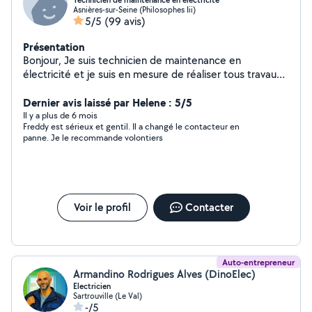
Technicien de maintenance en électricité
Asnières-sur-Seine (Philosophes Iii)
5/5
(99 avis)
Présentation
Bonjour, Je suis technicien de maintenance en
électricité et je suis en mesure de réaliser tous travaux
électriques dans le secteur tertiaire ou domestique.
Dernier avis laissé par Helene : 5/5
Il y a plus de 6 mois
Freddy est sérieux et gentil. Il a changé le contacteur en
panne. Je le recommande volontiers
Voir le profil
Contacter
Auto-entrepreneur
Armandino Rodrigues Alves (DinoElec)
Electricien
Sartrouville (Le Val)
-/5