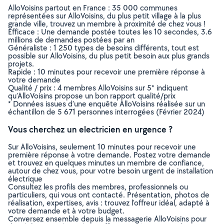
AlloVoisins partout en France : 35 000 communes
représentées sur AlloVoisins, du plus petit village à la plus
grande ville, trouvez un membre à proximité de chez vous !
Efficace : Une demande postée toutes les 10 secondes, 3.6
millions de demandes postées par an
Généraliste : 1 250 types de besoins différents, tout est
possible sur AlloVoisins, du plus petit besoin aux plus grands
projets.
Rapide : 10 minutes pour recevoir une première réponse à
votre demande
Qualité / prix : 4 membres AlloVoisins sur 5* indiquent
qu’AlloVoisins propose un bon rapport qualité/prix
* Données issues d’une enquête AlloVoisins réalisée sur un
échantillon de 5 671 personnes interrogées (Février 2024)
Vous cherchez un electricien en urgence ?
Sur AlloVoisins, seulement 10 minutes pour recevoir une
première réponse à votre demande. Postez votre demande
et trouvez en quelques minutes un membre de confiance,
autour de chez vous, pour votre besoin urgent de installation
électrique
Consultez les profils des membres, professionnels ou
particuliers, qui vous ont contacté. Présentation, photos de
réalisation, expertises, avis : trouvez l'offreur idéal, adapté à
votre demande et à votre budget.
Conversez ensemble depuis la messagerie AlloVoisins pour