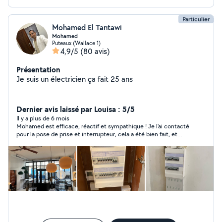
Particulier
Mohamed El Tantawi
Mohamed
Puteaux (Wallace 1)
4,9/5
(80 avis)
Présentation
Je suis un électricien ça fait 25 ans
Dernier avis laissé par Louisa : 5/5
Il y a plus de 6 mois
Mohamed est efficace, réactif et sympathique ! Je l’ai contacté
pour la pose de prise et interrupteur, cela a été bien fait, et
rapidement. Je recommande !