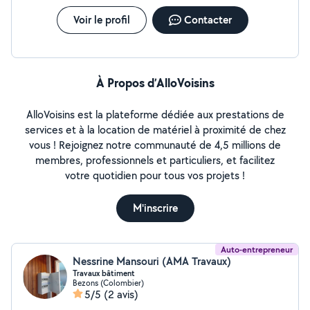
Voir le profil
Contacter
À Propos d’AlloVoisins
AlloVoisins est la plateforme dédiée aux prestations de
services et à la location de matériel à proximité de chez
vous ! Rejoignez notre communauté de 4,5 millions de
membres, professionnels et particuliers, et facilitez
votre quotidien pour tous vos projets !
M'inscrire
Auto-entrepreneur
Nessrine Mansouri (AMA Travaux)
Travaux bâtiment
Bezons (Colombier)
5/5
(2 avis)