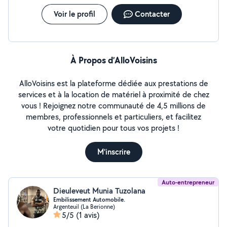
Voir le profil
Contacter
À Propos d’AlloVoisins
AlloVoisins est la plateforme dédiée aux prestations de
services et à la location de matériel à proximité de chez
vous ! Rejoignez notre communauté de 4,5 millions de
membres, professionnels et particuliers, et facilitez
votre quotidien pour tous vos projets !
M'inscrire
Auto-entrepreneur
Dieuleveut Munia Tuzolana
Embilissement Automobile.
Argenteuil (La Berionne)
5/5
(1 avis)