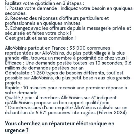
Facilitez votre quotidien en 3 étapes :
1. Postez votre demande : indiquez votre besoin en quelques
secondes.
2. Recevez des réponses d’offreurs particuliers et
professionnels en quelques minutes.
3. Echangez avec les offreurs depuis la messagerie privée et
sécurisée et faites votre choix !
C’est gratuit et sans commission !
AlloVoisins partout en France : 35 000 communes
représentées sur AlloVoisins, du plus petit village à la plus
grande ville, trouvez un membre à proximité de chez vous !
Efficace : Une demande postée toutes les 10 secondes, 3.6
millions de demandes postées par an
Généraliste : 1 250 types de besoins différents, tout est
possible sur AlloVoisins, du plus petit besoin aux plus grands
projets.
Rapide : 10 minutes pour recevoir une première réponse à
votre demande
Qualité / prix : 4 membres AlloVoisins sur 5* indiquent
qu’AlloVoisins propose un bon rapport qualité/prix
* Données issues d’une enquête AlloVoisins réalisée sur un
échantillon de 5 671 personnes interrogées (Février 2024)
Vous cherchez un réparateur éléctronique en
urgence ?