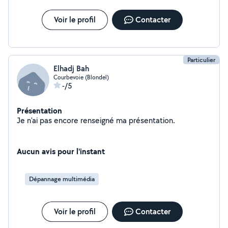
Voir le profil
Contacter
Particulier
Elhadj Bah
Courbevoie (Blondel)
-/5
Présentation
Je n'ai pas encore renseigné ma présentation.
Aucun avis pour l'instant
Dépannage multimédia
Voir le profil
Contacter