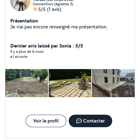
Gennevilliers (Agnettes 3)
5/5
(1 avis)
Présentation
Je n'ai pas encore renseigné ma présentation.
Dernier avis laissé par Sonia : 5/5
Il y a plus de 6 mois
a l ecoute
Voir le profil
Contacter