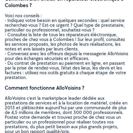
Colombes ?
Voici nos conseils :
- Indiquez votre besoin en quelques secondes : quel service
recherchez-vous ? Est-ce urgent ? Quel type de prestataire,
particulier ou professionnel, souhaitez-vous ?
- Consultez la liste de tous les réparateurs éléctronique,
proches de chez vous à Colombes ! Sur leur profil, consultez
les services proposés, les photos de leurs réalisations, les
notes et avis laissés par leurs clients.
- Conversez avec les offreurs depuis la messagerie AlloVoisins
pour des échanges sécurisés et efficaces.
- Du contrat de prestation au paiement en ligne, en passant
par la prise de rendez-vous, l’état des lieux, les devis et les
factures : utilisez nos outils gratuits à chaque étape de votre
prestation.
Comment fonctionne AlloVoisins ?
AlloVoisins c’est la marketplace leader dédiée aux
prestations de services et à la location de matériel, créée en
2013 et plébiscitée aujourd’hui par une communauté de plus
de 4,5 millions de membres, dont 300 000 professionnels.
Postez votre demande et trouvez proche de chez vous un
particulier ou un professionnel pour réaliser toutes vos
prestations, du plus petit besoin aux plus grands projets,
pour un bon rapport qualité/prix.