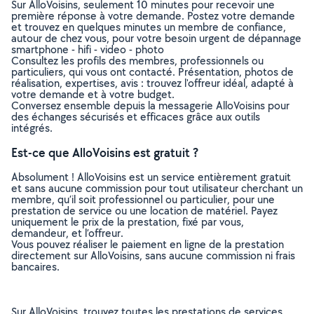
Sur AlloVoisins, seulement 10 minutes pour recevoir une
première réponse à votre demande. Postez votre demande
et trouvez en quelques minutes un membre de confiance,
autour de chez vous, pour votre besoin urgent de dépannage
smartphone - hifi - video - photo
Consultez les profils des membres, professionnels ou
particuliers, qui vous ont contacté. Présentation, photos de
réalisation, expertises, avis : trouvez l'offreur idéal, adapté à
votre demande et à votre budget.
Conversez ensemble depuis la messagerie AlloVoisins pour
des échanges sécurisés et efficaces grâce aux outils
intégrés.
Est-ce que AlloVoisins est gratuit ?
Absolument ! AlloVoisins est un service entièrement gratuit
et sans aucune commission pour tout utilisateur cherchant un
membre, qu’il soit professionnel ou particulier, pour une
prestation de service ou une location de matériel. Payez
uniquement le prix de la prestation, fixé par vous,
demandeur, et l’offreur.
Vous pouvez réaliser le paiement en ligne de la prestation
directement sur AlloVoisins, sans aucune commission ni frais
bancaires.
Sur AlloVoisins, trouvez toutes les prestations de services