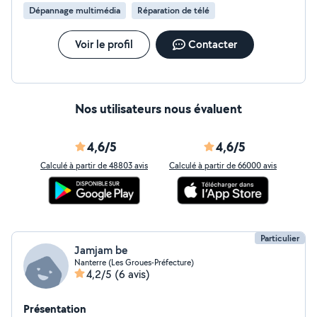
Dépannage multimédia
Réparation de télé
Voir le profil
Contacter
Nos utilisateurs nous évaluent
4,6/5
4,6/5
Calculé à partir de 48803 avis
Calculé à partir de 66000 avis
Particulier
Jamjam be
Nanterre (Les Groues-Préfecture)
4,2/5
(6 avis)
Présentation