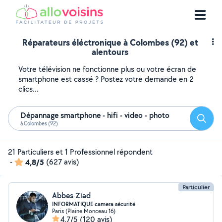
Réparateurs éléctronique à Colombes (92) et
alentours
Votre télévision ne fonctionne plus ou votre écran de
smartphone est cassé ? Postez votre demande en 2
clics...
Dépannage smartphone - hifi - video - photo
Reche
à Colombes (92)
21 Particuliers et 1 Professionnel répondent
-
4,8/5
(627 avis)
Particulier
Abbes Ziad
INFORMATIQUE camera sécurité
Paris (Plaine Monceau 16)
4,7/5
(120 avis)