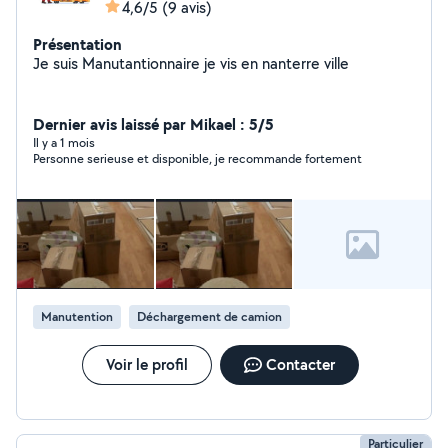
4,6/5
(9 avis)
Présentation
Je suis Manutantionnaire je vis en nanterre ville
Dernier avis laissé par Mikael : 5/5
Il y a 1 mois
Personne serieuse et disponible, je recommande fortement
Manutention
Déchargement de camion
Voir le profil
Contacter
Particulier