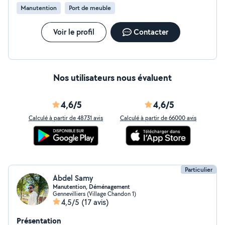
Manutention
Port de meuble
Voir le profil
Contacter
Nos utilisateurs nous évaluent
4,6/5
4,6/5
Calculé à partir de 48731 avis
Calculé à partir de 66000 avis
Particulier
Abdel Samy
Manutention, Déménagement
Gennevilliers (Village Chandon 1)
4,5/5
(17 avis)
Présentation