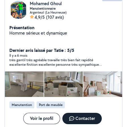
Mohamed Ghoul
Manutentionnaire
Argenteuil (La Heurneuse)
4,9/5
(107 avis)
Présentation
Homme sérieux et dynamique
Dernier avis laissé par Tatie : 5/5
Il y a 6 mois
très gentil très agréable travaille très bien fait rapidité
excellente finition excellente personne très sympathique
travail professionnel je vous le conseille
Manutention
Port de meuble
Voir le profil
Contacter