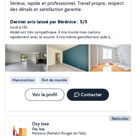
Sérieux, rapide et professionnel. Travail propre, respect
des détails et satisfaction garantie.
Dernier avis laissé par Bérénice : 5/5
lundi à 13h
Abdel est très sympathique. Il m’a monté mes cartons
rapidement avec le sourire. Il m’a même gentillement aidé à
déplacer un meuble. Je recommande merci !
Manutention
Port de meuble
Voir le profil
Contacter
Particulier
Oxy Issa
Oxy Issa
Nanterre (Pathelot Rouget de l'Isle)