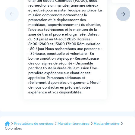
chantier situé à Colombes (92700), nous
recherchons un manutentionnaire sérieux
et motivé pour assister l'équipe sur place. La
mission comprendra notamment la
préparation et le déplacement des
matériaux, l'approvisionnement du chantier,
l'aide aux techniciens et le maintien de la
zone de travail propre et organisée. Dates :
du 30 juillet au 14 août 2026 Horaires :
8h00 12h00 et 13h00 17h00 Rémunération
: 80 / jour Nous recherchons une personne :
- Sérieuse, ponctuelle et volontaire - En
bonne condition physique - Respectueuse
des consignes de sécurité - Disponible
pendant toute la durée de la mission Une
première expérience sur chantier est
appréciée. Personnes sérieuses et
réellement disponibles uniquement. Merci
de nous contacter en précisant votre
expérience et vos disponibilités.
Prestations de services
Manutentionnaires
Hauts-de-seine
Colombes