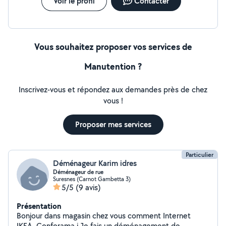
Voir le profil
Contacter
Vous souhaitez proposer vos services de
Manutention ?
Inscrivez-vous et répondez aux demandes près de chez
vous !
Proposer mes services
Particulier
Déménageur Karim idres
Déménageur de rue
Suresnes (Carnot Gambetta 3)
5/5
(9 avis)
Présentation
Bonjour dans magasin chez vous comment Internet
IKEA. Conforama j Je fais un déménagement de