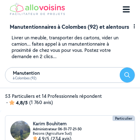
Manutentionnaires à Colombes (92) et alentours
Livrer un meuble, transporter des cartons, vider un
camion... faites appel à un manutentionnaire à
proximité de chez vous pour vous. Postez votre
demande en 2 clics...
Manutention
Reche
à Colombes (92)
53 Particuliers et 14 Professionnels répondent
-
4,8/5
(1 760 avis)
Particulier
Karim Bouhitem
Administrateur 06-51-77-21-50
Bezons (Agriculture Sud)
4,9/5
(234 avis)