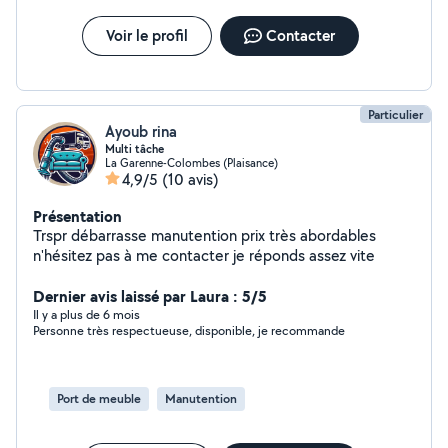
Voir le profil
Contacter
Particulier
Ayoub rina
Multi tâche
La Garenne-Colombes (Plaisance)
4,9/5
(10 avis)
Présentation
Trspr débarrasse manutention prix très abordables
n'hésitez pas à me contacter je réponds assez vite
Dernier avis laissé par Laura : 5/5
Il y a plus de 6 mois
Personne très respectueuse, disponible, je recommande
Port de meuble
Manutention