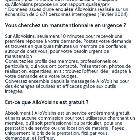
qu’AlloVoisins propose un bon rapport qualité/prix
* Données issues d’une enquête AlloVoisins réalisée sur un
échantillon de 5 671 personnes interrogées (Février 2024)
Vous cherchez un manutentionnaire en urgence ?
Sur AlloVoisins, seulement 10 minutes pour recevoir une
première réponse à votre demande. Postez votre demande
et trouvez en quelques minutes un membre de confiance,
autour de chez vous, pour votre besoin urgent de
manutention
Consultez les profils des membres, professionnels ou
particuliers, qui vous ont contacté. Présentation, photos de
réalisation, expertises, avis : trouvez l'offreur idéal, adapté à
votre demande et à votre budget.
Conversez ensemble depuis la messagerie AlloVoisins pour
des échanges sécurisés et efficaces grâce aux outils
intégrés.
Est-ce que AlloVoisins est gratuit ?
Absolument ! AlloVoisins est un service entièrement gratuit
et sans aucune commission pour tout utilisateur cherchant un
membre, qu’il soit professionnel ou particulier, pour une
prestation de service ou une location de matériel. Payez
uniquement le prix de la prestation, fixé par vous,
demandeur, et l’offreur.