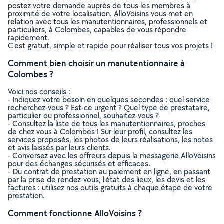
postez votre demande auprès de tous les membres à
proximité de votre localisation. AlloVoisins vous met en
relation avec tous les manutentionnaires, professionnels et
particuliers, à Colombes, capables de vous répondre
rapidement.
C’est gratuit, simple et rapide pour réaliser tous vos projets !
Comment bien choisir un manutentionnaire à
Colombes ?
Voici nos conseils :
- Indiquez votre besoin en quelques secondes : quel service
recherchez-vous ? Est-ce urgent ? Quel type de prestataire,
particulier ou professionnel, souhaitez-vous ?
- Consultez la liste de tous les manutentionnaires, proches
de chez vous à Colombes ! Sur leur profil, consultez les
services proposés, les photos de leurs réalisations, les notes
et avis laissés par leurs clients.
- Conversez avec les offreurs depuis la messagerie AlloVoisins
pour des échanges sécurisés et efficaces.
- Du contrat de prestation au paiement en ligne, en passant
par la prise de rendez-vous, l’état des lieux, les devis et les
factures : utilisez nos outils gratuits à chaque étape de votre
prestation.
Comment fonctionne AlloVoisins ?