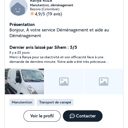
Ranya Roza
Manutention, déménagement
Bezons (Colombier)
4,9/5
(19 avis)
Présentation
Bonjour, A votre service Déménagement et aide au
Déménagement
Dernier avis laissé par Sihem : 5/5
Il y a 25 jours
Merci à Ranya pour sa réactivité et son efficacité face à une
demande de dernière minute. Votre aide a été très précieuse
Encore un grand merci !
Manutention
Transport de canapé
Voir le profil
Contacter