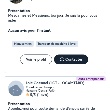
Présentation
Mesdames et Messieurs, bonjour. Je suis là pour vous
aider.
Aucun avis pour l'instant
Manutention
Transport de machine à laver
Voir le profil
Contacter
Auto-entrepreneur
Loic Cossurel (LCT - LOCAMTARD)
Coordinateur Transport
Nanterre (Central Park)
5/5
(1 avis)
Présentation
Appelez-moi pour toute demande d'envois sur ile de