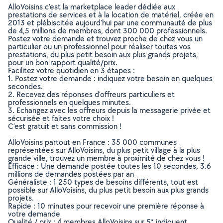
AlloVoisins c’est la marketplace leader dédiée aux
prestations de services et à la location de matériel, créée en
2013 et plébiscitée aujourd’hui par une communauté de plus
de 4,5 millions de membres, dont 300 000 professionnels.
Postez votre demande et trouvez proche de chez vous un
particulier ou un professionnel pour réaliser toutes vos
prestations, du plus petit besoin aux plus grands projets,
pour un bon rapport qualité/prix.
Facilitez votre quotidien en 3 étapes :
1. Postez votre demande : indiquez votre besoin en quelques
secondes.
2. Recevez des réponses d’offreurs particuliers et
professionnels en quelques minutes.
3. Echangez avec les offreurs depuis la messagerie privée et
sécurisée et faites votre choix !
C’est gratuit et sans commission !
AlloVoisins partout en France : 35 000 communes
représentées sur AlloVoisins, du plus petit village à la plus
grande ville, trouvez un membre à proximité de chez vous !
Efficace : Une demande postée toutes les 10 secondes, 3.6
millions de demandes postées par an
Généraliste : 1 250 types de besoins différents, tout est
possible sur AlloVoisins, du plus petit besoin aux plus grands
projets.
Rapide : 10 minutes pour recevoir une première réponse à
votre demande
Qualité / prix : 4 membres AlloVoisins sur 5* indiquent