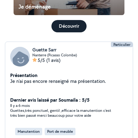
Je déménage
Découvrir
Particulier
Guette Sarr
Nanterre (Picasso Colombe)
5/5
(1 avis)
Présentation
Je n'ai pas encore renseigné ma présentation.
Dernier avis laissé par Soumaila : 5/5
Il y a 6 mois
Guettes,très ponctuel, gentil ,efficace la manutention c'est
très bien passé merci beaucoup pour votre aide
Manutention
Port de meuble