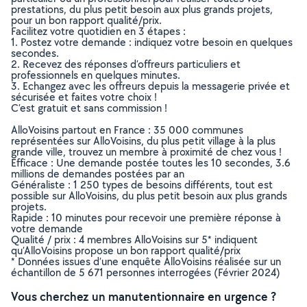
prestations, du plus petit besoin aux plus grands projets,
pour un bon rapport qualité/prix.
Facilitez votre quotidien en 3 étapes :
1. Postez votre demande : indiquez votre besoin en quelques
secondes.
2. Recevez des réponses d’offreurs particuliers et
professionnels en quelques minutes.
3. Echangez avec les offreurs depuis la messagerie privée et
sécurisée et faites votre choix !
C’est gratuit et sans commission !
AlloVoisins partout en France : 35 000 communes
représentées sur AlloVoisins, du plus petit village à la plus
grande ville, trouvez un membre à proximité de chez vous !
Efficace : Une demande postée toutes les 10 secondes, 3.6
millions de demandes postées par an
Généraliste : 1 250 types de besoins différents, tout est
possible sur AlloVoisins, du plus petit besoin aux plus grands
projets.
Rapide : 10 minutes pour recevoir une première réponse à
votre demande
Qualité / prix : 4 membres AlloVoisins sur 5* indiquent
qu’AlloVoisins propose un bon rapport qualité/prix
* Données issues d’une enquête AlloVoisins réalisée sur un
échantillon de 5 671 personnes interrogées (Février 2024)
Vous cherchez un manutentionnaire en urgence ?