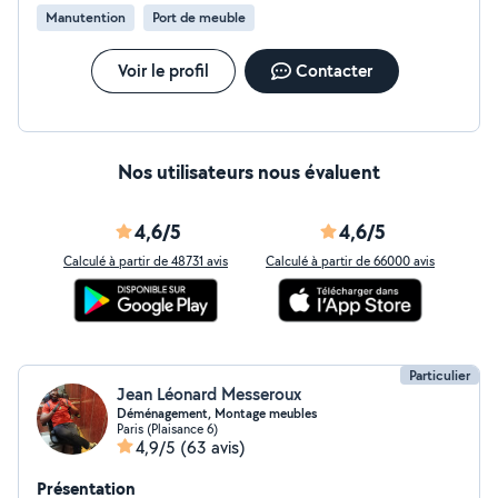
Manutention
Port de meuble
Voir le profil
Contacter
Nos utilisateurs nous évaluent
4,6/5
4,6/5
Calculé à partir de 48731 avis
Calculé à partir de 66000 avis
Particulier
Jean Léonard Messeroux
Déménagement, Montage meubles
Paris (Plaisance 6)
4,9/5
(63 avis)
Présentation