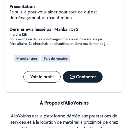
Présentation
Je suis là pour vous aider pour tout ce qui est
déménagement et manutention
Dernier avis laissé par Malika : 5/5
mardi à 12h
nous avons eu de bons échanges mais nous n'avons pas pu
faire affaire. Je cherchais un chauffeur et dans ma demande je
n'ai pas bien précisé ce que je cherchais.
Manutention
Port de meuble
Voir le profil
Contacter
À Propos d’AlloVoisins
AlloVoisins est la plateforme dédiée aux prestations de
services et à la location de matériel à proximité de chez