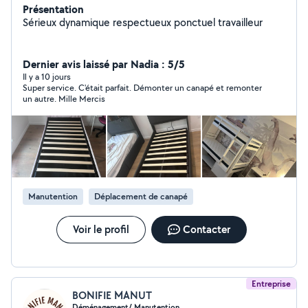
Présentation
Sérieux dynamique respectueux ponctuel travailleur
Dernier avis laissé par Nadia : 5/5
Il y a 10 jours
Super service. C'était parfait. Démonter un canapé et remonter
un autre. Mille Mercis
Manutention
Déplacement de canapé
Voir le profil
Contacter
Entreprise
BONIFIE MANUT
Déménagement/ Manutention