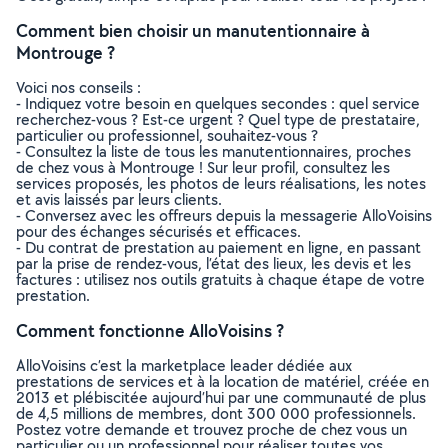
Comment bien choisir un manutentionnaire à
Montrouge ?
Voici nos conseils :
- Indiquez votre besoin en quelques secondes : quel service
recherchez-vous ? Est-ce urgent ? Quel type de prestataire,
particulier ou professionnel, souhaitez-vous ?
- Consultez la liste de tous les manutentionnaires, proches
de chez vous à Montrouge ! Sur leur profil, consultez les
services proposés, les photos de leurs réalisations, les notes
et avis laissés par leurs clients.
- Conversez avec les offreurs depuis la messagerie AlloVoisins
pour des échanges sécurisés et efficaces.
- Du contrat de prestation au paiement en ligne, en passant
par la prise de rendez-vous, l’état des lieux, les devis et les
factures : utilisez nos outils gratuits à chaque étape de votre
prestation.
Comment fonctionne AlloVoisins ?
AlloVoisins c’est la marketplace leader dédiée aux
prestations de services et à la location de matériel, créée en
2013 et plébiscitée aujourd’hui par une communauté de plus
de 4,5 millions de membres, dont 300 000 professionnels.
Postez votre demande et trouvez proche de chez vous un
particulier ou un professionnel pour réaliser toutes vos