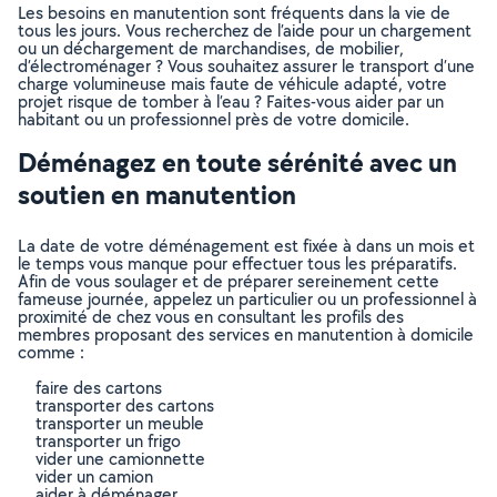
Les besoins en manutention sont fréquents dans la vie de
tous les jours. Vous recherchez de l’aide pour un chargement
ou un déchargement de marchandises, de mobilier,
d’électroménager ? Vous souhaitez assurer le transport d’une
charge volumineuse mais faute de véhicule adapté, votre
projet risque de tomber à l’eau ? Faites-vous aider par un
habitant ou un professionnel près de votre domicile.
Déménagez en toute sérénité avec un
soutien en manutention
La date de votre déménagement est fixée à dans un mois et
le temps vous manque pour effectuer tous les préparatifs.
Afin de vous soulager et de préparer sereinement cette
fameuse journée, appelez un particulier ou un professionnel à
proximité de chez vous en consultant les profils des
membres proposant des services en manutention à domicile
comme :
faire des cartons
transporter des cartons
transporter un meuble
transporter un frigo
vider une camionnette
vider un camion
aider à déménager