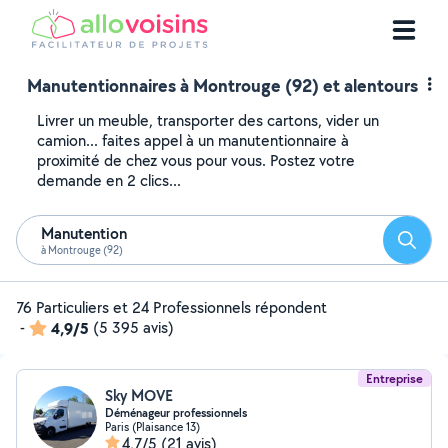
Manutentionnaires à Montrouge (92) et alentours
Livrer un meuble, transporter des cartons, vider un
camion... faites appel à un manutentionnaire à
proximité de chez vous pour vous. Postez votre
demande en 2 clics...
Manutention
Reche
à Montrouge (92)
76 Particuliers et 24 Professionnels répondent
-
4,9/5
(5 395 avis)
Entreprise
Sky MOVE
Déménageur professionnels
Paris (Plaisance 13)
4,7/5
(21 avis)