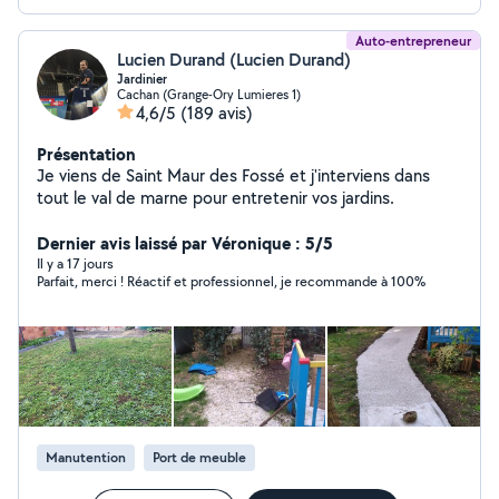
Auto-entrepreneur
Lucien Durand (Lucien Durand)
Jardinier
Cachan (Grange-Ory Lumieres 1)
4,6/5
(189 avis)
Présentation
Je viens de Saint Maur des Fossé et j'interviens dans
tout le val de marne pour entretenir vos jardins.
Dernier avis laissé par Véronique : 5/5
Il y a 17 jours
Parfait, merci ! Réactif et professionnel, je recommande à 100%
Manutention
Port de meuble