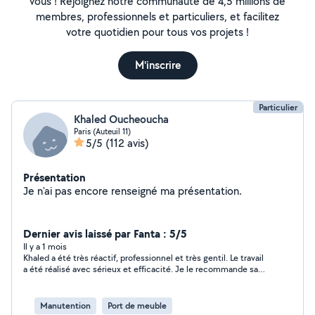
vous ! Rejoignez notre communauté de 4,5 millions de
membres, professionnels et particuliers, et facilitez
votre quotidien pour tous vos projets !
M'inscrire
Particulier
Khaled Oucheoucha
Paris (Auteuil 11)
5/5
(112 avis)
Présentation
Je n'ai pas encore renseigné ma présentation.
Dernier avis laissé par Fanta : 5/5
Il y a 1 mois
Khaled a été très réactif, professionnel et très gentil. Le travail
a été réalisé avec sérieux et efficacité. Je le recommande sans
hésitation. Merci encore
Manutention
Port de meuble