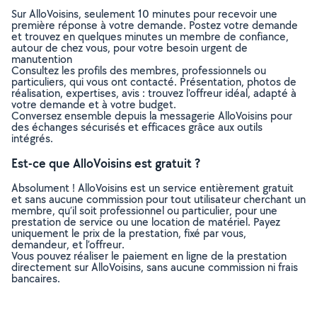
Sur AlloVoisins, seulement 10 minutes pour recevoir une
première réponse à votre demande. Postez votre demande
et trouvez en quelques minutes un membre de confiance,
autour de chez vous, pour votre besoin urgent de
manutention
Consultez les profils des membres, professionnels ou
particuliers, qui vous ont contacté. Présentation, photos de
réalisation, expertises, avis : trouvez l'offreur idéal, adapté à
votre demande et à votre budget.
Conversez ensemble depuis la messagerie AlloVoisins pour
des échanges sécurisés et efficaces grâce aux outils
intégrés.
Est-ce que AlloVoisins est gratuit ?
Absolument ! AlloVoisins est un service entièrement gratuit
et sans aucune commission pour tout utilisateur cherchant un
membre, qu’il soit professionnel ou particulier, pour une
prestation de service ou une location de matériel. Payez
uniquement le prix de la prestation, fixé par vous,
demandeur, et l’offreur.
Vous pouvez réaliser le paiement en ligne de la prestation
directement sur AlloVoisins, sans aucune commission ni frais
bancaires.