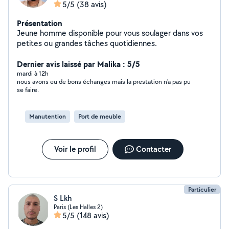
5/5
(38 avis)
Présentation
Jeune homme disponible pour vous soulager dans vos
petites ou grandes tâches quotidiennes.
Dernier avis laissé par Malika : 5/5
mardi à 12h
nous avons eu de bons échanges mais la prestation n'a pas pu
se faire.
Manutention
Port de meuble
Voir le profil
Contacter
Particulier
S Lkh
Paris (Les Halles 2)
5/5
(148 avis)