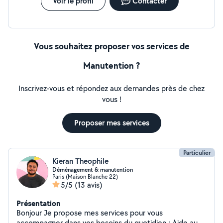
Voir le profil
Contacter
Vous souhaitez proposer vos services de
Manutention ?
Inscrivez-vous et répondez aux demandes près de chez
vous !
Proposer mes services
Particulier
Kieran Theophile
Déménagement & manutention
Paris (Maison Blanche 22)
5/5
(13 avis)
Présentation
Bonjour Je propose mes services pour vous
accompagner dans vos besoins du quotidien : Aide au