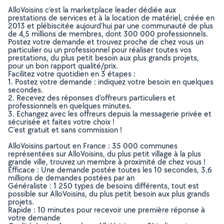
AlloVoisins c’est la marketplace leader dédiée aux
prestations de services et à la location de matériel, créée en
2013 et plébiscitée aujourd’hui par une communauté de plus
de 4,5 millions de membres, dont 300 000 professionnels.
Postez votre demande et trouvez proche de chez vous un
particulier ou un professionnel pour réaliser toutes vos
prestations, du plus petit besoin aux plus grands projets,
pour un bon rapport qualité/prix.
Facilitez votre quotidien en 3 étapes :
1. Postez votre demande : indiquez votre besoin en quelques
secondes.
2. Recevez des réponses d’offreurs particuliers et
professionnels en quelques minutes.
3. Echangez avec les offreurs depuis la messagerie privée et
sécurisée et faites votre choix !
C’est gratuit et sans commission !
AlloVoisins partout en France : 35 000 communes
représentées sur AlloVoisins, du plus petit village à la plus
grande ville, trouvez un membre à proximité de chez vous !
Efficace : Une demande postée toutes les 10 secondes, 3.6
millions de demandes postées par an
Généraliste : 1 250 types de besoins différents, tout est
possible sur AlloVoisins, du plus petit besoin aux plus grands
projets.
Rapide : 10 minutes pour recevoir une première réponse à
votre demande