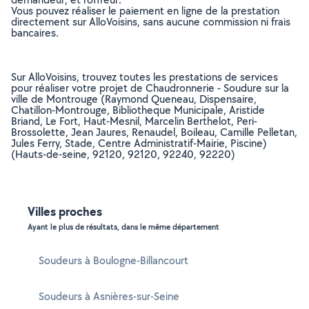
Vous pouvez réaliser le paiement en ligne de la prestation
directement sur AlloVoisins, sans aucune commission ni frais
bancaires.
Sur AlloVoisins, trouvez toutes les prestations de services
pour réaliser votre projet de Chaudronnerie - Soudure sur la
ville de Montrouge (Raymond Queneau, Dispensaire,
Chatillon-Montrouge, Bibliotheque Municipale, Aristide
Briand, Le Fort, Haut-Mesnil, Marcelin Berthelot, Peri-
Brossolette, Jean Jaures, Renaudel, Boileau, Camille Pelletan,
Jules Ferry, Stade, Centre Administratif-Mairie, Piscine)
(Hauts-de-seine, 92120, 92120, 92240, 92220)
Villes proches
Ayant le plus de résultats, dans le même département
Soudeurs à Boulogne-Billancourt
Soudeurs à Asnières-sur-Seine