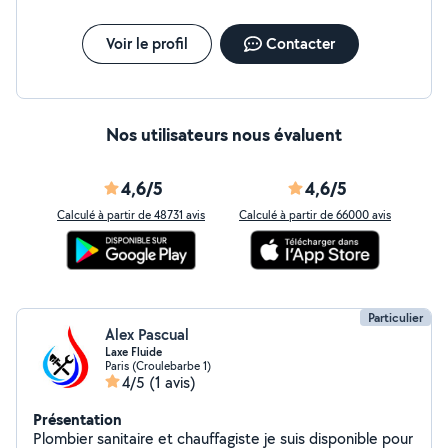
Voir le profil
Contacter
Nos utilisateurs nous évaluent
4,6/5
4,6/5
Calculé à partir de 48731 avis
Calculé à partir de 66000 avis
Particulier
Alex Pascual
Laxe Fluide
Paris (Croulebarbe 1)
4/5
(1 avis)
Présentation
Plombier sanitaire et chauffagiste je suis disponible pour