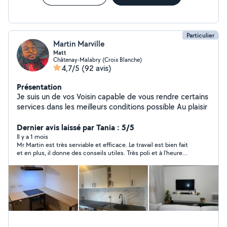
Particulier
Martin Marville
Matt
Châtenay-Malabry (Croix Blanche)
4,7/5
(92 avis)
Présentation
Je suis un de vos Voisin capable de vous rendre certains
services dans les meilleurs conditions possible Au plaisir
Dernier avis laissé par Tania : 5/5
Il y a 1 mois
Mr Martin est très serviable et efficace. Le travail est bien fait
et en plus, il donne des conseils utiles. Très poli et à l'heure
malgré la canicule. Je recommande vivement. Merci !