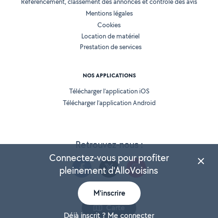
Référencement, classement des annonces et contrôle des avis
Mentions légales
Cookies
Location de matériel
Prestation de services
NOS APPLICATIONS
Télécharger l’application iOS
Télécharger l’application Android
Retrouvez-nous :
Connectez-vous pour profiter
pleinement d'AlloVoisins
M'inscrire
Version 25.5.3
Carte
Déjà inscrit ? Me connecter