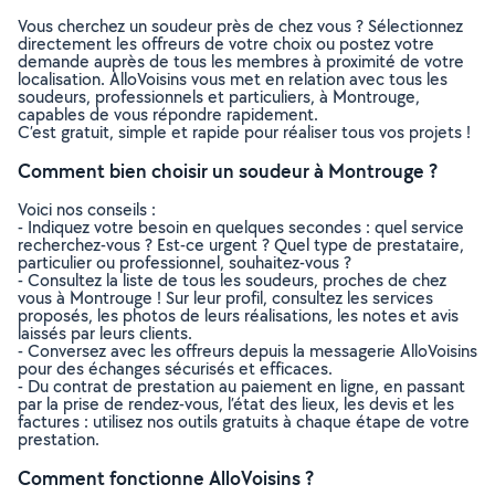
Vous cherchez un soudeur près de chez vous ? Sélectionnez
directement les offreurs de votre choix ou postez votre
demande auprès de tous les membres à proximité de votre
localisation. AlloVoisins vous met en relation avec tous les
soudeurs, professionnels et particuliers, à Montrouge,
capables de vous répondre rapidement.
C’est gratuit, simple et rapide pour réaliser tous vos projets !
Comment bien choisir un soudeur à Montrouge ?
Voici nos conseils :
- Indiquez votre besoin en quelques secondes : quel service
recherchez-vous ? Est-ce urgent ? Quel type de prestataire,
particulier ou professionnel, souhaitez-vous ?
- Consultez la liste de tous les soudeurs, proches de chez
vous à Montrouge ! Sur leur profil, consultez les services
proposés, les photos de leurs réalisations, les notes et avis
laissés par leurs clients.
- Conversez avec les offreurs depuis la messagerie AlloVoisins
pour des échanges sécurisés et efficaces.
- Du contrat de prestation au paiement en ligne, en passant
par la prise de rendez-vous, l’état des lieux, les devis et les
factures : utilisez nos outils gratuits à chaque étape de votre
prestation.
Comment fonctionne AlloVoisins ?