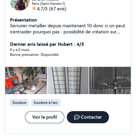
Paris (Saint-Gervais 1)
4,7/5
(67 avis)
Présentation
Serrurier metallier depuis maintenant 10 donc ci on peut
s'entraider pourquoi pas - possibilité de création sur
mesur !
Dernier avis laissé par Hubert : 4/5
Il y a 2 mois
Bonne prestation. Disponible.
Soudure
Soudure à l'arc
Voir le profil
Contacter