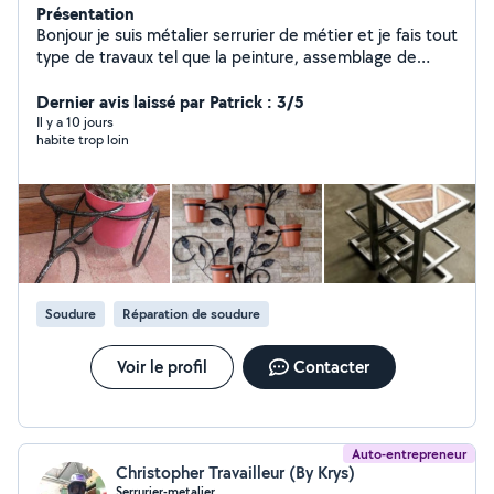
Présentation
Bonjour je suis métalier serrurier de métier et je fais tout
type de travaux tel que la peinture, assemblage de
meubles fixation tout type de murs.
Dernier avis laissé par Patrick : 3/5
Il y a 10 jours
habite trop loin
Soudure
Réparation de soudure
Voir le profil
Contacter
Auto-entrepreneur
Christopher Travailleur (By Krys)
Serrurier-metalier