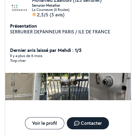
Mohamed Zaalouni (123 serrurier)
Serrurier-Metallier
La Courneuve (6 Routes)
2,3/5
(3 avis)
Présentation
SERRURIER DEPANNEUR PARIS / ILE DE FRANCE
Dernier avis laissé par Mehdi : 1/5
Il y a plus de 6 mois
Trop cher
Voir le profil
Contacter