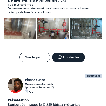
Dernier avis laissé par Sofiane : 5/5
Il y a plus de 6 mois
Je recommande. Mohamed travail avec soin et sérieux.il prend
le temps de bien faire les choses.
Voir le profil
Contacter
Particulier
Idrissa Cisse
Mécanicien automobile
Épinay-sur-Seine (Iris 13)
-/5
Présentation
Bonjour, Je m'appelle CISSE Idrissa mécanicien