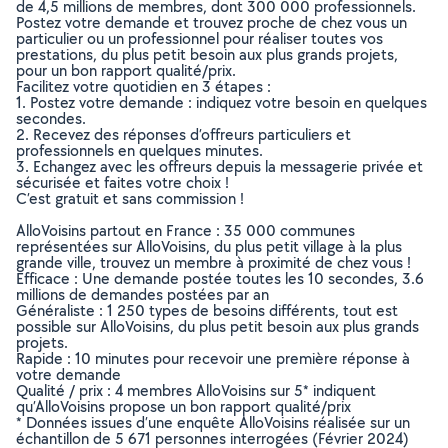
de 4,5 millions de membres, dont 300 000 professionnels.
Postez votre demande et trouvez proche de chez vous un
particulier ou un professionnel pour réaliser toutes vos
prestations, du plus petit besoin aux plus grands projets,
pour un bon rapport qualité/prix.
Facilitez votre quotidien en 3 étapes :
1. Postez votre demande : indiquez votre besoin en quelques
secondes.
2. Recevez des réponses d’offreurs particuliers et
professionnels en quelques minutes.
3. Echangez avec les offreurs depuis la messagerie privée et
sécurisée et faites votre choix !
C’est gratuit et sans commission !
AlloVoisins partout en France : 35 000 communes
représentées sur AlloVoisins, du plus petit village à la plus
grande ville, trouvez un membre à proximité de chez vous !
Efficace : Une demande postée toutes les 10 secondes, 3.6
millions de demandes postées par an
Généraliste : 1 250 types de besoins différents, tout est
possible sur AlloVoisins, du plus petit besoin aux plus grands
projets.
Rapide : 10 minutes pour recevoir une première réponse à
votre demande
Qualité / prix : 4 membres AlloVoisins sur 5* indiquent
qu’AlloVoisins propose un bon rapport qualité/prix
* Données issues d’une enquête AlloVoisins réalisée sur un
échantillon de 5 671 personnes interrogées (Février 2024)