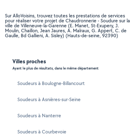
Sur AlloVoisins, trouvez toutes les prestations de services
pour réaliser votre projet de Chaudronnerie - Soudure sur la
ville de Villeneuve-la-Garenne (E. Manet, St-Exupery, J.
Moulin, Chaillon, Jean Jaures, A. Malraux, G. Appert, C. de
Gaulle, Bd Gallieni, A. Sisley) (Hauts-de-seine, 92390)
Villes proches
Ayant le plus de résultats, dans le même département
Soudeurs à Boulogne-Billancourt
Soudeurs à Asnières-sur-Seine
Soudeurs à Nanterre
Soudeurs à Courbevoie