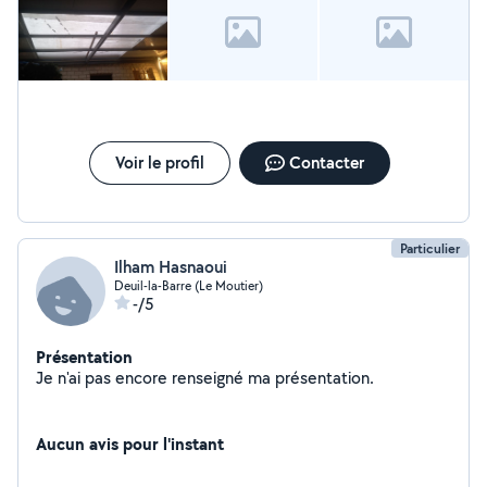
Voir le profil
Contacter
Particulier
Ilham Hasnaoui
Deuil-la-Barre (Le Moutier)
-/5
Présentation
Je n'ai pas encore renseigné ma présentation.
Aucun avis pour l'instant