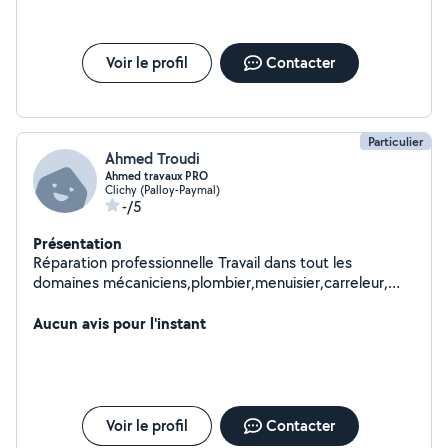
Voir le profil
Contacter
Particulier
Ahmed Troudi
Ahmed travaux PRO
Clichy (Palloy-Paymal)
-/5
Présentation
Réparation professionnelle Travail dans tout les
domaines mécaniciens,plombier,menuisier,carreleur,
peinture.
Aucun avis pour l'instant
Voir le profil
Contacter