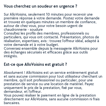
Vous cherchez un soudeur en urgence ?
Sur AlloVoisins, seulement 10 minutes pour recevoir une
première réponse à votre demande. Postez votre demande
et trouvez en quelques minutes un membre de confiance,
autour de chez vous, pour votre besoin urgent de
chaudronnerie - soudure
Consultez les profils des membres, professionnels ou
particuliers, qui vous ont contacté. Présentation, photos de
réalisation, expertises, avis : trouvez l'offreur idéal, adapté à
votre demande et à votre budget.
Conversez ensemble depuis la messagerie AlloVoisins pour
des échanges sécurisés et efficaces grâce aux outils
intégrés.
Est-ce que AlloVoisins est gratuit ?
Absolument ! AlloVoisins est un service entièrement gratuit
et sans aucune commission pour tout utilisateur cherchant un
membre, qu’il soit professionnel ou particulier, pour une
prestation de service ou une location de matériel. Payez
uniquement le prix de la prestation, fixé par vous,
demandeur, et l’offreur.
Vous pouvez réaliser le paiement en ligne de la prestation
directement sur AlloVoisins, sans aucune commission ni frais
bancaires.