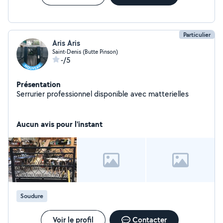
Particulier
Aris Aris
Saint-Denis (Butte Pinson)
-/5
Présentation
Serrurier professionnel disponible avec matterielles
Aucun avis pour l'instant
Soudure
Voir le profil
Contacter