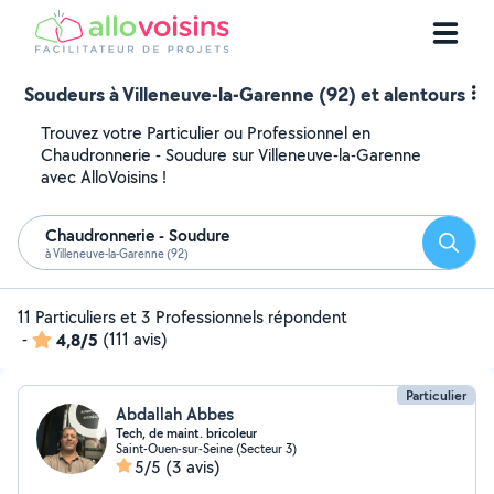
Soudeurs à Villeneuve-la-Garenne (92) et alentours
Trouvez votre Particulier ou Professionnel en
Chaudronnerie - Soudure sur Villeneuve-la-Garenne
avec AlloVoisins !
Chaudronnerie - Soudure
Reche
à Villeneuve-la-Garenne (92)
11 Particuliers et 3 Professionnels répondent
-
4,8/5
(111 avis)
Particulier
Abdallah Abbes
Tech, de maint. bricoleur
Saint-Ouen-sur-Seine (Secteur 3)
5/5
(3 avis)