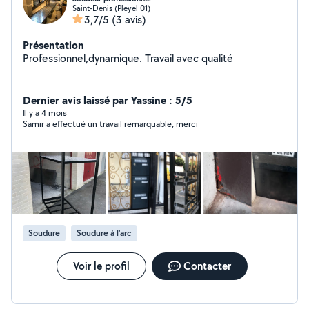
Saint-Denis (Pleyel 01)
3,7/5
(3 avis)
Présentation
Professionnel,dynamique. Travail avec qualité
Dernier avis laissé par Yassine : 5/5
Il y a 4 mois
Samir a effectué un travail remarquable, merci
Soudure
Soudure à l'arc
Voir le profil
Contacter