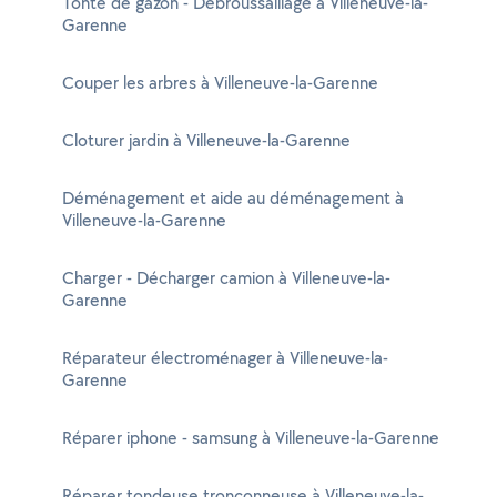
Tonte de gazon - Débroussaillage à Villeneuve-la-
Garenne
Couper les arbres à Villeneuve-la-Garenne
Cloturer jardin à Villeneuve-la-Garenne
Déménagement et aide au déménagement à
Villeneuve-la-Garenne
Charger - Décharger camion à Villeneuve-la-
Garenne
Réparateur électroménager à Villeneuve-la-
Garenne
Réparer iphone - samsung à Villeneuve-la-Garenne
Réparer tondeuse tronçonneuse à Villeneuve-la-