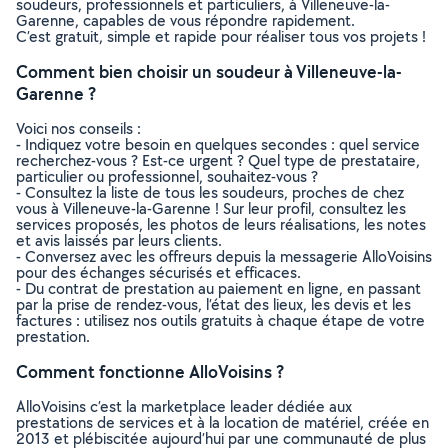
soudeurs, professionnels et particuliers, à Villeneuve-la-
Garenne, capables de vous répondre rapidement.
C’est gratuit, simple et rapide pour réaliser tous vos projets !
Comment bien choisir un soudeur à Villeneuve-la-
Garenne ?
Voici nos conseils :
- Indiquez votre besoin en quelques secondes : quel service
recherchez-vous ? Est-ce urgent ? Quel type de prestataire,
particulier ou professionnel, souhaitez-vous ?
- Consultez la liste de tous les soudeurs, proches de chez
vous à Villeneuve-la-Garenne ! Sur leur profil, consultez les
services proposés, les photos de leurs réalisations, les notes
et avis laissés par leurs clients.
- Conversez avec les offreurs depuis la messagerie AlloVoisins
pour des échanges sécurisés et efficaces.
- Du contrat de prestation au paiement en ligne, en passant
par la prise de rendez-vous, l’état des lieux, les devis et les
factures : utilisez nos outils gratuits à chaque étape de votre
prestation.
Comment fonctionne AlloVoisins ?
AlloVoisins c’est la marketplace leader dédiée aux
prestations de services et à la location de matériel, créée en
2013 et plébiscitée aujourd’hui par une communauté de plus