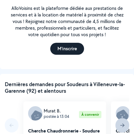
AlloVoisins est la plateforme dédiée aux prestations de
services et à la location de matériel à proximité de chez
vous ! Rejoignez notre communauté de 4,5 millions de
membres, professionnels et particuliers, et facilitez
votre quotidien pour tous vos projets !
M'inscrire
Dernières demandes pour Soudeurs à Villeneuve-la-
Garenne (92) et alentours
Murat B.
S
À convenir
postée à 13:04
p
Cherche Chaudronnerie - Soudure
Cherche