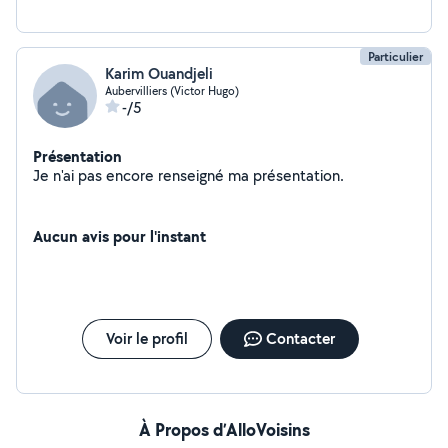
Particulier
Karim Ouandjeli
Aubervilliers (Victor Hugo)
-/5
Présentation
Je n'ai pas encore renseigné ma présentation.
Aucun avis pour l'instant
Voir le profil
Contacter
À Propos d’AlloVoisins