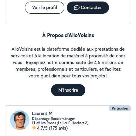
Voir le profil
Contacter
À Propos d’AlloVoisins
AlloVoisins est la plateforme dédiée aux prestations de
services et à la location de matériel à proximité de chez
vous ! Rejoignez notre communauté de 4,5 millions de
membres, professionnels et particuliers, et facilitez
votre quotidien pour tous vos projets !
M'inscrire
Particulier
Laurent M
Dépannage électroménager
L'Haÿ-les-Roses (Lallier P. Hochart 2)
4,7/5
(175 avis)