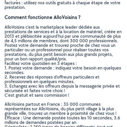
factures : utilisez nos outils gratuits à chaque étape de votre
prestation.
Comment fonctionne AlloVoisins ?
AlloVoisins c’est la marketplace leader dédiée aux
prestations de services et à la location de matériel, créée en
2013 et plébiscitée aujourd’hui par une communauté de plus
de 4,5 millions de membres, dont 300 000 professionnels.
Postez votre demande et trouvez proche de chez vous un
particulier ou un professionnel pour réaliser toutes vos
prestations, du plus petit besoin aux plus grands projets,
pour un bon rapport qualité/prix.
Facilitez votre quotidien en 3 étapes :
1. Postez votre demande : indiquez votre besoin en quelques
secondes.
2. Recevez des réponses d’offreurs particuliers et
professionnels en quelques minutes.
3. Echangez avec les offreurs depuis la messagerie privée et
sécurisée et faites votre choix !
C’est gratuit et sans commission !
AlloVoisins partout en France : 35 000 communes
représentées sur AlloVoisins, du plus petit village à la plus
grande ville, trouvez un membre à proximité de chez vous !
Efficace : Une demande postée toutes les 10 secondes, 3.6
millions de demandes postées par an
Généraliste : 1 250 types de besoins différents, tout est