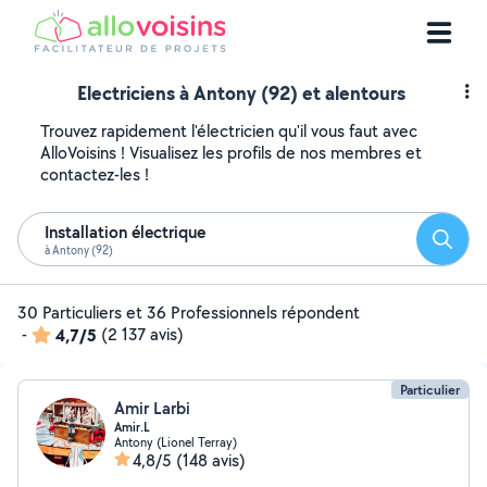
Electriciens à Antony (92) et alentours
Trouvez rapidement l'électricien qu'il vous faut avec
AlloVoisins ! Visualisez les profils de nos membres et
contactez-les !
Installation électrique
Reche
à Antony (92)
30 Particuliers et 36 Professionnels répondent
-
4,7/5
(2 137 avis)
Particulier
Amir Larbi
Amir.L
Antony (Lionel Terray)
4,8/5
(148 avis)