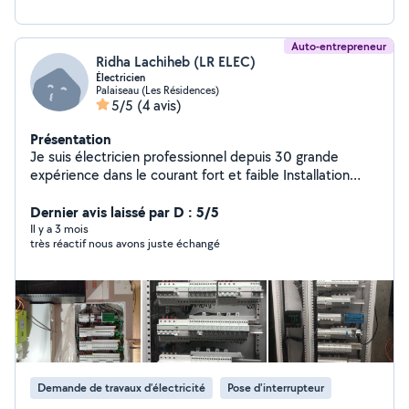
Auto-entrepreneur
Ridha Lachiheb (LR ELEC)
Électricien
Palaiseau (Les Résidences)
5/5
(4 avis)
Présentation
Je suis électricien professionnel depuis 30 grande
expérience dans le courant fort et faible Installation
chez le particulier et le pro Tarif bleu et tarif jaune
Dernier avis laissé par D : 5/5
Il y a 3 mois
très réactif nous avons juste échangé
Demande de travaux d’électricité
Pose d'interrupteur