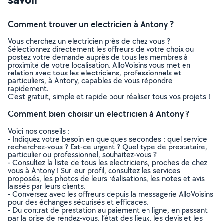
Comment trouver un electricien à Antony ?
Vous cherchez un electricien près de chez vous ?
Sélectionnez directement les offreurs de votre choix ou
postez votre demande auprès de tous les membres à
proximité de votre localisation. AlloVoisins vous met en
relation avec tous les electriciens, professionnels et
particuliers, à Antony, capables de vous répondre
rapidement.
C’est gratuit, simple et rapide pour réaliser tous vos projets !
Comment bien choisir un electricien à Antony ?
Voici nos conseils :
- Indiquez votre besoin en quelques secondes : quel service
recherchez-vous ? Est-ce urgent ? Quel type de prestataire,
particulier ou professionnel, souhaitez-vous ?
- Consultez la liste de tous les electriciens, proches de chez
vous à Antony ! Sur leur profil, consultez les services
proposés, les photos de leurs réalisations, les notes et avis
laissés par leurs clients.
- Conversez avec les offreurs depuis la messagerie AlloVoisins
pour des échanges sécurisés et efficaces.
- Du contrat de prestation au paiement en ligne, en passant
par la prise de rendez-vous, l’état des lieux, les devis et les