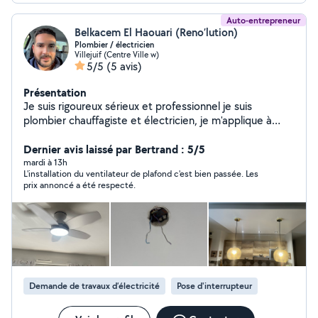
Auto-entrepreneur
Belkacem El Haouari (Reno’lution)
Plombier / électricien
Villejuif (Centre Ville w)
5/5
(5 avis)
Présentation
Je suis rigoureux sérieux et professionnel je suis
plombier chauffagiste et électricien, je m'applique à
réaliser un travail propre et de qualité
Dernier avis laissé par Bertrand : 5/5
mardi à 13h
L'installation du ventilateur de plafond c'est bien passée. Les
prix annoncé a été respecté.
Demande de travaux d’électricité
Pose d'interrupteur