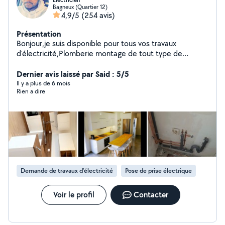
Électricien
Bagneux (Quartier 12)
4,9/5
(254 avis)
Présentation
Bonjour,je suis disponible pour tous vos travaux
d'électricité,Plomberie montage de tout type de
meuble et cuisine
Dernier avis laissé par Said : 5/5
Il y a plus de 6 mois
Rien a dire
Demande de travaux d’électricité
Pose de prise électrique
Voir le profil
Contacter