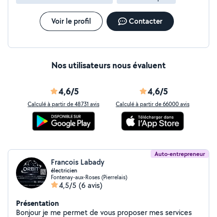
Voir le profil
Contacter
Nos utilisateurs nous évaluent
4,6/5
4,6/5
Calculé à partir de 48731 avis
Calculé à partir de 66000 avis
Auto-entrepreneur
Francois Labady
électricien
Fontenay-aux-Roses (Pierrelais)
4,5/5
(6 avis)
Présentation
Bonjour je me permet de vous proposer mes services