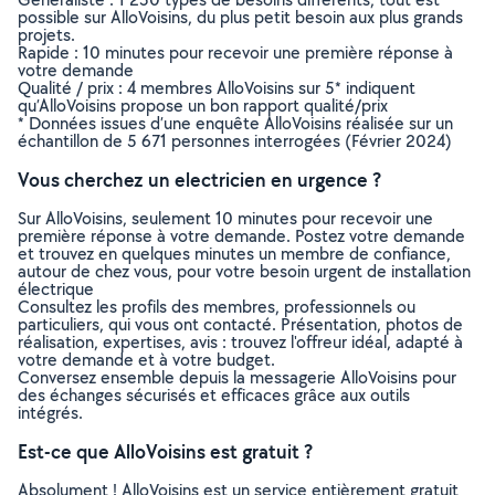
possible sur AlloVoisins, du plus petit besoin aux plus grands
projets.
Rapide : 10 minutes pour recevoir une première réponse à
votre demande
Qualité / prix : 4 membres AlloVoisins sur 5* indiquent
qu’AlloVoisins propose un bon rapport qualité/prix
* Données issues d’une enquête AlloVoisins réalisée sur un
échantillon de 5 671 personnes interrogées (Février 2024)
Vous cherchez un electricien en urgence ?
Sur AlloVoisins, seulement 10 minutes pour recevoir une
première réponse à votre demande. Postez votre demande
et trouvez en quelques minutes un membre de confiance,
autour de chez vous, pour votre besoin urgent de installation
électrique
Consultez les profils des membres, professionnels ou
particuliers, qui vous ont contacté. Présentation, photos de
réalisation, expertises, avis : trouvez l'offreur idéal, adapté à
votre demande et à votre budget.
Conversez ensemble depuis la messagerie AlloVoisins pour
des échanges sécurisés et efficaces grâce aux outils
intégrés.
Est-ce que AlloVoisins est gratuit ?
Absolument ! AlloVoisins est un service entièrement gratuit