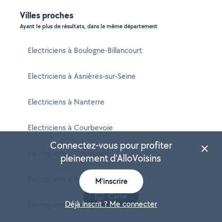
Villes proches
Ayant le plus de résultats, dans le même département
Electriciens à Boulogne-Billancourt
Electriciens à Asnières-sur-Seine
Electriciens à Nanterre
Electriciens à Courbevoie
Connectez-vous pour profiter
Electriciens à Colombes
pleinement d'AlloVoisins
Electriciens à Rueil-Malmaison
M'inscrire
Carte
Déjà inscrit ? Me connecter
Electriciens à Issy-les-Moulineaux