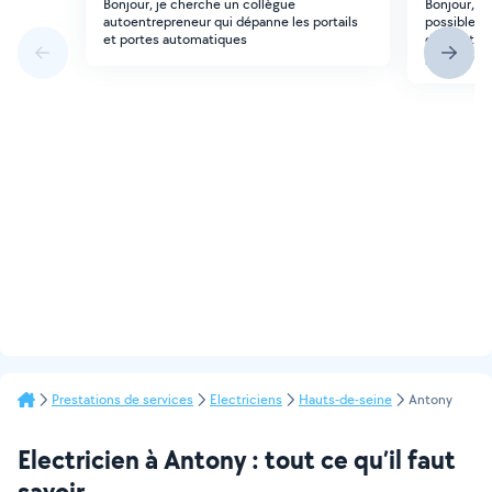
Bonjour, je cherche un collègue
Bonjour, R
autoentrepreneur qui dépanne les portails
possible é
et portes automatiques
disjoncteur
proposer v
Prestations de services
Electriciens
Hauts-de-seine
Antony
Electricien à Antony : tout ce qu’il faut
savoir