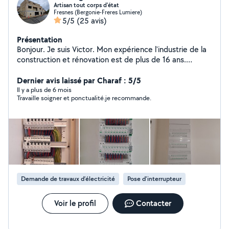
Artisan tout corps d'état
Fresnes (Bergonie-Freres Lumiere)
5/5
(25 avis)
Présentation
Bonjour. Je suis Victor. Mon expérience l'industrie de la
construction et rénovation est de plus de 16 ans.
N'hésitez pas de m'appeler. Cordialement Victor
Dernier avis laissé par Charaf : 5/5
Il y a plus de 6 mois
Travaille soigner et ponctualité.je recommande.
Demande de travaux d’électricité
Pose d'interrupteur
Voir le profil
Contacter