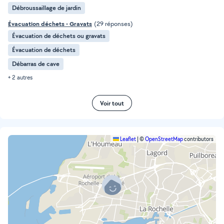
Débroussaillage de jardin
Évacuation déchets - Gravats
(29 réponses)
Évacuation de déchets ou gravats
Évacuation de déchets
Débarras de cave
+ 2 autres
Voir tout
Leaflet
|
©
OpenStreetMap
contributors