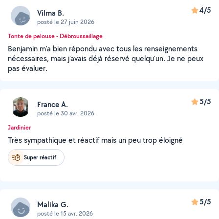
4/5
Vilma B.
posté le 27 juin 2026
Tonte de pelouse - Débroussaillage
Benjamin m'a bien répondu avec tous les renseignements
nécessaires, mais j'avais déjà réservé quelqu'un. Je ne peux
pas évaluer.
5/5
France A.
posté le 30 avr. 2026
Jardinier
Très sympathique et réactif mais un peu trop éloigné
Super réactif
5/5
Malika G.
posté le 15 avr. 2026