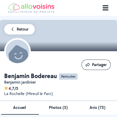
Retour
Partager
Partager
Benjamin Bodereau
Particulier
Benjamin jardinier
4,7/5
La Rochelle (Mireuil le Parc)
Accueil
Photos
(
5
)
Avis (73)