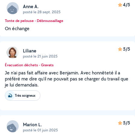
4/5
Anne A.
posté le 28 sept. 2025
Tonte de pelouse - Débroussaillage
On échange
5/5
Liliane
posté le 21 juin 2025
Évacuation déchets - Gravats
Je n'ai pas fait affaire avec Benjamin. Avec honnêteté il a
préféré me dire qu'il ne pouvait pas se charger du travail que
je lui demandais.
Très soigneux
5/5
Marion L.
posté le 01 juin 2025