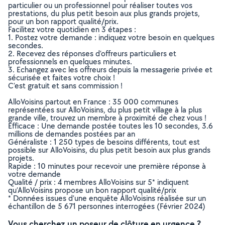
particulier ou un professionnel pour réaliser toutes vos
prestations, du plus petit besoin aux plus grands projets,
pour un bon rapport qualité/prix.
Facilitez votre quotidien en 3 étapes :
1. Postez votre demande : indiquez votre besoin en quelques
secondes.
2. Recevez des réponses d’offreurs particuliers et
professionnels en quelques minutes.
3. Echangez avec les offreurs depuis la messagerie privée et
sécurisée et faites votre choix !
C’est gratuit et sans commission !
AlloVoisins partout en France : 35 000 communes
représentées sur AlloVoisins, du plus petit village à la plus
grande ville, trouvez un membre à proximité de chez vous !
Efficace : Une demande postée toutes les 10 secondes, 3.6
millions de demandes postées par an
Généraliste : 1 250 types de besoins différents, tout est
possible sur AlloVoisins, du plus petit besoin aux plus grands
projets.
Rapide : 10 minutes pour recevoir une première réponse à
votre demande
Qualité / prix : 4 membres AlloVoisins sur 5* indiquent
qu’AlloVoisins propose un bon rapport qualité/prix
* Données issues d’une enquête AlloVoisins réalisée sur un
échantillon de 5 671 personnes interrogées (Février 2024)
Vous cherchez un poseur de clôture en urgence ?