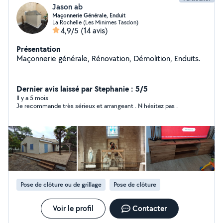
Jason ab
Maçonnerie Générale, Enduit
La Rochelle (Les Minimes Tasdon)
4,9/5
(14 avis)
Présentation
Maçonnerie générale, Rénovation, Démolition, Enduits.
Dernier avis laissé par Stephanie : 5/5
Il y a 5 mois
Je recommande très sérieux et arrangeant . N hésitez pas .
Pose de clôture ou de grillage
Pose de clôture
Voir le profil
Contacter