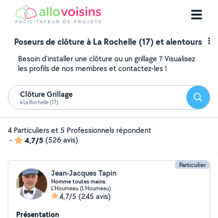
Poseurs de clôture à La Rochelle (17) et alentours
Besoin d'installer une clôture ou un grillage ? Visualisez
les profils de nos membres et contactez-les !
Clôture Grillage
Reche
à La Rochelle (17)
4 Particuliers et 5 Professionnels répondent
-
4,7/5
(526 avis)
Particulier
Jean-Jacques Tapin
Homme toutes mains.
L'Houmeau (L'Houmeau)
4,7/5
(245 avis)
Présentation