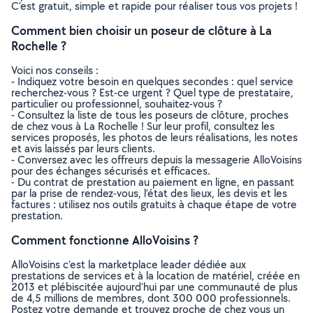
C’est gratuit, simple et rapide pour réaliser tous vos projets !
Comment bien choisir un poseur de clôture à La
Rochelle ?
Voici nos conseils :
- Indiquez votre besoin en quelques secondes : quel service
recherchez-vous ? Est-ce urgent ? Quel type de prestataire,
particulier ou professionnel, souhaitez-vous ?
- Consultez la liste de tous les poseurs de clôture, proches
de chez vous à La Rochelle ! Sur leur profil, consultez les
services proposés, les photos de leurs réalisations, les notes
et avis laissés par leurs clients.
- Conversez avec les offreurs depuis la messagerie AlloVoisins
pour des échanges sécurisés et efficaces.
- Du contrat de prestation au paiement en ligne, en passant
par la prise de rendez-vous, l’état des lieux, les devis et les
factures : utilisez nos outils gratuits à chaque étape de votre
prestation.
Comment fonctionne AlloVoisins ?
AlloVoisins c’est la marketplace leader dédiée aux
prestations de services et à la location de matériel, créée en
2013 et plébiscitée aujourd’hui par une communauté de plus
de 4,5 millions de membres, dont 300 000 professionnels.
Postez votre demande et trouvez proche de chez vous un