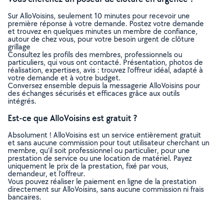
Sur AlloVoisins, seulement 10 minutes pour recevoir une
première réponse à votre demande. Postez votre demande
et trouvez en quelques minutes un membre de confiance,
autour de chez vous, pour votre besoin urgent de clôture
grillage
Consultez les profils des membres, professionnels ou
particuliers, qui vous ont contacté. Présentation, photos de
réalisation, expertises, avis : trouvez l'offreur idéal, adapté à
votre demande et à votre budget.
Conversez ensemble depuis la messagerie AlloVoisins pour
des échanges sécurisés et efficaces grâce aux outils
intégrés.
Est-ce que AlloVoisins est gratuit ?
Absolument ! AlloVoisins est un service entièrement gratuit
et sans aucune commission pour tout utilisateur cherchant un
membre, qu’il soit professionnel ou particulier, pour une
prestation de service ou une location de matériel. Payez
uniquement le prix de la prestation, fixé par vous,
demandeur, et l’offreur.
Vous pouvez réaliser le paiement en ligne de la prestation
directement sur AlloVoisins, sans aucune commission ni frais
bancaires.