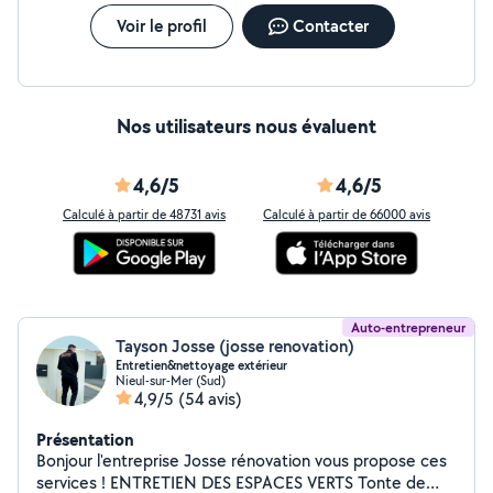
Voir le profil
Contacter
Nos utilisateurs nous évaluent
4,6/5
4,6/5
Calculé à partir de 48731 avis
Calculé à partir de 66000 avis
Auto-entrepreneur
Tayson Josse (josse renovation)
Entretien&nettoyage extérieur
Nieul-sur-Mer (Sud)
4,9/5
(54 avis)
Présentation
Bonjour l'entreprise Josse rénovation vous propose ces
services ! ENTRETIEN DES ESPACES VERTS Tonte de