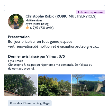
Auto-entrepreneur
Christophe Robic (ROBIC MULTISERVICES)
Multiservices
Aytré (Aytre Bourg)
4,7/5
(30 avis)
Présentation
Bonjour bricoleur en tout genre,espace
vert,rénovation,démolition et évacuation,ectsoigneux
efficace et ponctuel.
Dernier avis laissé par Vilma : 3/5
Il y a 1 mois
Christophe R. n'a pas pu répondre à ma demande. Je n'ai pas eu
de contact avec lui.
Pose de clôture ou de grillage