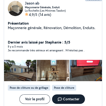
Jason ab
Maçonnerie Générale, Enduit
La Rochelle (Les Minimes Tasdon)
4,9/5
(14 avis)
Présentation
Maçonnerie générale, Rénovation, Démolition, Enduits.
Dernier avis laissé par Stephanie : 5/5
Il y a 5 mois
Je recommande très sérieux et arrangeant . N hésitez pas .
Pose de clôture ou de grillage
Pose de clôture
Voir le profil
Contacter