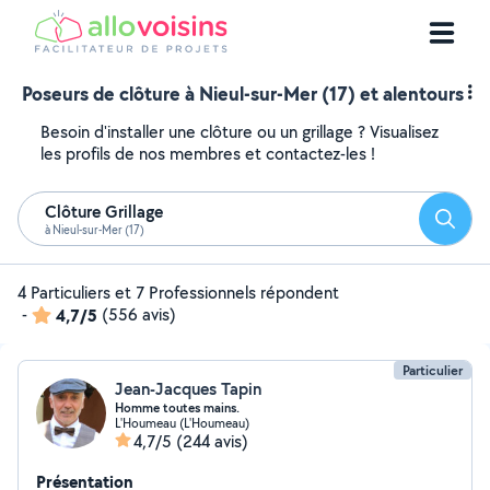
Poseurs de clôture à Nieul-sur-Mer (17) et alentours
Besoin d'installer une clôture ou un grillage ? Visualisez
les profils de nos membres et contactez-les !
Clôture Grillage
Reche
à Nieul-sur-Mer (17)
4 Particuliers et 7 Professionnels répondent
-
4,7/5
(556 avis)
Particulier
Jean-Jacques Tapin
Homme toutes mains.
L'Houmeau (L'Houmeau)
4,7/5
(244 avis)
Présentation