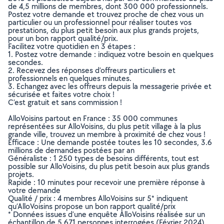
de 4,5 millions de membres, dont 300 000 professionnels.
Postez votre demande et trouvez proche de chez vous un
particulier ou un professionnel pour réaliser toutes vos
prestations, du plus petit besoin aux plus grands projets,
pour un bon rapport qualité/prix.
Facilitez votre quotidien en 3 étapes :
1. Postez votre demande : indiquez votre besoin en quelques
secondes.
2. Recevez des réponses d’offreurs particuliers et
professionnels en quelques minutes.
3. Echangez avec les offreurs depuis la messagerie privée et
sécurisée et faites votre choix !
C’est gratuit et sans commission !
AlloVoisins partout en France : 35 000 communes
représentées sur AlloVoisins, du plus petit village à la plus
grande ville, trouvez un membre à proximité de chez vous !
Efficace : Une demande postée toutes les 10 secondes, 3.6
millions de demandes postées par an
Généraliste : 1 250 types de besoins différents, tout est
possible sur AlloVoisins, du plus petit besoin aux plus grands
projets.
Rapide : 10 minutes pour recevoir une première réponse à
votre demande
Qualité / prix : 4 membres AlloVoisins sur 5* indiquent
qu’AlloVoisins propose un bon rapport qualité/prix
* Données issues d’une enquête AlloVoisins réalisée sur un
échantillon de 5 671 personnes interrogées (Février 2024)