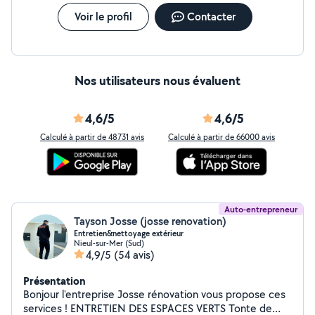
Voir le profil
Contacter
Nos utilisateurs nous évaluent
4,6/5
4,6/5
Calculé à partir de 48731 avis
Calculé à partir de 66000 avis
Auto-entrepreneur
Tayson Josse (josse renovation)
Entretien&nettoyage extérieur
Nieul-sur-Mer (Sud)
4,9/5
(54 avis)
Présentation
Bonjour l'entreprise Josse rénovation vous propose ces
services ! ENTRETIEN DES ESPACES VERTS Tonte de