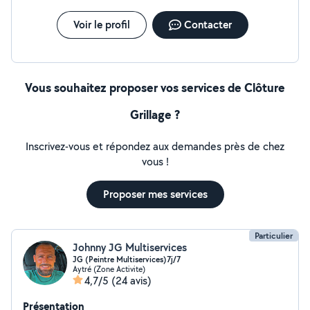
Voir le profil
Contacter
Vous souhaitez proposer vos services de Clôture
Grillage ?
Inscrivez-vous et répondez aux demandes près de chez
vous !
Proposer mes services
Particulier
Johnny JG Multiservices
JG (Peintre Multiservices)7j/7
Aytré (Zone Activite)
4,7/5
(24 avis)
Présentation