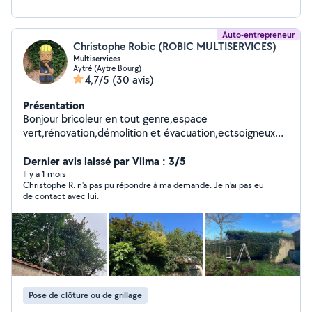
Auto-entrepreneur
Christophe Robic (ROBIC MULTISERVICES)
Multiservices
Aytré (Aytre Bourg)
4,7/5
(30 avis)
Présentation
Bonjour bricoleur en tout genre,espace
vert,rénovation,démolition et évacuation,ectsoigneux
efficace et ponctuel.
Dernier avis laissé par Vilma : 3/5
Il y a 1 mois
Christophe R. n'a pas pu répondre à ma demande. Je n'ai pas eu
de contact avec lui.
Pose de clôture ou de grillage