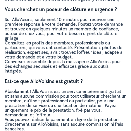
Vous cherchez un poseur de clôture en urgence ?
Sur AlloVoisins, seulement 10 minutes pour recevoir une
première réponse à votre demande. Postez votre demande
et trouvez en quelques minutes un membre de confiance,
autour de chez vous, pour votre besoin urgent de clôture
grillage
Consultez les profils des membres, professionnels ou
particuliers, qui vous ont contacté. Présentation, photos de
réalisation, expertises, avis : trouvez l'offreur idéal, adapté à
votre demande et à votre budget.
Conversez ensemble depuis la messagerie AlloVoisins pour
des échanges sécurisés et efficaces grâce aux outils
intégrés.
Est-ce que AlloVoisins est gratuit ?
Absolument ! AlloVoisins est un service entièrement gratuit
et sans aucune commission pour tout utilisateur cherchant un
membre, qu’il soit professionnel ou particulier, pour une
prestation de service ou une location de matériel. Payez
uniquement le prix de la prestation, fixé par vous,
demandeur, et l’offreur.
Vous pouvez réaliser le paiement en ligne de la prestation
directement sur AlloVoisins, sans aucune commission ni frais
bancaires.