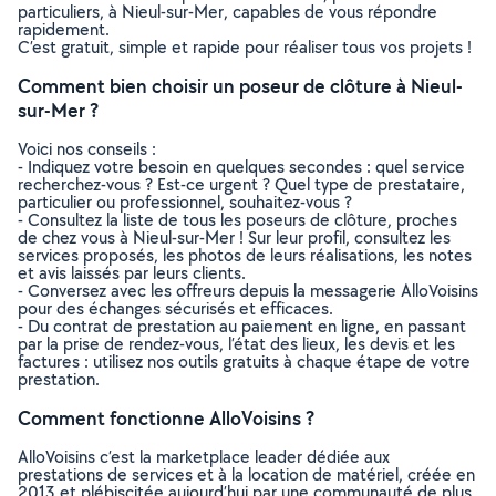
particuliers, à Nieul-sur-Mer, capables de vous répondre
rapidement.
C’est gratuit, simple et rapide pour réaliser tous vos projets !
Comment bien choisir un poseur de clôture à Nieul-
sur-Mer ?
Voici nos conseils :
- Indiquez votre besoin en quelques secondes : quel service
recherchez-vous ? Est-ce urgent ? Quel type de prestataire,
particulier ou professionnel, souhaitez-vous ?
- Consultez la liste de tous les poseurs de clôture, proches
de chez vous à Nieul-sur-Mer ! Sur leur profil, consultez les
services proposés, les photos de leurs réalisations, les notes
et avis laissés par leurs clients.
- Conversez avec les offreurs depuis la messagerie AlloVoisins
pour des échanges sécurisés et efficaces.
- Du contrat de prestation au paiement en ligne, en passant
par la prise de rendez-vous, l’état des lieux, les devis et les
factures : utilisez nos outils gratuits à chaque étape de votre
prestation.
Comment fonctionne AlloVoisins ?
AlloVoisins c’est la marketplace leader dédiée aux
prestations de services et à la location de matériel, créée en
2013 et plébiscitée aujourd’hui par une communauté de plus