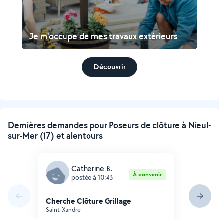
Je m'occupe de mes travaux extérieurs
Découvrir
Dernières demandes pour Poseurs de clôture à Nieul-
sur-Mer (17) et alentours
Catherine B.
À convenir
postée à 10:43
Cherche Clôture Grillage
Saint-Xandre