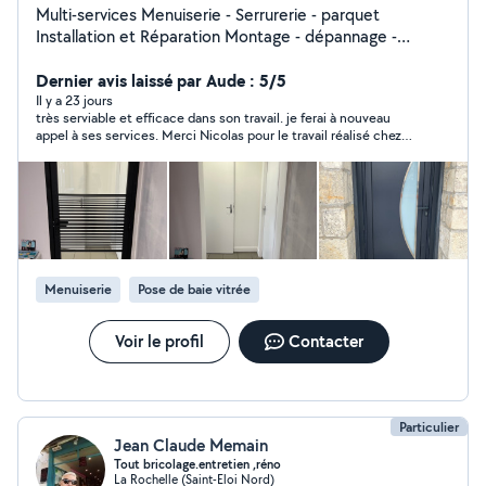
Multi-services Menuiserie - Serrurerie - parquet
Installation et Réparation Montage - dépannage -
Travaux de petit bricolage.
Dernier avis laissé par Aude : 5/5
Il y a 23 jours
très serviable et efficace dans son travail. je ferai à nouveau
appel à ses services. Merci Nicolas pour le travail réalisé chez
nous
Menuiserie
Pose de baie vitrée
Voir le profil
Contacter
Particulier
Jean Claude Memain
Tout bricolage.entretien ,réno
La Rochelle (Saint-Eloi Nord)