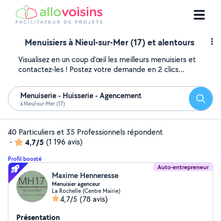
Menuisiers à Nieul-sur-Mer (17) et alentours
Visualisez en un coup d'œil les meilleurs menuisiers et
contactez-les ! Postez votre demande en 2 clics...
Menuiserie - Huisserie - Agencement
Reche
à Nieul-sur-Mer (17)
40 Particuliers et 35 Professionnels répondent
-
4,7/5
(1 196 avis)
Profil boosté
Auto-entrepreneur
Maxime Henneresse
Menuisier agenceur
La Rochelle (Centre Mairie)
4,7/5
(78 avis)
Présentation