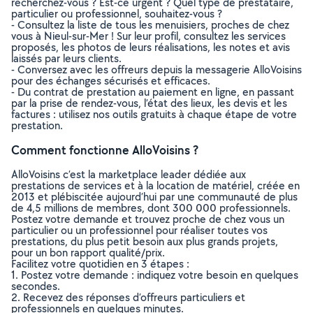
recherchez-vous ? Est-ce urgent ? Quel type de prestataire,
particulier ou professionnel, souhaitez-vous ?
- Consultez la liste de tous les menuisiers, proches de chez
vous à Nieul-sur-Mer ! Sur leur profil, consultez les services
proposés, les photos de leurs réalisations, les notes et avis
laissés par leurs clients.
- Conversez avec les offreurs depuis la messagerie AlloVoisins
pour des échanges sécurisés et efficaces.
- Du contrat de prestation au paiement en ligne, en passant
par la prise de rendez-vous, l’état des lieux, les devis et les
factures : utilisez nos outils gratuits à chaque étape de votre
prestation.
Comment fonctionne AlloVoisins ?
AlloVoisins c’est la marketplace leader dédiée aux
prestations de services et à la location de matériel, créée en
2013 et plébiscitée aujourd’hui par une communauté de plus
de 4,5 millions de membres, dont 300 000 professionnels.
Postez votre demande et trouvez proche de chez vous un
particulier ou un professionnel pour réaliser toutes vos
prestations, du plus petit besoin aux plus grands projets,
pour un bon rapport qualité/prix.
Facilitez votre quotidien en 3 étapes :
1. Postez votre demande : indiquez votre besoin en quelques
secondes.
2. Recevez des réponses d’offreurs particuliers et
professionnels en quelques minutes.