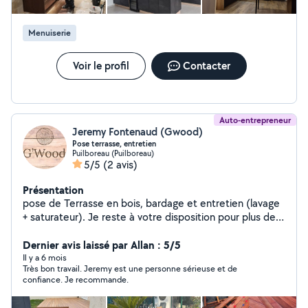
Menuiserie
Voir le profil
Contacter
Auto-entrepreneur
Jeremy Fontenaud (Gwood)
Pose terrasse, entretien
Puilboreau (Puilboreau)
5/5
(2 avis)
Présentation
pose de Terrasse en bois, bardage et entretien (lavage
+ saturateur). Je reste à votre disposition pour plus de
renseignements
Dernier avis laissé par Allan : 5/5
Il y a 6 mois
Très bon travail. Jeremy est une personne sérieuse et de
confiance. Je recommande.