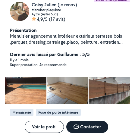
Coisy Julien (jc renov)
Menuiser plaquiste
Aytré (Aytre Sud)
4,9/5
(17 avis)
Présentation
Menuisier agencement intérieur extérieur terrasse bois
,parquet,dressing,carrelage,placo, peinture, entretien
de jardin
Dernier avis laissé par Guillaume : 5/5
Il y a 1 mois
Super prestation. Je recommande
Menuiserie
Pose de porte intérieure
Voir le profil
Contacter