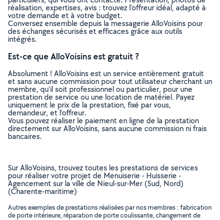
réalisation, expertises, avis : trouvez l'offreur idéal, adapté à
votre demande et à votre budget.
Conversez ensemble depuis la messagerie AlloVoisins pour
des échanges sécurisés et efficaces grâce aux outils
intégrés.
Est-ce que AlloVoisins est gratuit ?
Absolument ! AlloVoisins est un service entièrement gratuit
et sans aucune commission pour tout utilisateur cherchant un
membre, qu’il soit professionnel ou particulier, pour une
prestation de service ou une location de matériel. Payez
uniquement le prix de la prestation, fixé par vous,
demandeur, et l’offreur.
Vous pouvez réaliser le paiement en ligne de la prestation
directement sur AlloVoisins, sans aucune commission ni frais
bancaires.
Sur AlloVoisins, trouvez toutes les prestations de services
pour réaliser votre projet de Menuiserie - Huisserie -
Agencement sur la ville de Nieul-sur-Mer (Sud, Nord)
(Charente-maritime)
Autres exemples de prestations réalisées par nos membres : fabrication
de porte intérieure, réparation de porte coulissante, changement de