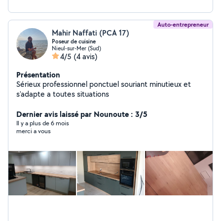
Auto-entrepreneur
Mahir Naffati (PCA 17)
Poseur de cuisine
Nieul-sur-Mer (Sud)
4/5
(4 avis)
Présentation
Sérieux professionnel ponctuel souriant minutieux et
s'adapte a toutes situations
Dernier avis laissé par Nounoute : 3/5
Il y a plus de 6 mois
merci a vous