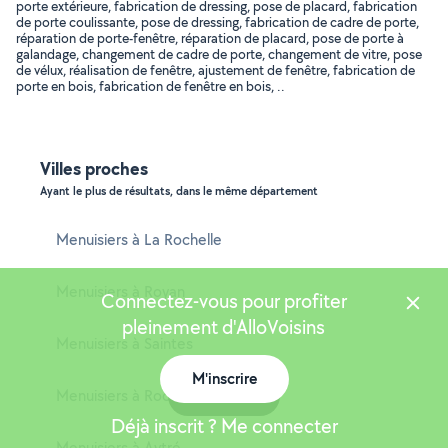
porte extérieure, fabrication de dressing, pose de placard, fabrication
de porte coulissante, pose de dressing, fabrication de cadre de porte,
réparation de porte-fenêtre, réparation de placard, pose de porte à
galandage, changement de cadre de porte, changement de vitre, pose
de vélux, réalisation de fenêtre, ajustement de fenêtre, fabrication de
porte en bois, fabrication de fenêtre en bois, ..
Villes proches
Ayant le plus de résultats, dans le même département
Menuisiers à La Rochelle
Menuisiers à Royan
Connectez-vous pour profiter
pleinement d'AlloVoisins
Menuisiers à Saintes
M'inscrire
Menuisiers à Rochefort
Carte
Déjà inscrit ? Me connecter
Menuisiers à Aytré