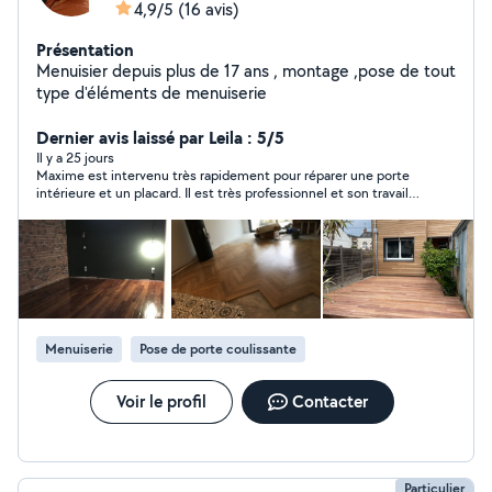
4,9/5
(16 avis)
Présentation
Menuisier depuis plus de 17 ans , montage ,pose de tout
type d'éléments de menuiserie
Dernier avis laissé par Leila : 5/5
Il y a 25 jours
Maxime est intervenu très rapidement pour réparer une porte
intérieure et un placard. Il est très professionnel et son travail
est de qualité. Je le recommande vivement !
Menuiserie
Pose de porte coulissante
Voir le profil
Contacter
Particulier