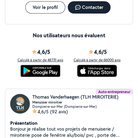
Voir le profil
Contacter
Nos utilisateurs nous évaluent
4,6/5
4,6/5
Calculé à partir de 48731 avis
Calculé à partir de 66000 avis
Auto-entrepreneur
Thomas Vanderhaegen (TLH MIROITERIE)
Menuisier miroitier
Dompierre-sur-Mer (Dompierre-sur-Mer)
4,6/5
(92 avis)
Présentation
Bonjour je réalise tout vos projets de menuiserie /
miroiterie pose de fenêtre alu/bois/ pvc , porte de