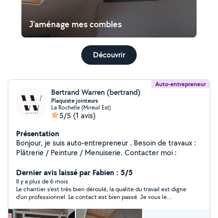
J'aménage mes combles
Découvrir
Auto-entrepreneur
Bertrand Warren (bertrand)
Plaquiste jointeurs
La Rochelle (Mireuil Est)
5/5
(1 avis)
Présentation
Bonjour, je suis auto-entrepreneur . Besoin de travaux :
Plâtrerie / Peinture / Menuiserie. Contacter moi :
Dernier avis laissé par Fabien : 5/5
Il y a plus de 6 mois
Le chantier s'est très bien déroulé, la qualite du travail est digne
d'un professionnel. Le contact est bien passé. Je vous le
recommande.