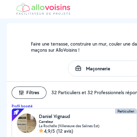
Faire une terrasse, construire un mur, couler une da
maçons sur AlloVoisins !
Filtres
32 Particuliers et 32 Professionnels répo
Profil boosté
Particulier
Daniel Vignaud
Carreleur
La Rochelle (Villeneuve des Salines Est)
4,9/5
(12 avis)