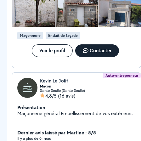
Maçonnerie
Enduit de façade
Voir le profil
Contacter
Auto-entrepreneur
Kevin Le Jolif
Maçon
Sainte-Soulle (Sainte-Soulle)
4,8/5
(16 avis)
Présentation
Maçonnerie général Embellissement de vos extérieurs
Dernier avis laissé par Martine : 5/5
Il y a plus de 6 mois