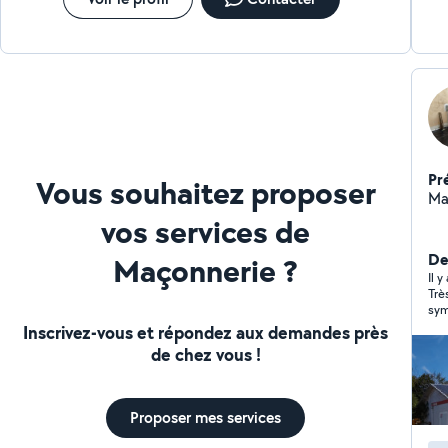
Pr
Vous souhaitez proposer
Ma
vos services de
De
Maçonnerie ?
Il y
Trè
sym
Inscrivez-vous et répondez aux demandes près
de chez vous !
Proposer mes services