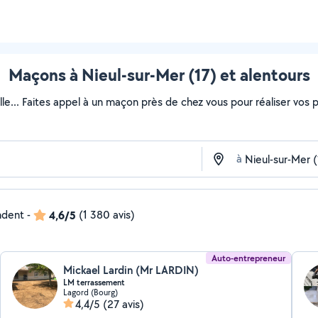
Maçons à Nieul-sur-Mer (17) et alentours
lle... Faites appel à un maçon près de chez vous pour réaliser vos pr
à
ndent
-
4,6/5
(1 380 avis)
Auto-entrepreneur
Mickael Lardin (Mr LARDIN)
LM terrassement
Lagord (Bourg)
4,4/5
(27 avis)