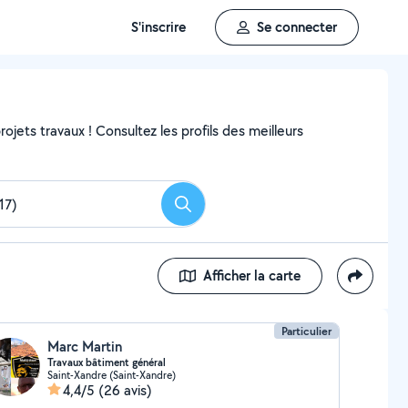
S'inscrire
Se connecter
ojets travaux ! Consultez les profils des meilleurs
Rechercher
Afficher la carte
Particulier
Marc Martin
Travaux bâtiment général
Saint-Xandre (Saint-Xandre)
4,4/5
(26 avis)