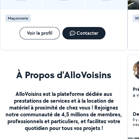
Maçonnerie
M
Voir le profil
Contacter
À Propos d’AlloVoisins
Pr
AlloVoisins est la plateforme dédiée aux
a v
prestations de services et à la location de
matériel à proximité de chez vous ! Rejoignez
notre communauté de 4,5 millions de membres,
De
Il y
professionnels et particuliers, et facilitez votre
trè
quotidien pour tous vos projets !