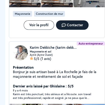
Maçonnerie
Construction de mur
Voir le profil
Contacter
Auto-entrepreneur
Karim Dekkiche (karim dekkiche)
Maçonnerie et sol
Aytré (Aytre Ouest)
5/5
(1 avis)
Présentation
Bonjour je suis artisan basé à La Rochelle je fais de la
maçonnerie et revêtement de sol et façade
Dernier avis laissé par Ghislaine : 5/5
Il y a 4 mois
Karim est très ponctuel, très sérieux et a l'écoute. son travail
est très professionnel, rapide et soigné. je ne peux que le
recommander.