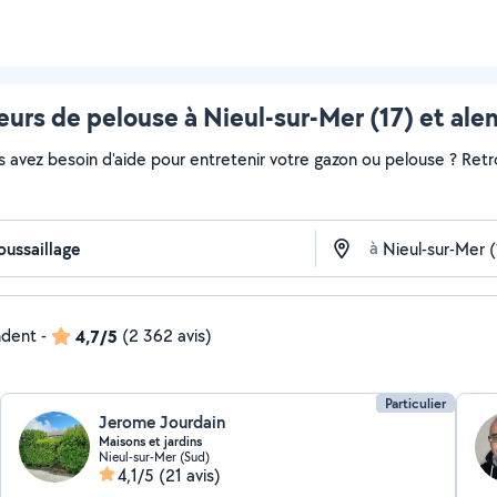
urs de pelouse à Nieul-sur-Mer (17) et ale
s avez besoin d'aide pour entretenir votre gazon ou pelouse ? Retr
à
ndent
-
4,7/5
(2 362 avis)
Particulier
Jerome Jourdain
Maisons et jardins
Nieul-sur-Mer (Sud)
4,1/5
(21 avis)