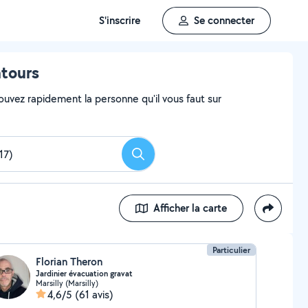
S'inscrire
Se connecter
ntours
ouvez rapidement la personne qu'il vous faut sur
Rechercher
Afficher la carte
Particulier
Florian Theron
Jardinier évacuation gravat
Marsilly (Marsilly)
4,6/5
(61 avis)