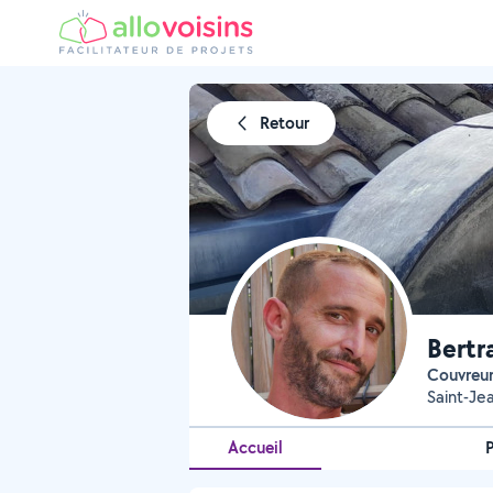
Retour
Bertr
Couvreu
Saint-Je
Accueil