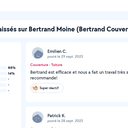
laissés sur Bertrand Moine (Bertrand Couver
Emilien C.
posté le 29 sept. 2025
Couverture - Toiture
86%
Bertrand est efficace et nous a fait un travail très
14%
recommande!
-
-
Super réactif
-
Patrick K.
posté le 28 sept. 2025