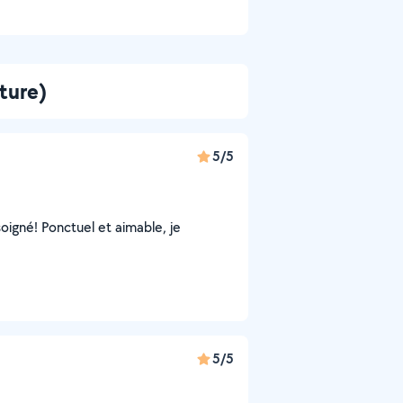
ture)
5/5
 soigné! Ponctuel et aimable, je
5/5