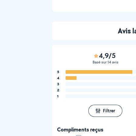
Avis 
4,9/5
Basé sur 14 avis
5
4
3
2
1
Filtrer
Compliments reçus