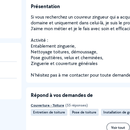
Présentation
Si vous recherchez un couvreur zingueur qui a acq
domaine et uniquement dans celui-là, je suis le prof
J'aime mon métier et je le fais avec soin et efficaci
Activité :
Entablement zinguerie,
Nettoyage toitures, démoussage,
Pose gouttières, velux et cheminées,
Zinguerie et couverture générales
N'hésitez pas à me contacter pour toute demande 
Répond à vos demandes de
Couverture - Toiture
(55 réponses)
Entretien de toiture
Pose de toiture
Installation de g
Voir tout