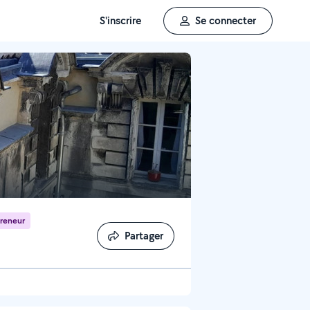
S'inscrire
Se connecter
reneur
Partager
Partager