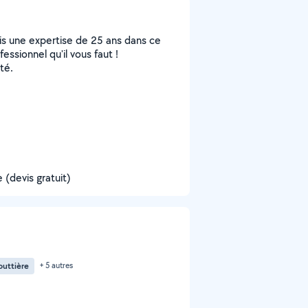
uis une expertise de 25 ans dans ce
essionnel qu'il vous faut !
té.
(devis gratuit)
outtière
+ 5 autres