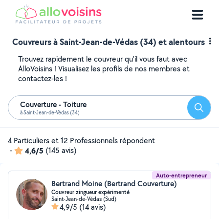
Couvreurs à Saint-Jean-de-Védas (34) et alentours
Trouvez rapidement le couvreur qu'il vous faut avec
AlloVoisins ! Visualisez les profils de nos membres et
contactez-les !
Couverture - Toiture
Reche
à Saint-Jean-de-Védas (34)
4 Particuliers et 12 Professionnels répondent
-
4,6/5
(145 avis)
Auto-entrepreneur
Bertrand Moine (Bertrand Couverture)
Couvreur zingueur expérimenté
Saint-Jean-de-Védas (Sud)
4,9/5
(14 avis)