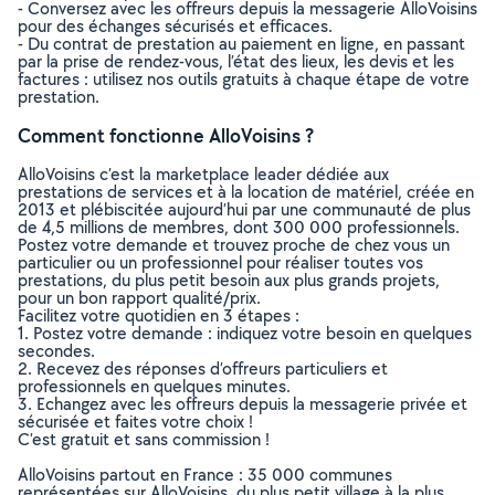
- Conversez avec les offreurs depuis la messagerie AlloVoisins
pour des échanges sécurisés et efficaces.
- Du contrat de prestation au paiement en ligne, en passant
par la prise de rendez-vous, l’état des lieux, les devis et les
factures : utilisez nos outils gratuits à chaque étape de votre
prestation.
Comment fonctionne AlloVoisins ?
AlloVoisins c’est la marketplace leader dédiée aux
prestations de services et à la location de matériel, créée en
2013 et plébiscitée aujourd’hui par une communauté de plus
de 4,5 millions de membres, dont 300 000 professionnels.
Postez votre demande et trouvez proche de chez vous un
particulier ou un professionnel pour réaliser toutes vos
prestations, du plus petit besoin aux plus grands projets,
pour un bon rapport qualité/prix.
Facilitez votre quotidien en 3 étapes :
1. Postez votre demande : indiquez votre besoin en quelques
secondes.
2. Recevez des réponses d’offreurs particuliers et
professionnels en quelques minutes.
3. Echangez avec les offreurs depuis la messagerie privée et
sécurisée et faites votre choix !
C’est gratuit et sans commission !
AlloVoisins partout en France : 35 000 communes
représentées sur AlloVoisins, du plus petit village à la plus