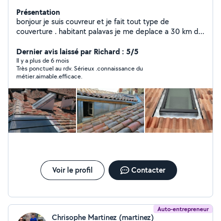
Présentation
bonjour je suis couvreur et je fait tout type de
couverture . habitant palavas je me deplace a 30 km de
chez moi pour toute intervention .
Dernier avis laissé par Richard : 5/5
Il y a plus de 6 mois
Très ponctuel au rdv. Sérieux .connaissance du
métier.aimable.efficace.
Voir le profil
Contacter
Auto-entrepreneur
Chrisophe Martinez (martinez)