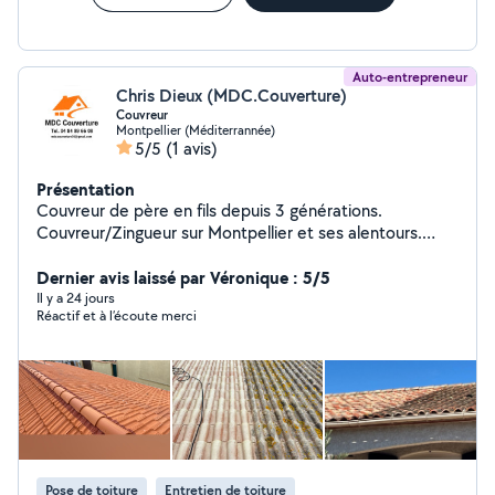
Auto-entrepreneur
Chris Dieux (MDC.Couverture)
Couvreur
Montpellier (Méditerrannée)
5/5
(1 avis)
Présentation
Couvreur de père en fils depuis 3 générations.
Couvreur/Zingueur sur Montpellier et ses alentours.
Déplacement et Devis gratuit.
Dernier avis laissé par Véronique : 5/5
Il y a 24 jours
Réactif et à l’écoute merci
Pose de toiture
Entretien de toiture