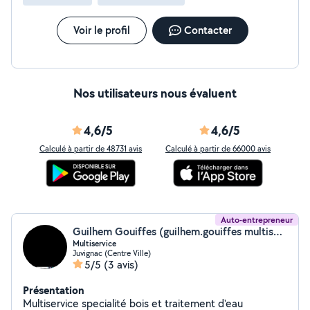
Voir le profil
Contacter
Nos utilisateurs nous évaluent
4,6/5
4,6/5
Calculé à partir de 48731 avis
Calculé à partir de 66000 avis
Auto-entrepreneur
Guilhem Gouiffes (guilhem.gouiffes multiservice)
Multiservice
Juvignac (Centre Ville)
5/5
(3 avis)
Présentation
Multiservice specialité bois et traitement d'eau