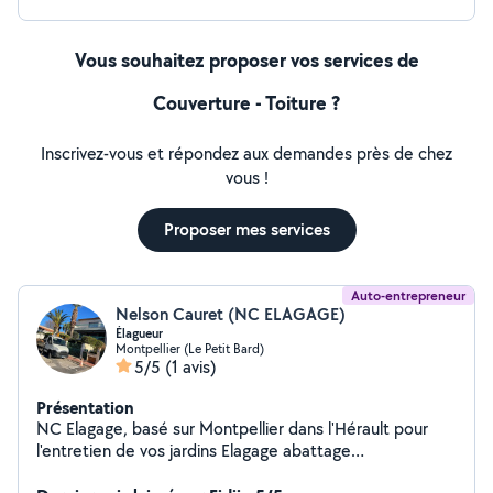
Vous souhaitez proposer vos services de
Couverture - Toiture ?
Inscrivez-vous et répondez aux demandes près de chez
vous !
Proposer mes services
Auto-entrepreneur
Nelson Cauret (NC ELAGAGE)
Élagueur
Montpellier (Le Petit Bard)
5/5
(1 avis)
Présentation
NC Elagage, basé sur Montpellier dans l'Hérault pour
l'entretien de vos jardins Elagage abattage
débroussaillage, taille de haie, pose de clôture, création