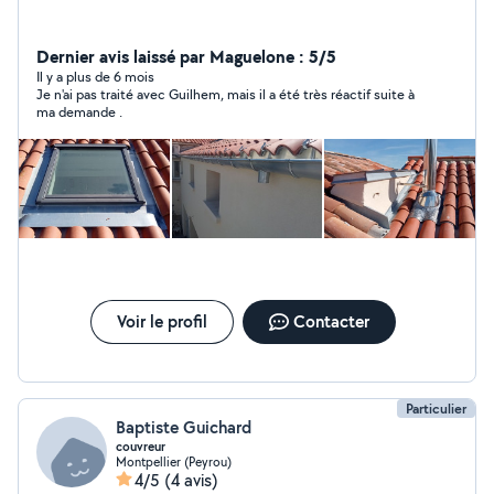
Dernier avis laissé par Maguelone : 5/5
Il y a plus de 6 mois
Je n'ai pas traité avec Guilhem, mais il a été très réactif suite à
ma demande .
Voir le profil
Contacter
Particulier
Baptiste Guichard
couvreur
Montpellier (Peyrou)
4/5
(4 avis)