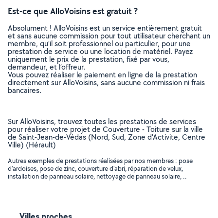
Est-ce que AlloVoisins est gratuit ?
Absolument ! AlloVoisins est un service entièrement gratuit
et sans aucune commission pour tout utilisateur cherchant un
membre, qu’il soit professionnel ou particulier, pour une
prestation de service ou une location de matériel. Payez
uniquement le prix de la prestation, fixé par vous,
demandeur, et l’offreur.
Vous pouvez réaliser le paiement en ligne de la prestation
directement sur AlloVoisins, sans aucune commission ni frais
bancaires.
Sur AlloVoisins, trouvez toutes les prestations de services
pour réaliser votre projet de Couverture - Toiture sur la ville
de Saint-Jean-de-Védas (Nord, Sud, Zone d'Activite, Centre
Ville) (Hérault)
Autres exemples de prestations réalisées par nos membres : pose
d'ardoises, pose de zinc, couverture d'abri, réparation de velux,
installation de panneau solaire, nettoyage de panneau solaire, ..
Villes proches