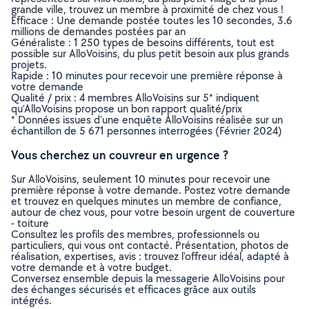
grande ville, trouvez un membre à proximité de chez vous !
Efficace : Une demande postée toutes les 10 secondes, 3.6
millions de demandes postées par an
Généraliste : 1 250 types de besoins différents, tout est
possible sur AlloVoisins, du plus petit besoin aux plus grands
projets.
Rapide : 10 minutes pour recevoir une première réponse à
votre demande
Qualité / prix : 4 membres AlloVoisins sur 5* indiquent
qu’AlloVoisins propose un bon rapport qualité/prix
* Données issues d’une enquête AlloVoisins réalisée sur un
échantillon de 5 671 personnes interrogées (Février 2024)
Vous cherchez un couvreur en urgence ?
Sur AlloVoisins, seulement 10 minutes pour recevoir une
première réponse à votre demande. Postez votre demande
et trouvez en quelques minutes un membre de confiance,
autour de chez vous, pour votre besoin urgent de couverture
- toiture
Consultez les profils des membres, professionnels ou
particuliers, qui vous ont contacté. Présentation, photos de
réalisation, expertises, avis : trouvez l'offreur idéal, adapté à
votre demande et à votre budget.
Conversez ensemble depuis la messagerie AlloVoisins pour
des échanges sécurisés et efficaces grâce aux outils
intégrés.