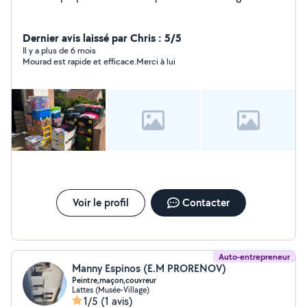
Dernier avis laissé par Chris : 5/5
Il y a plus de 6 mois
Mourad est rapide et efficace.Merci à lui
Voir le profil
Contacter
Auto-entrepreneur
Manny Espinos (E.M PRORENOV)
Peintre,maçon,couvreur
Lattes (Musée-Village)
1/5
(1 avis)