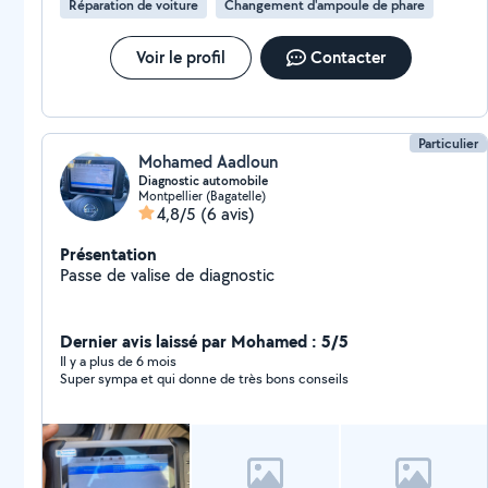
Réparation de voiture
Changement d'ampoule de phare
Voir le profil
Contacter
Particulier
Mohamed Aadloun
Diagnostic automobile
Montpellier (Bagatelle)
4,8/5
(6 avis)
Présentation
Passe de valise de diagnostic
Dernier avis laissé par Mohamed : 5/5
Il y a plus de 6 mois
Super sympa et qui donne de très bons conseils