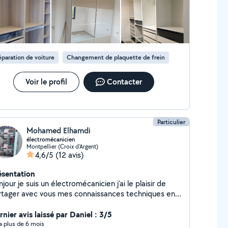
paration de voiture
Changement de plaquette de frein
Voir le profil
Contacter
Particulier
Mohamed Elhamdi
électromécanicien
Montpellier (Croix d'Argent)
4,6/5
(12 avis)
ésentation
jour je suis un électromécanicien j'ai le plaisir de
rtager avec vous mes connaissances techniques en
ectricité et mécanique et électronique
nier avis laissé par Daniel : 3/5
y a plus de 6 mois