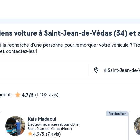
ens voiture à Saint-Jean-de-Védas (34) et 
 à la recherche d'une personne pour remorquer votre véhicule ? Tro
et contactez-les !
à
ondent
-
4,7/5
(1 102 avis)
Particulier
Kaïs Madaoui
Électro-mécanicien automobile
Saint-Jean-de-Védas (Nord)
4,9/5
(7 avis)