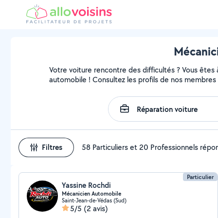
Mécanici
Votre voiture rencontre des difficultés ? Vous êtes
automobile ! Consultez les profils de nos membres 
Filtres
58 Particuliers et 20 Professionnels rép
Particulier
Yassine Rochdi
Mécanicien Automobile
Saint-Jean-de-Védas (Sud)
5/5
(2 avis)