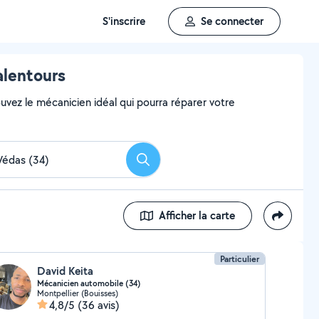
S'inscrire
Se connecter
alentours
uvez le mécanicien idéal qui pourra réparer votre
Rechercher
Afficher la carte
Particulier
David Keita
Mécanicien automobile (34)
Montpellier (Bouisses)
4,8/5
(36 avis)