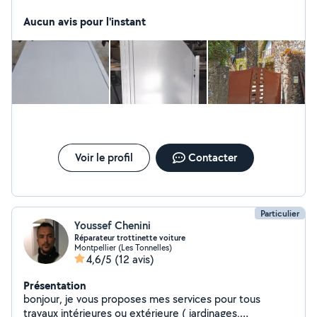
Aucun avis pour l'instant
Voir le profil
Contacter
Particulier
Youssef Chenini
Réparateur trottinette voiture
Montpellier (Les Tonnelles)
4,6/5
(12 avis)
Présentation
bonjour, je vous proposes mes services pour tous
travaux intérieures ou extérieure ( jardinages,