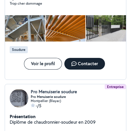
Trop cher dommage
Soudure
Voir le profil
Contacter
Entreprise
Pro Menuiserie soudure
Pro Menuiserie soudure
Montpellier (Blayac)
-/5
Présentation
Diplôme de chaudronnier-soudeur en 2009