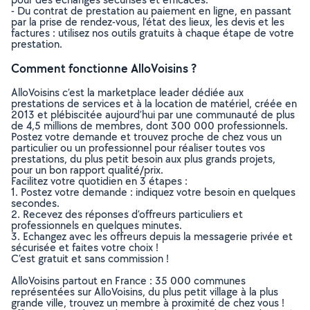
- Du contrat de prestation au paiement en ligne, en passant
par la prise de rendez-vous, l’état des lieux, les devis et les
factures : utilisez nos outils gratuits à chaque étape de votre
prestation.
Comment fonctionne AlloVoisins ?
AlloVoisins c’est la marketplace leader dédiée aux
prestations de services et à la location de matériel, créée en
2013 et plébiscitée aujourd’hui par une communauté de plus
de 4,5 millions de membres, dont 300 000 professionnels.
Postez votre demande et trouvez proche de chez vous un
particulier ou un professionnel pour réaliser toutes vos
prestations, du plus petit besoin aux plus grands projets,
pour un bon rapport qualité/prix.
Facilitez votre quotidien en 3 étapes :
1. Postez votre demande : indiquez votre besoin en quelques
secondes.
2. Recevez des réponses d’offreurs particuliers et
professionnels en quelques minutes.
3. Echangez avec les offreurs depuis la messagerie privée et
sécurisée et faites votre choix !
C’est gratuit et sans commission !
AlloVoisins partout en France : 35 000 communes
représentées sur AlloVoisins, du plus petit village à la plus
grande ville, trouvez un membre à proximité de chez vous !