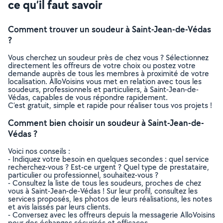
ce qu’il faut savoir
Comment trouver un soudeur à Saint-Jean-de-Védas
?
Vous cherchez un soudeur près de chez vous ? Sélectionnez
directement les offreurs de votre choix ou postez votre
demande auprès de tous les membres à proximité de votre
localisation. AlloVoisins vous met en relation avec tous les
soudeurs, professionnels et particuliers, à Saint-Jean-de-
Védas, capables de vous répondre rapidement.
C’est gratuit, simple et rapide pour réaliser tous vos projets !
Comment bien choisir un soudeur à Saint-Jean-de-
Védas ?
Voici nos conseils :
- Indiquez votre besoin en quelques secondes : quel service
recherchez-vous ? Est-ce urgent ? Quel type de prestataire,
particulier ou professionnel, souhaitez-vous ?
- Consultez la liste de tous les soudeurs, proches de chez
vous à Saint-Jean-de-Védas ! Sur leur profil, consultez les
services proposés, les photos de leurs réalisations, les notes
et avis laissés par leurs clients.
- Conversez avec les offreurs depuis la messagerie AlloVoisins
pour des échanges sécurisés et efficaces.