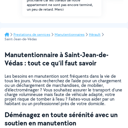
prochaine car les travaux de notre
appartement ne sont pas encore terminé,
un peu de retard. Merci
Prestations de services
Manutentionnaires
Hérault
Saint-Jean-de-Védas
Manutentionnaire à Saint-Jean-de-
Védas : tout ce qu’il faut savoir
Les besoins en manutention sont fréquents dans la vie de
tous les jours. Vous recherchez de l’aide pour un chargement
ou un déchargement de marchandises, de mobilier,
d’électroménager ? Vous souhaitez assurer le transport d’une
charge volumineuse mais faute de véhicule adapté, votre
projet risque de tomber à l’eau ? Faites-vous aider par un
habitant ou un professionnel près de votre domicile.
Déménagez en toute sérénité avec un
soutien en manutention