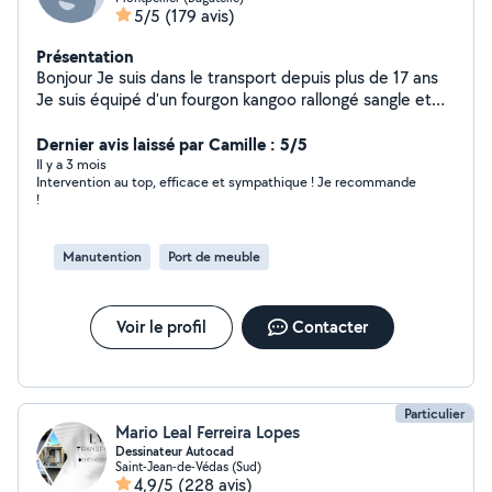
5/5
(179 avis)
Présentation
Bonjour Je suis dans le transport depuis plus de 17 ans
Je suis équipé d'un fourgon kangoo rallongé sangle et
diable.
Dernier avis laissé par Camille : 5/5
Il y a 3 mois
Intervention au top, efficace et sympathique ! Je recommande
!
Manutention
Port de meuble
Voir le profil
Contacter
Particulier
Mario Leal Ferreira Lopes
Dessinateur Autocad
Saint-Jean-de-Védas (Sud)
4,9/5
(228 avis)