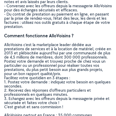
notes et avis laissés par leurs clients.
- Conversez avec les offreurs depuis la messagerie AlloVoisins
pour des échanges sécurisés et efficaces.
- Du contrat de prestation au paiement en ligne, en passant
par la prise de rendez-vous, l’état des lieux, les devis et les
factures : utilisez nos outils gratuits à chaque étape de votre
prestation.
Comment fonctionne AlloVoisins ?
AlloVoisins c’est la marketplace leader dédiée aux
prestations de services et à la location de matériel, créée en
2013 et plébiscitée aujourd’hui par une communauté de plus
de 4,5 millions de membres, dont 300 000 professionnels.
Postez votre demande et trouvez proche de chez vous un
particulier ou un professionnel pour réaliser toutes vos
prestations, du plus petit besoin aux plus grands projets,
pour un bon rapport qualité/prix.
Facilitez votre quotidien en 3 étapes :
1. Postez votre demande : indiquez votre besoin en quelques
secondes.
2. Recevez des réponses d’offreurs particuliers et
professionnels en quelques minutes.
3. Echangez avec les offreurs depuis la messagerie privée et
sécurisée et faites votre choix !
C’est gratuit et sans commission !
AlloVoisins partout en France : 35 000 communes