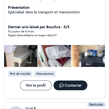
Présentation
Spécialisé dans le transport et manutention
Dernier avis laissé par Bouchra : 5/5
Il y a plus de 6 mois
Hyper bienveillante et super réactif !
Port de meuble
Manutention
Voir le profil
Contacter
Particulier
Said B