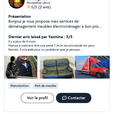
Montpellier (Alco)
5/5
(2 avis)
Présentation
Bonjour je vous propose mes services de
déménagement meubles électroménager à bon prix
Cordialement
Dernier avis laissé par Yasmina : 5/5
Il y a plus de 6 mois
Hamza a vraiment été une perle !! Je le recommande les yeux
fermés. Il m'a aidé pour un problème que je pensais
inextricable. T'es vraiment un bon, Hamza ! Et en plus, sympa !
Manutention
Port de meuble
Voir le profil
Contacter