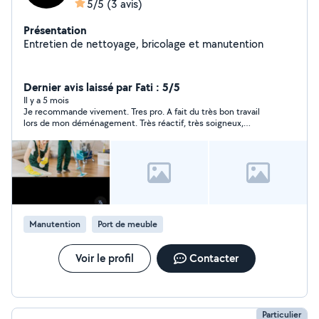
5/5
(3 avis)
Présentation
Entretien de nettoyage, bricolage et manutention
Dernier avis laissé par Fati : 5/5
Il y a 5 mois
Je recommande vivement. Tres pro. A fait du très bon travail
lors de mon déménagement. Très réactif, très soigneux,
ponctuel.
Manutention
Port de meuble
Voir le profil
Contacter
Particulier