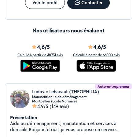
Voir le profil
Contacter
Nos utilisateurs nous évaluent
4,6/5
4,6/5
Calculé à partir de 48731 avis
Calculé à partir de 66000 avis
Auto-entrepreneur
Ludovic Lehacaut (THEOPHILIA)
Manutention+ aide déménagement
Montpellier (Ecole Normale)
4,9/5
(149 avis)
Présentation
Aide au déménagement, manutention et services à
domicile Bonjour à tous, je vous propose un service
complet pour vos besoins d'aide aux déménagements,