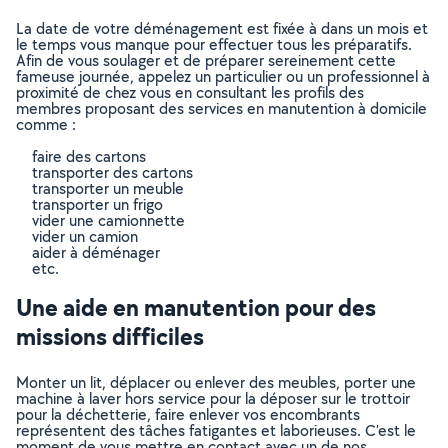
La date de votre déménagement est fixée à dans un mois et
le temps vous manque pour effectuer tous les préparatifs.
Afin de vous soulager et de préparer sereinement cette
fameuse journée, appelez un particulier ou un professionnel à
proximité de chez vous en consultant les profils des
membres proposant des services en manutention à domicile
comme :
faire des cartons
transporter des cartons
transporter un meuble
transporter un frigo
vider une camionnette
vider un camion
aider à déménager
etc.
Une aide en manutention pour des
missions difficiles
Monter un lit, déplacer ou enlever des meubles, porter une
machine à laver hors service pour la déposer sur le trottoir
pour la déchetterie, faire enlever vos encombrants
représentent des tâches fatigantes et laborieuses. C’est le
moment de vous mettre en contact avec un de nos