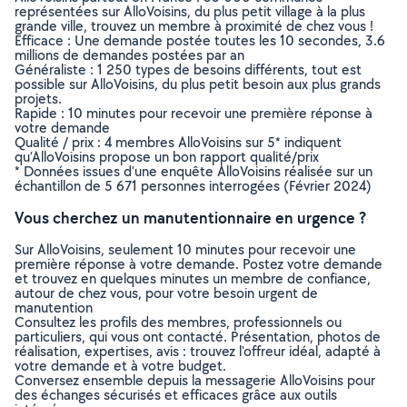
représentées sur AlloVoisins, du plus petit village à la plus
grande ville, trouvez un membre à proximité de chez vous !
Efficace : Une demande postée toutes les 10 secondes, 3.6
millions de demandes postées par an
Généraliste : 1 250 types de besoins différents, tout est
possible sur AlloVoisins, du plus petit besoin aux plus grands
projets.
Rapide : 10 minutes pour recevoir une première réponse à
votre demande
Qualité / prix : 4 membres AlloVoisins sur 5* indiquent
qu’AlloVoisins propose un bon rapport qualité/prix
* Données issues d’une enquête AlloVoisins réalisée sur un
échantillon de 5 671 personnes interrogées (Février 2024)
Vous cherchez un manutentionnaire en urgence ?
Sur AlloVoisins, seulement 10 minutes pour recevoir une
première réponse à votre demande. Postez votre demande
et trouvez en quelques minutes un membre de confiance,
autour de chez vous, pour votre besoin urgent de
manutention
Consultez les profils des membres, professionnels ou
particuliers, qui vous ont contacté. Présentation, photos de
réalisation, expertises, avis : trouvez l'offreur idéal, adapté à
votre demande et à votre budget.
Conversez ensemble depuis la messagerie AlloVoisins pour
des échanges sécurisés et efficaces grâce aux outils