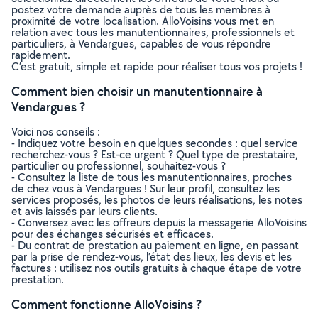
postez votre demande auprès de tous les membres à
proximité de votre localisation. AlloVoisins vous met en
relation avec tous les manutentionnaires, professionnels et
particuliers, à Vendargues, capables de vous répondre
rapidement.
C’est gratuit, simple et rapide pour réaliser tous vos projets !
Comment bien choisir un manutentionnaire à
Vendargues ?
Voici nos conseils :
- Indiquez votre besoin en quelques secondes : quel service
recherchez-vous ? Est-ce urgent ? Quel type de prestataire,
particulier ou professionnel, souhaitez-vous ?
- Consultez la liste de tous les manutentionnaires, proches
de chez vous à Vendargues ! Sur leur profil, consultez les
services proposés, les photos de leurs réalisations, les notes
et avis laissés par leurs clients.
- Conversez avec les offreurs depuis la messagerie AlloVoisins
pour des échanges sécurisés et efficaces.
- Du contrat de prestation au paiement en ligne, en passant
par la prise de rendez-vous, l’état des lieux, les devis et les
factures : utilisez nos outils gratuits à chaque étape de votre
prestation.
Comment fonctionne AlloVoisins ?