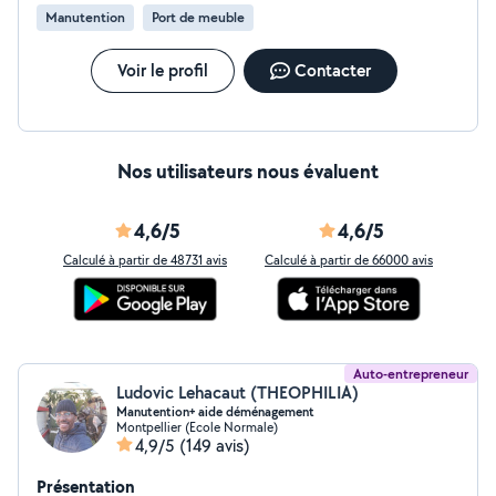
Manutention
Port de meuble
Voir le profil
Contacter
Nos utilisateurs nous évaluent
4,6/5
4,6/5
Calculé à partir de 48731 avis
Calculé à partir de 66000 avis
Auto-entrepreneur
Ludovic Lehacaut (THEOPHILIA)
Manutention+ aide déménagement
Montpellier (Ecole Normale)
4,9/5
(149 avis)
Présentation