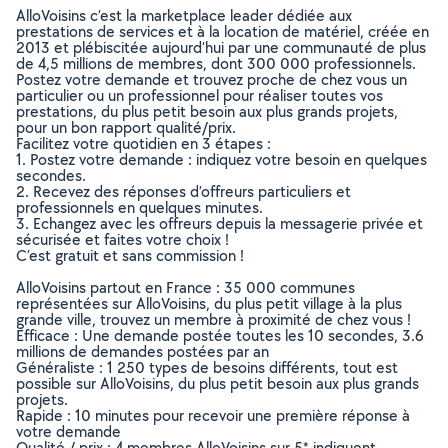
AlloVoisins c’est la marketplace leader dédiée aux
prestations de services et à la location de matériel, créée en
2013 et plébiscitée aujourd’hui par une communauté de plus
de 4,5 millions de membres, dont 300 000 professionnels.
Postez votre demande et trouvez proche de chez vous un
particulier ou un professionnel pour réaliser toutes vos
prestations, du plus petit besoin aux plus grands projets,
pour un bon rapport qualité/prix.
Facilitez votre quotidien en 3 étapes :
1. Postez votre demande : indiquez votre besoin en quelques
secondes.
2. Recevez des réponses d’offreurs particuliers et
professionnels en quelques minutes.
3. Echangez avec les offreurs depuis la messagerie privée et
sécurisée et faites votre choix !
C’est gratuit et sans commission !
AlloVoisins partout en France : 35 000 communes
représentées sur AlloVoisins, du plus petit village à la plus
grande ville, trouvez un membre à proximité de chez vous !
Efficace : Une demande postée toutes les 10 secondes, 3.6
millions de demandes postées par an
Généraliste : 1 250 types de besoins différents, tout est
possible sur AlloVoisins, du plus petit besoin aux plus grands
projets.
Rapide : 10 minutes pour recevoir une première réponse à
votre demande
Qualité / prix : 4 membres AlloVoisins sur 5* indiquent