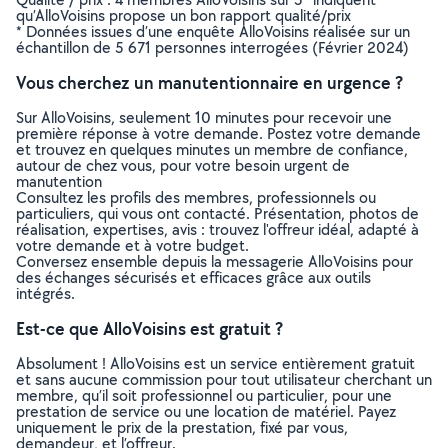
qu’AlloVoisins propose un bon rapport qualité/prix
* Données issues d’une enquête AlloVoisins réalisée sur un
échantillon de 5 671 personnes interrogées (Février 2024)
Vous cherchez un manutentionnaire en urgence ?
Sur AlloVoisins, seulement 10 minutes pour recevoir une
première réponse à votre demande. Postez votre demande
et trouvez en quelques minutes un membre de confiance,
autour de chez vous, pour votre besoin urgent de
manutention
Consultez les profils des membres, professionnels ou
particuliers, qui vous ont contacté. Présentation, photos de
réalisation, expertises, avis : trouvez l'offreur idéal, adapté à
votre demande et à votre budget.
Conversez ensemble depuis la messagerie AlloVoisins pour
des échanges sécurisés et efficaces grâce aux outils
intégrés.
Est-ce que AlloVoisins est gratuit ?
Absolument ! AlloVoisins est un service entièrement gratuit
et sans aucune commission pour tout utilisateur cherchant un
membre, qu’il soit professionnel ou particulier, pour une
prestation de service ou une location de matériel. Payez
uniquement le prix de la prestation, fixé par vous,
demandeur, et l’offreur.