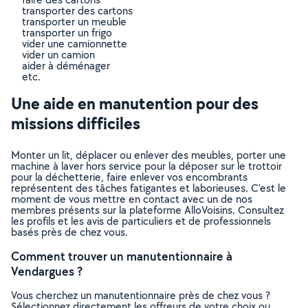
transporter des cartons
transporter un meuble
transporter un frigo
vider une camionnette
vider un camion
aider à déménager
etc.
Une aide en manutention pour des
missions difficiles
Monter un lit, déplacer ou enlever des meubles, porter une
machine à laver hors service pour la déposer sur le trottoir
pour la déchetterie, faire enlever vos encombrants
représentent des tâches fatigantes et laborieuses. C’est le
moment de vous mettre en contact avec un de nos
membres présents sur la plateforme AlloVoisins. Consultez
les profils et les avis de particuliers et de professionnels
basés près de chez vous.
Comment trouver un manutentionnaire à
Vendargues ?
Vous cherchez un manutentionnaire près de chez vous ?
Sélectionnez directement les offreurs de votre choix ou