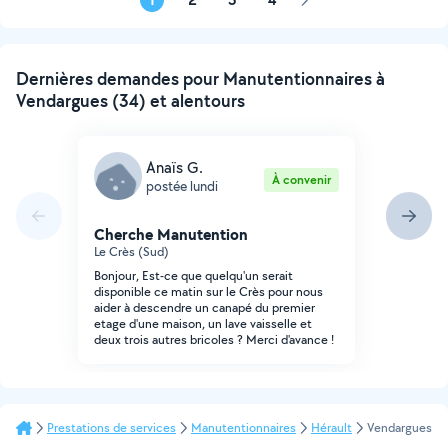
Page
suivante
Dernières demandes pour Manutentionnaires à
Vendargues (34) et alentours
Anaïs G.
À convenir
postée lundi
Cherche Manutention
Le Crès (Sud)
Bonjour, Est-ce que quelqu'un serait
disponible ce matin sur le Crès pour nous
aider à descendre un canapé du premier
etage d'une maison, un lave vaisselle et
deux trois autres bricoles ? Merci d'avance !
Prestations de services
Manutentionnaires
Hérault
Vendargues