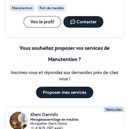
Manutention
Port de meuble
Voir le profil
Contacter
Vous souhaitez proposer vos services de
Manutention ?
Inscrivez-vous et répondez aux demandes près de chez
vous !
Proposer mes services
Particulier
Xheni Dervishi
Menagesassemblage de meubles
Montpellier (Saint-Denis)
4,9/5
(97 avis)