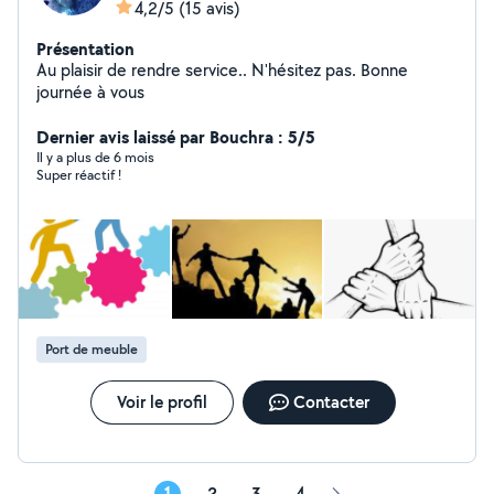
4,2/5
(15 avis)
Présentation
Au plaisir de rendre service.. N'hésitez pas. Bonne
journée à vous
Dernier avis laissé par Bouchra : 5/5
Il y a plus de 6 mois
Super réactif !
Port de meuble
Voir le profil
Contacter
1
2
3
4