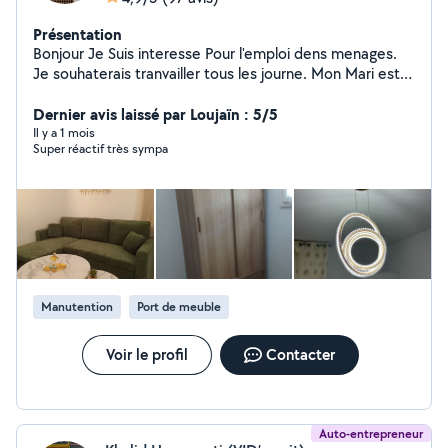
Présentation
Bonjour Je Suis interesse Pour l'emploi dens menages.
Je souhaterais tranvailler tous les journe. Mon Mari est
interesse pour demenagement Merci
Dernier avis laissé par Loujaïn : 5/5
Il y a 1 mois
Super réactif très sympa
Manutention
Port de meuble
Voir le profil
Contacter
Auto-entrepreneur