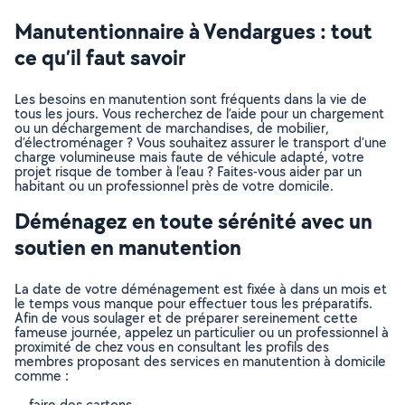
Manutentionnaire à Vendargues : tout
ce qu’il faut savoir
Les besoins en manutention sont fréquents dans la vie de
tous les jours. Vous recherchez de l’aide pour un chargement
ou un déchargement de marchandises, de mobilier,
d’électroménager ? Vous souhaitez assurer le transport d’une
charge volumineuse mais faute de véhicule adapté, votre
projet risque de tomber à l’eau ? Faites-vous aider par un
habitant ou un professionnel près de votre domicile.
Déménagez en toute sérénité avec un
soutien en manutention
La date de votre déménagement est fixée à dans un mois et
le temps vous manque pour effectuer tous les préparatifs.
Afin de vous soulager et de préparer sereinement cette
fameuse journée, appelez un particulier ou un professionnel à
proximité de chez vous en consultant les profils des
membres proposant des services en manutention à domicile
comme :
faire des cartons