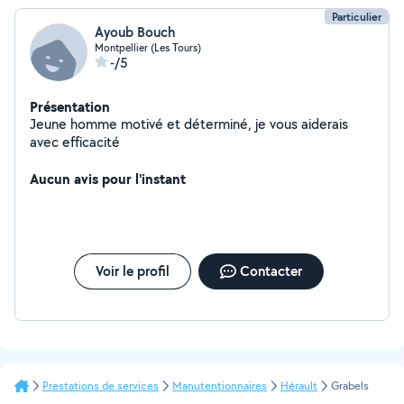
Particulier
Ayoub Bouch
Montpellier (Les Tours)
-/5
Présentation
Jeune homme motivé et déterminé, je vous aiderais
avec efficacité
Aucun avis pour l'instant
Voir le profil
Contacter
Prestations de services
Manutentionnaires
Hérault
Grabels