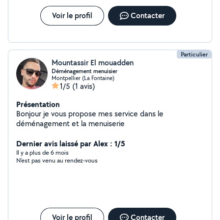
Voir le profil
Contacter
Particulier
Mountassir El mouadden
Déménagement menuisier
Montpellier (La Fontaine)
1/5
(1 avis)
Présentation
Bonjour je vous propose mes service dans le
déménagement et la menuiserie
Dernier avis laissé par Alex : 1/5
Il y a plus de 6 mois
N'est pas venu au rendez-vous
Voir le profil
Contacter