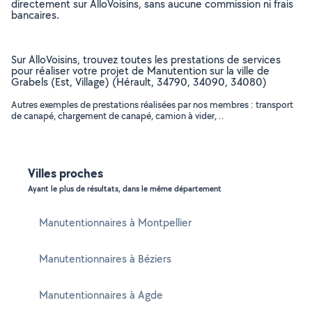
directement sur AlloVoisins, sans aucune commission ni frais
bancaires.
Sur AlloVoisins, trouvez toutes les prestations de services
pour réaliser votre projet de Manutention sur la ville de
Grabels (Est, Village) (Hérault, 34790, 34090, 34080)
Autres exemples de prestations réalisées par nos membres : transport
de canapé, chargement de canapé, camion à vider, ..
Villes proches
Ayant le plus de résultats, dans le même département
Manutentionnaires à Montpellier
Manutentionnaires à Béziers
Manutentionnaires à Agde