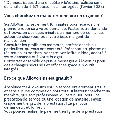
* Données issues d’une enquête AlloVoisins réalisée sur un
échantillon de 5 671 personnes interrogées (Février 2024)
Vous cherchez un manutentionnaire en urgence ?
Sur AlloVoisins, seulement 10 minutes pour recevoir une
première réponse à votre demande. Postez votre demande
et trouvez en quelques minutes un membre de confiance,
autour de chez vous, pour votre besoin urgent de
manutention
Consultez les profils des membres, professionnels ou
particuliers, qui vous ont contacté. Présentation, photos de
réalisation, expertises, avis : trouvez l'offreur idéal, adapté à
votre demande et à votre budget.
Conversez ensemble depuis la messagerie AlloVoisins pour
des échanges sécurisés et efficaces grâce aux outils
intégrés.
Est-ce que AlloVoisins est gratuit ?
Absolument ! AlloVoisins est un service entièrement gratuit
et sans aucune commission pour tout utilisateur cherchant un
membre, qu’il soit professionnel ou particulier, pour une
prestation de service ou une location de matériel. Payez
uniquement le prix de la prestation, fixé par vous,
demandeur, et l’offreur.
Vous pouvez réaliser le paiement en ligne de la prestation