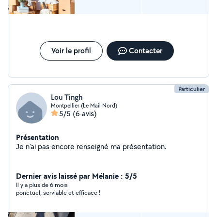
rapide et gratuit !
Voir le profil
Contacter
Particulier
Lou Tingh
Montpellier (Le Mail Nord)
5/5
(6 avis)
Présentation
Je n'ai pas encore renseigné ma présentation.
Dernier avis laissé par Mélanie : 5/5
Il y a plus de 6 mois
ponctuel, serviable et efficace !