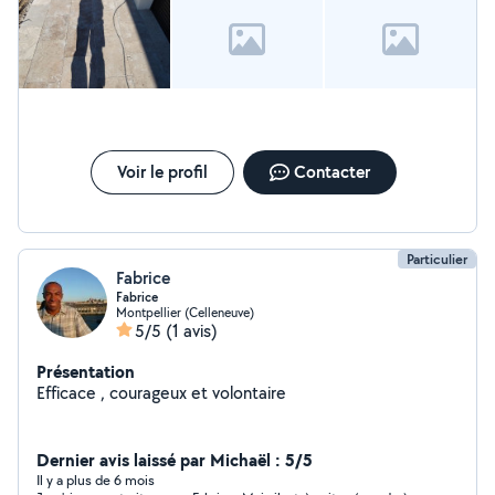
Voir le profil
Contacter
Particulier
Fabrice
Fabrice
Montpellier (Celleneuve)
5/5
(1 avis)
Présentation
Efficace , courageux et volontaire
Dernier avis laissé par Michaël : 5/5
Il y a plus de 6 mois