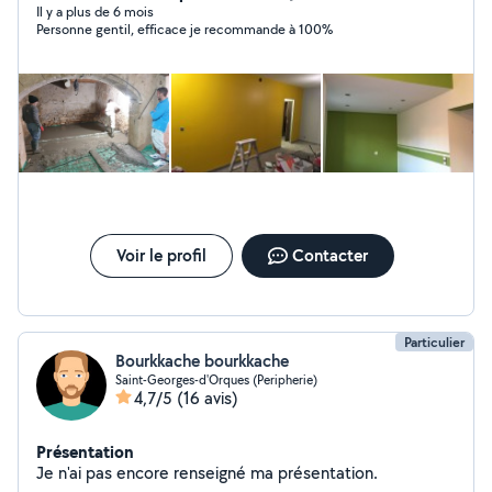
Il y a plus de 6 mois
Personne gentil, efficace je recommande à 100%
Voir le profil
Contacter
Particulier
Bourkkache bourkkache
Saint-Georges-d'Orques (Peripherie)
4,7/5
(16 avis)
Présentation
Je n'ai pas encore renseigné ma présentation.