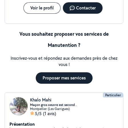
contacter pour plus d'informations
Voir le profil
Contacter
Vous souhaitez proposer vos services de
Manutention ?
Inscrivez-vous et répondez aux demandes près de chez
vous !
Proposer mes services
Particulier
Khalo Mahi
Maçon gros oeuvre est second .
Montpellier (Les Garrigues)
5/5
(1 avis)
Présentation