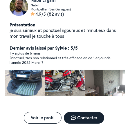
Nabil El garni
Nabil
Montpellier (Les Garrigues)
4,9/5
(82 avis)
Présentation
je suis sérieux et ponctuel rigoureux et minutieux dans
mon travail je touche à tous
Dernier avis laissé par Sylvie : 5/5
Il y a plus de 6 mois
Ponctuel, très bon relationnel et très efficace en ce 1 er jour de
l année 2025 Merci ?
Voir le profil
Contacter