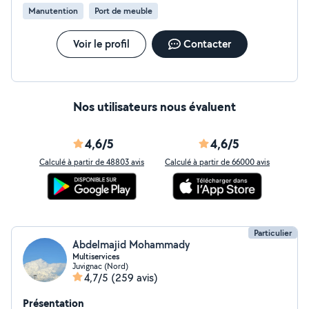
Manutention
Port de meuble
Voir le profil
Contacter
Nos utilisateurs nous évaluent
4,6/5
4,6/5
Calculé à partir de 48803 avis
Calculé à partir de 66000 avis
Particulier
Abdelmajid Mohammady
Multiservices
Juvignac (Nord)
4,7/5
(259 avis)
Présentation