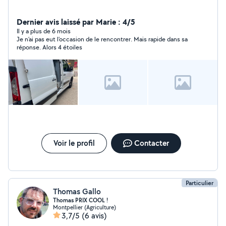
Dernier avis laissé par Marie : 4/5
Il y a plus de 6 mois
Je n’ai pas eut l’occasion de le rencontrer. Mais rapide dans sa
réponse. Alors 4 étoiles
Voir le profil
Contacter
Particulier
Thomas Gallo
Thomas PRIX COOL !
Montpellier (Agriculture)
3,7/5
(6 avis)