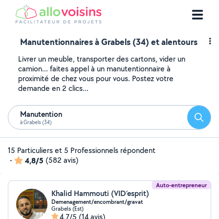
Manutentionnaires à Grabels (34) et alentours
Livrer un meuble, transporter des cartons, vider un
camion... faites appel à un manutentionnaire à
proximité de chez vous pour vous. Postez votre
demande en 2 clics...
Manutention
Reche
à Grabels (34)
15 Particuliers et 5 Professionnels répondent
-
4,8/5
(582 avis)
Auto-entrepreneur
Khalid Hammouti (VID’esprit)
Demenagement/encombrant/gravat
Grabels (Est)
4,7/5
(14 avis)