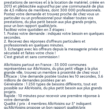
prestations de services et à la location de matériel, créée en
2013 et plébiscitée aujourd’hui par une communauté de plus
de 4,5 millions de membres, dont 300 000 professionnels.
Postez votre demande et trouvez proche de chez vous un
particulier ou un professionnel pour réaliser toutes vos
prestations, du plus petit besoin aux plus grands projets,
pour un bon rapport qualité/prix.
Facilitez votre quotidien en 3 étapes :
1. Postez votre demande : indiquez votre besoin en quelques
secondes.
2. Recevez des réponses d’offreurs particuliers et
professionnels en quelques minutes.
3. Echangez avec les offreurs depuis la messagerie privée et
sécurisée et faites votre choix !
C’est gratuit et sans commission !
AlloVoisins partout en France : 35 000 communes
représentées sur AlloVoisins, du plus petit village à la plus
grande ville, trouvez un membre à proximité de chez vous !
Efficace : Une demande postée toutes les 10 secondes, 3.6
millions de demandes postées par an
Généraliste : 1 250 types de besoins différents, tout est
possible sur AlloVoisins, du plus petit besoin aux plus grands
projets.
Rapide : 10 minutes pour recevoir une première réponse à
votre demande
Qualité / prix : 4 membres AlloVoisins sur 5* indiquent
qu’AlloVoisins propose un bon rapport qualité/prix