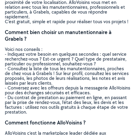
proximité de votre localisation. AlloVoisins vous met en
relation avec tous les manutentionnaires, professionnels et
particuliers, à Grabels, capables de vous répondre
rapidement.
C’est gratuit, simple et rapide pour réaliser tous vos projets !
Comment bien choisir un manutentionnaire à
Grabels ?
Voici nos conseils :
- Indiquez votre besoin en quelques secondes : quel service
recherchez-vous ? Est-ce urgent ? Quel type de prestataire,
particulier ou professionnel, souhaitez-vous ?
- Consultez la liste de tous les manutentionnaires, proches
de chez vous à Grabels ! Sur leur profil, consultez les services
proposés, les photos de leurs réalisations, les notes et avis
laissés par leurs clients.
- Conversez avec les offreurs depuis la messagerie AlloVoisins
pour des échanges sécurisés et efficaces.
- Du contrat de prestation au paiement en ligne, en passant
par la prise de rendez-vous, l’état des lieux, les devis et les
factures : utilisez nos outils gratuits à chaque étape de votre
prestation.
Comment fonctionne AlloVoisins ?
AlloVoisins c’est la marketplace leader dédiée aux