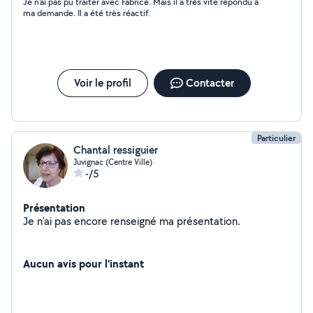
Je n'ai pas pu traiter avec Fabrice. Mais il a très vite répondu à
ma demande. Il a été très réactif.
Voir le profil
Contacter
Particulier
Chantal ressiguier
Juvignac (Centre Ville)
-/5
Présentation
Je n'ai pas encore renseigné ma présentation.
Aucun avis pour l'instant